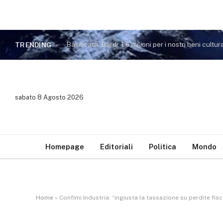
Basilicata, Bardi: 1,6 milioni per i nostri beni cultura
TRENDING
sabato 8 Agosto 2026
Homepage
Editoriali
Politica
Mondo
Home
»
Confimi Industria: “ingiusta la tassazione su perdite fisca