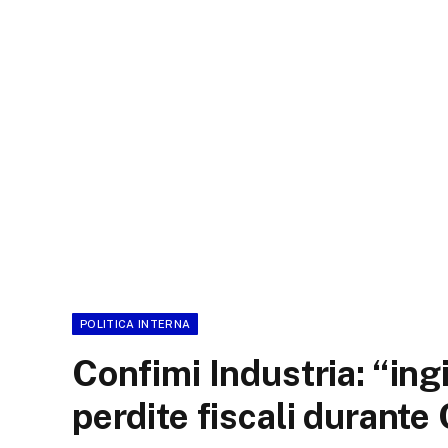
POLITICA INTERNA
Confimi Industria: “ing
perdite fiscali durante C