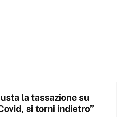
iusta la tassazione su
ovid, si torni indietro”