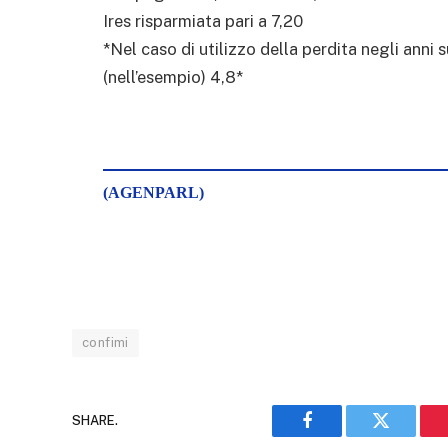
Ires risparmiata pari a 7,20
*Nel caso di utilizzo della perdita negli anni 
(nell’esempio) 4,8*
(AGENPARL)
confimi
SHARE.
Facebook
Twitter