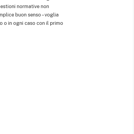
questioni normative non
emplice buon senso – voglia
o o in ogni caso con il primo