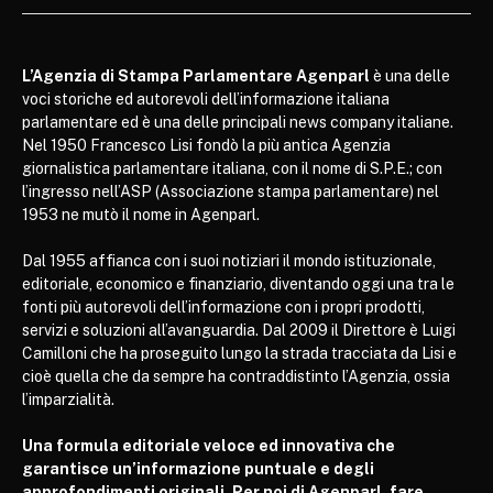
L’Agenzia di Stampa Parlamentare Agenparl
è una delle
voci storiche ed autorevoli dell’informazione italiana
parlamentare ed è una delle principali news company italiane.
Nel 1950 Francesco Lisi fondò la più antica Agenzia
giornalistica parlamentare italiana, con il nome di S.P.E.; con
l’ingresso nell’ASP (Associazione stampa parlamentare) nel
1953 ne mutò il nome in Agenparl.
Dal 1955 affianca con i suoi notiziari il mondo istituzionale,
editoriale, economico e finanziario, diventando oggi una tra le
fonti più autorevoli dell’informazione con i propri prodotti,
servizi e soluzioni all’avanguardia. Dal 2009 il Direttore è Luigi
Camilloni che ha proseguito lungo la strada tracciata da Lisi e
cioè quella che da sempre ha contraddistinto l’Agenzia, ossia
l’imparzialità.
Una formula editoriale veloce ed innovativa che
garantisce un’informazione puntuale e degli
approfondimenti originali. Per noi di Agenparl, fare