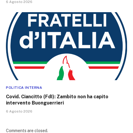
6 Agosto 2026
POLITICA INTERNA
Covid. Ciancitto (FdI): Zambito non ha capito
intervento Buonguerrieri
6 Agosto 2026
Comments are closed.