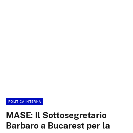
POLITICA INTERNA
MASE: Il Sottosegretario
Barbaro a Bucarest per la