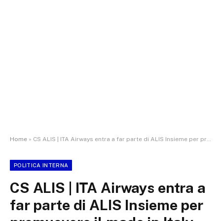
Home
»
CS ALIS | ITA Airways entra a far parte di ALIS Insieme per promuovere il made in Italy nel mondo
POLITICA INTERNA
CS ALIS | ITA Airways entra a
far parte di ALIS Insieme per