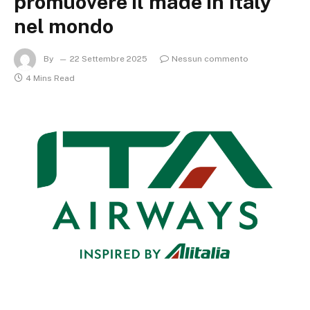
promuovere il made in Italy
nel mondo
By
22 Settembre 2025
Nessun commento
4 Mins Read