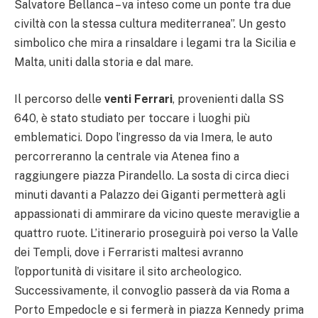
Salvatore Bellanca – va inteso come un ponte tra due
civiltà con la stessa cultura mediterranea”. Un gesto
simbolico che mira a rinsaldare i legami tra la Sicilia e
Malta, uniti dalla storia e dal mare.
Il percorso delle
venti Ferrari
, provenienti dalla SS
640, è stato studiato per toccare i luoghi più
emblematici. Dopo l’ingresso da via Imera, le auto
percorreranno la centrale via Atenea fino a
raggiungere piazza Pirandello. La sosta di circa dieci
minuti davanti a Palazzo dei Giganti permetterà agli
appassionati di ammirare da vicino queste meraviglie a
quattro ruote. L’itinerario proseguirà poi verso la Valle
dei Templi, dove i Ferraristi maltesi avranno
l’opportunità di visitare il sito archeologico.
Successivamente, il convoglio passerà da via Roma a
Porto Empedocle e si fermerà in piazza Kennedy prima