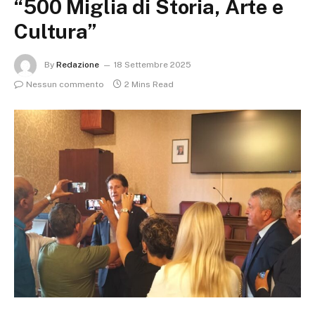
“500 Miglia di Storia, Arte e
Cultura”
By
Redazione
18 Settembre 2025
Nessun commento
2 Mins Read