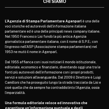
CHI SIAMO
L’Agenzia di Stampa Parlamentare Agenparl
è una delle
voci storiche ed autorevoli dell’informazione italiana
parlamentare ed è una delle principali news company italiane.
Nel 1950 Francesco Lisi fondò la più antica Agenzia
giornalistica parlamentare italiana, con il nome di S.P.E.; con
l’ingresso nell’ASP (Associazione stampa parlamentare) nel
1953 ne mutò il nome in Agenparl.
Dal 1955 affianca con i suoi notiziari il mondo istituzionale,
editoriale, economico e finanziario, diventando oggi una tra le
fonti più autorevoli dell’informazione con i propri prodotti,
servizi e soluzioni all’avanguardia. Dal 2009 il Direttore è Luigi
Camilloni che ha proseguito lungo la strada tracciata da Lisi e
cioè quella che da sempre ha contraddistinto l’Agenzia, ossia
l’imparzialità.
Una formula editoriale veloce ed innovativa che
garantisce un’informazione puntuale e degli