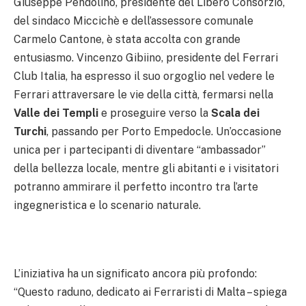
Giuseppe Pendolino, presidente del Libero Consorzio,
del sindaco Miccichè e dell’assessore comunale
Carmelo Cantone, è stata accolta con grande
entusiasmo. Vincenzo Gibiino, presidente del Ferrari
Club Italia, ha espresso il suo orgoglio nel vedere le
Ferrari attraversare le vie della città, fermarsi nella
Valle dei Templi
e proseguire verso la
Scala dei
Turchi
, passando per Porto Empedocle. Un’occasione
unica per i partecipanti di diventare “ambassador”
della bellezza locale, mentre gli abitanti e i visitatori
potranno ammirare il perfetto incontro tra l’arte
ingegneristica e lo scenario naturale.
L’iniziativa ha un significato ancora più profondo:
“Questo raduno, dedicato ai Ferraristi di Malta – spiega