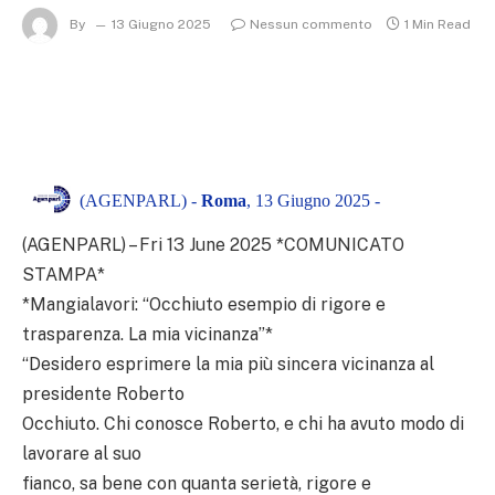
By
13 Giugno 2025
Nessun commento
1 Min Read
(AGENPARL) -
Roma
, 13 Giugno 2025 -
(AGENPARL) – Fri 13 June 2025 *COMUNICATO
STAMPA*
*Mangialavori: “Occhiuto esempio di rigore e
trasparenza. La mia vicinanza”*
“Desidero esprimere la mia più sincera vicinanza al
presidente Roberto
Occhiuto. Chi conosce Roberto, e chi ha avuto modo di
lavorare al suo
fianco, sa bene con quanta serietà, rigore e