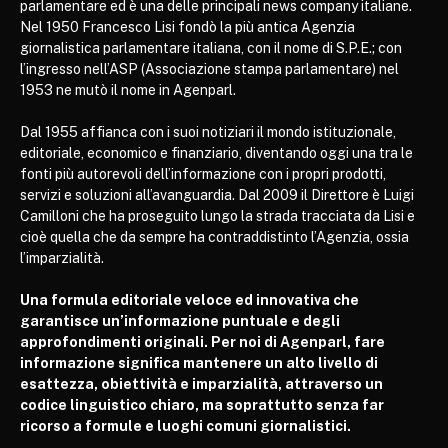
parlamentare ed è una delle principali news company italiane.
Nel 1950 Francesco Lisi fondò la più antica Agenzia
giornalistica parlamentare italiana, con il nome di S.P.E.; con
l’ingresso nell’ASP (Associazione stampa parlamentare) nel
1953 ne mutò il nome in Agenparl.
Dal 1955 affianca con i suoi notiziari il mondo istituzionale,
editoriale, economico e finanziario, diventando oggi una tra le
fonti più autorevoli dell’informazione con i propri prodotti,
servizi e soluzioni all’avanguardia. Dal 2009 il Direttore è Luigi
Camilloni che ha proseguito lungo la strada tracciata da Lisi e
cioè quella che da sempre ha contraddistinto l’Agenzia, ossia
l’imparzialità.
Una formula editoriale veloce ed innovativa che
garantisce un’informazione puntuale e degli
approfondimenti originali. Per noi di Agenparl, fare
informazione significa mantenere un alto livello di
esattezza, obiettività e imparzialità, attraverso un
codice linguistico chiaro, ma soprattutto senza far
ricorso a formule e luoghi comuni giornalistici.