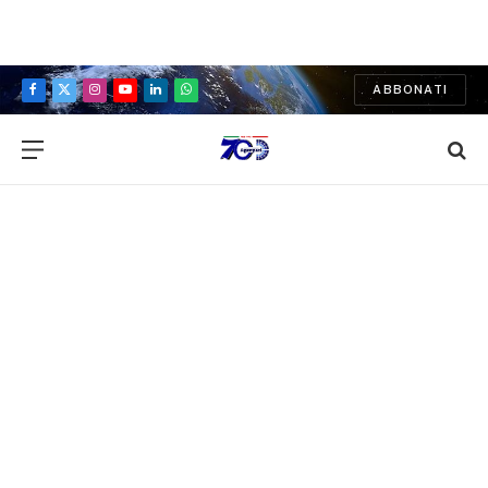
ABBONATI
Facebook
X
Instagram
YouTube
LinkedIn
WhatsApp
(Twitter)