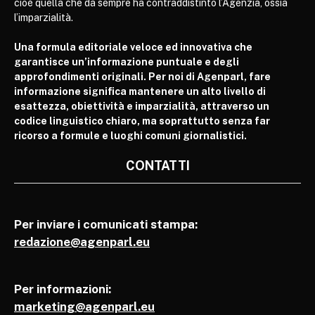
cioè quella che da sempre ha contraddistinto l’Agenzia, ossia
l’imparzialità.
Una formula editoriale veloce ed innovativa che
garantisce un’informazione puntuale e degli
approfondimenti originali. Per noi di Agenparl, fare
informazione significa mantenere un alto livello di
esattezza, obiettività e imparzialità, attraverso un
codice linguistico chiaro, ma soprattutto senza far
ricorso a formule e luoghi comuni giornalistici.
CONTATTI
Per inviare i comunicati stampa:
redazione@agenparl.eu
Per informazioni:
marketing@agenparl.eu