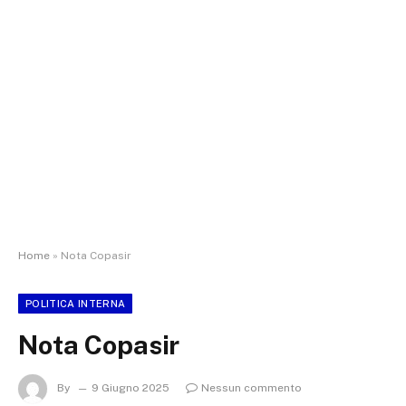
Home
»
Nota Copasir
POLITICA INTERNA
Nota Copasir
By
9 Giugno 2025
Nessun commento