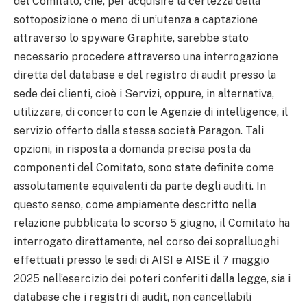
del Comitato, che, per acquisire la certezza della
sottoposizione o meno di un’utenza a captazione
attraverso lo spyware Graphite, sarebbe stato
necessario procedere attraverso una interrogazione
diretta del database e del registro di audit presso la
sede dei clienti, cioè i Servizi, oppure, in alternativa,
utilizzare, di concerto con le Agenzie di intelligence, il
servizio offerto dalla stessa società Paragon. Tali
opzioni, in risposta a domanda precisa posta da
componenti del Comitato, sono state definite come
assolutamente equivalenti da parte degli auditi. In
questo senso, come ampiamente descritto nella
relazione pubblicata lo scorso 5 giugno, il Comitato ha
interrogato direttamente, nel corso dei sopralluoghi
effettuati presso le sedi di AISI e AISE il 7 maggio
2025 nell’esercizio dei poteri conferiti dalla legge, sia i
database che i registri di audit, non cancellabili