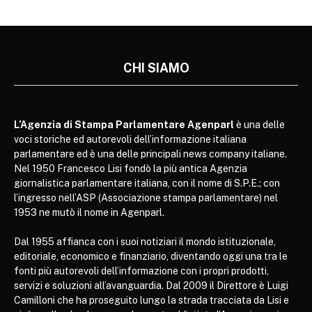
CHI SIAMO
L’Agenzia di Stampa Parlamentare Agenparl
è una delle
voci storiche ed autorevoli dell’informazione italiana
parlamentare ed è una delle principali news company italiane.
Nel 1950 Francesco Lisi fondò la più antica Agenzia
giornalistica parlamentare italiana, con il nome di S.P.E.; con
l’ingresso nell’ASP (Associazione stampa parlamentare) nel
1953 ne mutò il nome in Agenparl.
Dal 1955 affianca con i suoi notiziari il mondo istituzionale,
editoriale, economico e finanziario, diventando oggi una tra le
fonti più autorevoli dell’informazione con i propri prodotti,
servizi e soluzioni all’avanguardia. Dal 2009 il Direttore è Luigi
Camilloni che ha proseguito lungo la strada tracciata da Lisi e