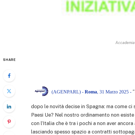
Accademia 
SHARE
“
(AGENPARL) -
Roma
, 31 Marzo 2025 -
dopo le novità decise in Spagna: ma come ci s
Paesi Ue? Nel nostro ordinamento non esiste u
con l’Italia che è tra i pochi a non aver ancor
lasciando spesso spazio a contratti sottopaga