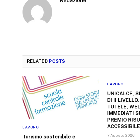
Redazione
RELATED
POSTS
LAVORO
UNICALCE, 
DI II LIVELLO
TUTELE, WE
IMMEDIATI S
PREMIO RIS
ACCESSIBIL
LAVORO
7 Agosto 2026
Turismo sostenibile e