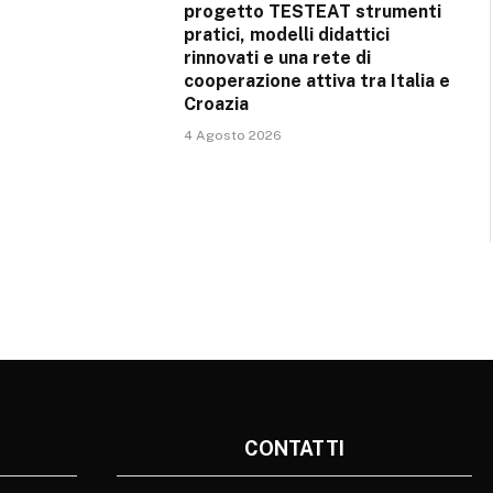
progetto TESTEAT strumenti
pratici, modelli didattici
rinnovati e una rete di
cooperazione attiva tra Italia e
Croazia
4 Agosto 2026
CONTATTI