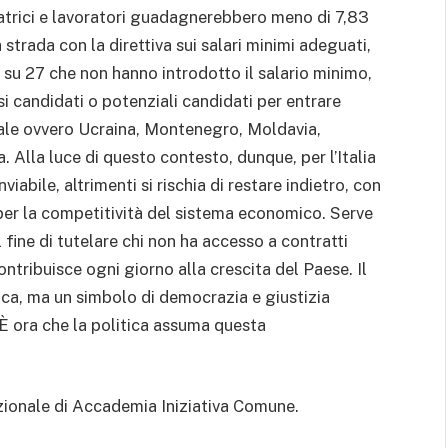
oratrici e lavoratori guadagnerebbero meno di 7,83
a strada con la direttiva sui salari minimi adeguati,
Ue su 27 che non hanno introdotto il salario minimo,
si candidati o potenziali candidati per entrare
nale ovvero Ucraina, Montenegro, Moldavia,
 Alla luce di questo contesto, dunque, per l’Italia
viabile, altrimenti si rischia di restare indietro, con
 per la competitività del sistema economico. Serve
l fine di tutelare chi non ha accesso a contratti
ontribuisce ogni giorno alla crescita del Paese. Il
ca, ma un simbolo di democrazia e giustizia
 È ora che la politica assuma questa
zionale di Accademia Iniziativa Comune.