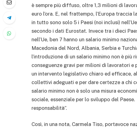
è sempre più diffuso, oltre 1,3 milioni di lav
euro l’ora. E, nel frattempo, l’Europa traccia l
in tutto sono solo 5 i Paesi (noi inclusi) nell’
secondo i dati Eurostat. Invece tra i dieci Pae
nell’Ue, ben 7 hanno un salario minimo nazio
Macedonia del Nord, Albania, Serbia e Turchia.
l’introduzione di un salario minimo non è più rin
conseguenze gravi per milioni di lavoratori e
un intervento legislativo chiaro ed efficace, a
collettivi adeguati e per dare certezze a chi c
salario minimo non è solo una misura economi
sociale, essenziale per lo sviluppo del Paese.
responsabilità”.
Così, in una nota, Carmela Tiso, portavoce na