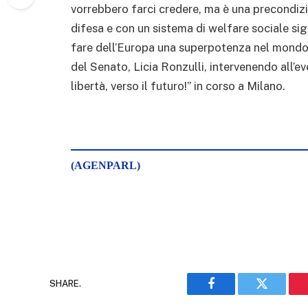
vorrebbero farci credere, ma è una precondizion
difesa e con un sistema di welfare sociale sign
fare dell’Europa una superpotenza nel mondo”. 
del Senato, Licia Ronzulli, intervenendo all’ev
libertà, verso il futuro!” in corso a Milano.
(AGENPARL)
SHARE.
Facebook
Twitter