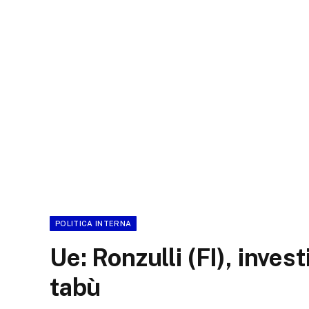
POLITICA INTERNA
Ue: Ronzulli (FI), inves
tabù