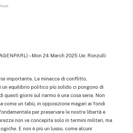
 Read
(AGENPARL) – Mon 24 March 2025 Ue: Ronzulli
si importante. Le minacce di conflitto,
 un equilibrio politico più solido ci pongono di
 di questi giorni sul riarmo è una cosa seria. Non
sa come un tabù, in opposizione magari ai fondi
è fondamentale per preservare le nostre libertà e
icurezza non va concepita solo in termini militari, ma
ogiche. E non è più un lusso, come alcuni