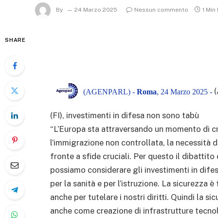
By
24 Marzo 2025
Nessun commento
1 Min
SHARE
(AGENPARL) -
Roma
, 24 Marzo 2025 -
(FI), investimenti in difesa non sono tabù
“L’Europa sta attraversando un momento di cri
l’immigrazione non controllata, la necessità di
fronte a sfide cruciali. Per questo il dibattito
possiamo considerare gli investimenti in dife
per la sanità e per l’istruzione. La sicurezza 
anche per tutelare i nostri diritti. Quindi la s
anche come creazione di infrastrutture tecnol