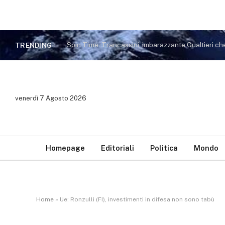
TRENDING
venerdì 7 Agosto 2026
Homepage
Editoriali
Politica
Mondo
Home
»
Ue: Ronzulli (FI), investimenti in difesa non sono tabù