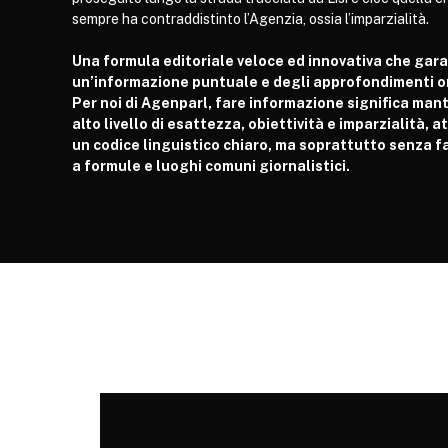
sempre ha contraddistinto l’Agenzia, ossia l’imparzialità.
Una formula editoriale veloce ed innovativa che gar
un’informazione puntuale e degli approfondimenti or
Per noi di Agenparl, fare informazione significa man
alto livello di esattezza, obiettività e imparzialità, 
un codice linguistico chiaro, ma soprattutto senza fa
a formule e luoghi comuni giornalistici.