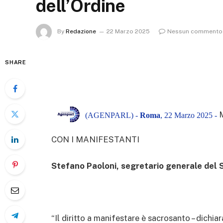
dell’Ordine
By
Redazione
22 Marzo 2025
Nessun commento
SHARE
(AGENPARL) -
Roma
, 22 Marzo 2025 -
CON I MANIFESTANTI
Stefano Paoloni, segretario generale del 
“Il diritto a manifestare è sacrosanto – dichia