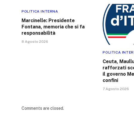
POLITICA INTERNA
Marcinelle: Presidente
Fontana, memoria che si fa
responsabilità
8 Agosto 2026
POLITICA INTE
Ceuta, Maullu 
rafforzati sc
il governo Me
confini
7 Agosto 2026
Comments are closed.