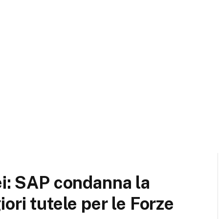
ei: SAP condanna la
ori tutele per le Forze