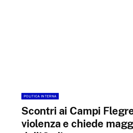
POLITICA INTERNA
Scontri ai Campi Flegr
violenza e chiede maggi