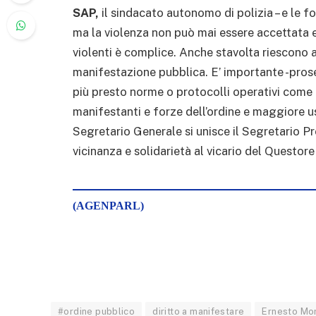
SAP,
il sindacato autonomo di polizia – e le fo
ma la violenza non può mai essere accettata e
violenti è complice. Anche stavolta riescono ad 
manifestazione pubblica. E’ importante -pro
più presto norme o protocolli operativi come l
manifestanti e forze dell’ordine e maggiore uso
Segretario Generale si unisce il Segretario P
vicinanza e solidarietà al vicario del Questore 
(AGENPARL)
#ordine pubblico
diritto a manifestare
Ernesto Mor