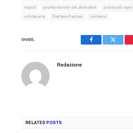
napoli
professionisti del disordine
protocolli oper
solidarieta
Stefano Paoloni
violenza
SHARE.
Facebook
Twitter
Redazione
RELATED
POSTS