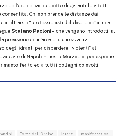
rze dell’ordine hanno diritto di garantirlo a tutti
 consentita. Chi non prende le distanze dai
infiltrarsi i “professionisti del disordine” in una
segue
Stefano Paoloni
– che vengano introdotti al
a previsione di un’area di sicurezza tra
 degli idranti per disperdere i violenti” al
rovinciale di Napoli Ernesto Morandini per esprime
rimasto ferito ed a tutti i colleghi coinvolti.
andini
Forze dell'Ordine
idranti
manifestazioni