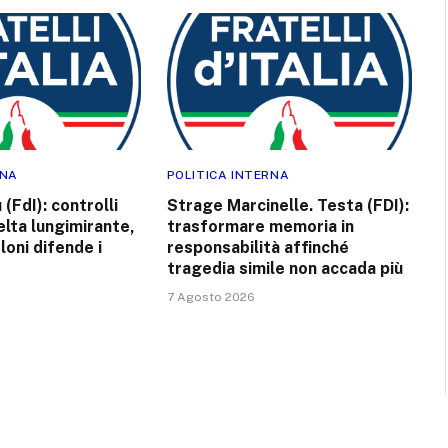
RNA
POLITICA INTERNA
(FdI): controlli
Strage Marcinelle. Testa (FDI):
elta lungimirante,
trasformare memoria in
loni difende i
responsabilità affinché
tragedia simile non accada più
7 Agosto 2026