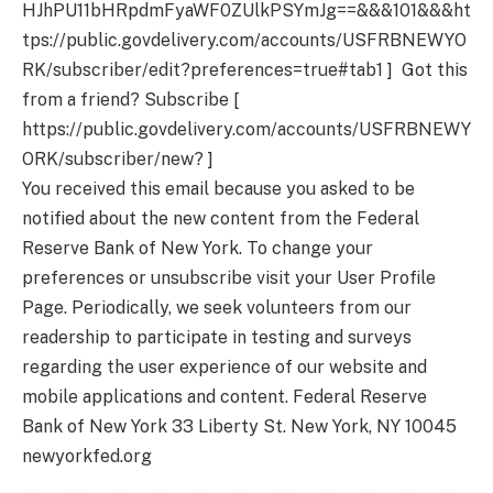
HJhPU11bHRpdmFyaWF0ZUlkPSYmJg==&&&101&&&ht
tps://public.govdelivery.com/accounts/USFRBNEWYO
RK/subscriber/edit?preferences=true#tab1 ] Got this
from a friend? Subscribe [
https://public.govdelivery.com/accounts/USFRBNEWY
ORK/subscriber/new? ]
You received this email because you asked to be
notified about the new content from the Federal
Reserve Bank of New York. To change your
preferences or unsubscribe visit your User Profile
Page. Periodically, we seek volunteers from our
readership to participate in testing and surveys
regarding the user experience of our website and
mobile applications and content. Federal Reserve
Bank of New York 33 Liberty St. New York, NY 10045
newyorkfed.org
_____________________________________________