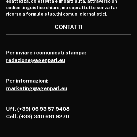
esattezza, obiettività e imparzialità, attraverso un
codice linguistico chiaro, ma soprattutto senza far
ricorso a formule e luoghi comuni giornalistici.
CONTATTI
Per inviare i comunicati stampa:
redazione@agenparl.eu
Per informazioni:
marketing@agenparl.eu
Uff. (+39) 06 93 57 9408
Cell.
(+39) 340 681 9270