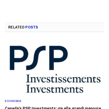
RELATED
POSTS
ECONOMIA
Canada’s PSP Investments: via alle grandi manovre