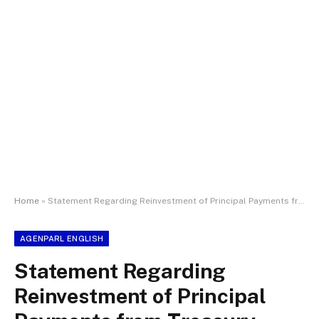
Home
»
Statement Regarding Reinvestment of Principal Payments from Treasury Securities, Agency Debt, and Agency Mortgage-Backed Securities
AGENPARL ENGLISH
Statement Regarding
Reinvestment of Principal