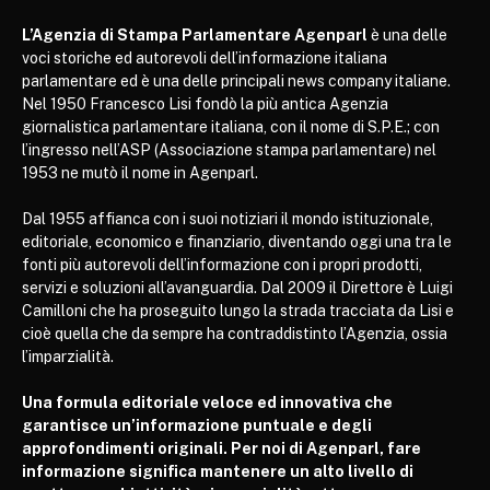
L’Agenzia di Stampa Parlamentare Agenparl
è una delle
voci storiche ed autorevoli dell’informazione italiana
parlamentare ed è una delle principali news company italiane.
Nel 1950 Francesco Lisi fondò la più antica Agenzia
giornalistica parlamentare italiana, con il nome di S.P.E.; con
l’ingresso nell’ASP (Associazione stampa parlamentare) nel
1953 ne mutò il nome in Agenparl.
Dal 1955 affianca con i suoi notiziari il mondo istituzionale,
editoriale, economico e finanziario, diventando oggi una tra le
fonti più autorevoli dell’informazione con i propri prodotti,
servizi e soluzioni all’avanguardia. Dal 2009 il Direttore è Luigi
Camilloni che ha proseguito lungo la strada tracciata da Lisi e
cioè quella che da sempre ha contraddistinto l’Agenzia, ossia
l’imparzialità.
Una formula editoriale veloce ed innovativa che
garantisce un’informazione puntuale e degli
approfondimenti originali. Per noi di Agenparl, fare
informazione significa mantenere un alto livello di