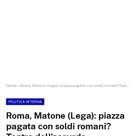
Home
»
Roma, Matone (Lega): piazza pagata con soldi romani? Teatro dell’assurdo
POLITICA INTERNA
Roma, Matone (Lega): piazza
pagata con soldi romani?