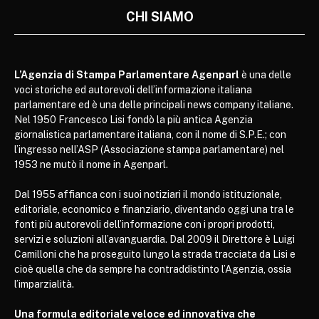
CHI SIAMO
L’Agenzia di Stampa Parlamentare Agenparl
è una delle
voci storiche ed autorevoli dell’informazione italiana
parlamentare ed è una delle principali news company italiane.
Nel 1950 Francesco Lisi fondò la più antica Agenzia
giornalistica parlamentare italiana, con il nome di S.P.E.; con
l’ingresso nell’ASP (Associazione stampa parlamentare) nel
1953 ne mutò il nome in Agenparl.
Dal 1955 affianca con i suoi notiziari il mondo istituzionale,
editoriale, economico e finanziario, diventando oggi una tra le
fonti più autorevoli dell’informazione con i propri prodotti,
servizi e soluzioni all’avanguardia. Dal 2009 il Direttore è Luigi
Camilloni che ha proseguito lungo la strada tracciata da Lisi e
cioè quella che da sempre ha contraddistinto l’Agenzia, ossia
l’imparzialità.
Una formula editoriale veloce ed innovativa che