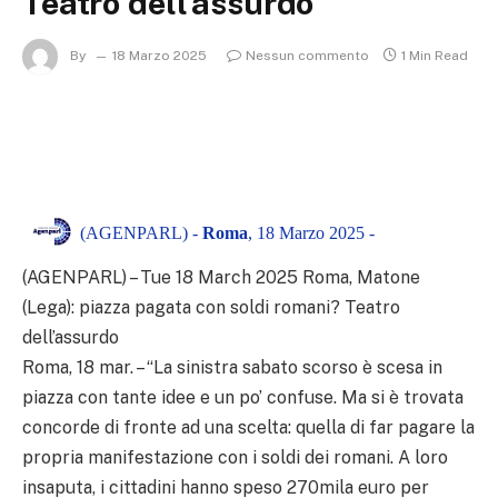
Teatro dell’assurdo
By
18 Marzo 2025
Nessun commento
1 Min Read
(AGENPARL) -
Roma
, 18 Marzo 2025 -
(AGENPARL) – Tue 18 March 2025 Roma, Matone
(Lega): piazza pagata con soldi romani? Teatro
dell’assurdo
Roma, 18 mar. – “La sinistra sabato scorso è scesa in
piazza con tante idee e un po’ confuse. Ma si è trovata
concorde di fronte ad una scelta: quella di far pagare la
propria manifestazione con i soldi dei romani. A loro
insaputa, i cittadini hanno speso 270mila euro per