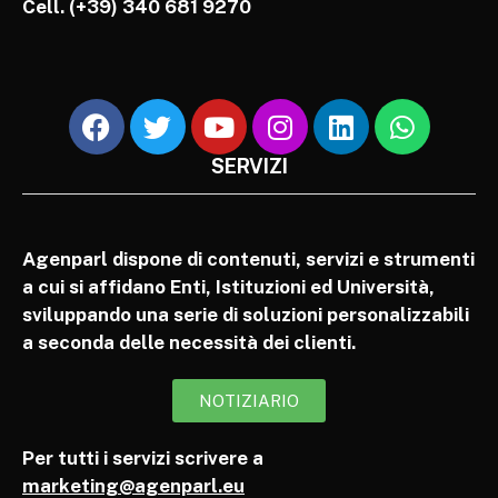
Cell.
(+39) 340 681 9270
SERVIZI
Agenparl dispone di contenuti, servizi e strumenti
a cui si affidano Enti, Istituzioni ed Università,
sviluppando una serie di soluzioni personalizzabili
a seconda delle necessità dei clienti.
NOTIZIARIO
Per tutti i servizi scrivere a
marketing@agenparl.eu