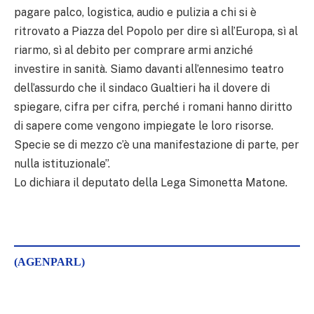
pagare palco, logistica, audio e pulizia a chi si è
ritrovato a Piazza del Popolo per dire sì all’Europa, sì al
riarmo, sì al debito per comprare armi anziché
investire in sanità. Siamo davanti all’ennesimo teatro
dell’assurdo che il sindaco Gualtieri ha il dovere di
spiegare, cifra per cifra, perché i romani hanno diritto
di sapere come vengono impiegate le loro risorse.
Specie se di mezzo c’è una manifestazione di parte, per
nulla istituzionale”.
Lo dichiara il deputato della Lega Simonetta Matone.
(AGENPARL)