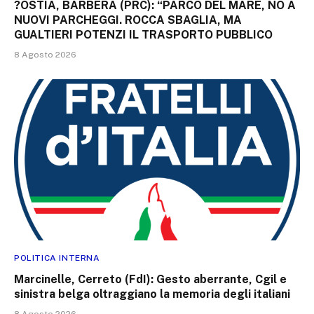
?OSTIA, BARBERA (PRC): “PARCO DEL MARE, NO A
NUOVI PARCHEGGI. ROCCA SBAGLIA, MA
GUALTIERI POTENZI IL TRASPORTO PUBBLICO
8 Agosto 2026
POLITICA INTERNA
Marcinelle, Cerreto (FdI): Gesto aberrante, Cgil e
sinistra belga oltraggiano la memoria degli italiani
8 Agosto 2026