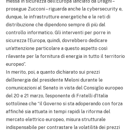
messa in sicurezza dell’Europa lanciato da Draghi –
prosegue Zucconi – riguarda anche la cybersecurity e,
dunque, le infrastrutture energetiche e le reti di
distribuzione che dipendono sempre di più dal
controllo informatico. Gli interventi per porre in
sicurezza l’Europa, quindi, dovrebbero dedicare
un’attenzione particolare a questo aspetto così
rilevante per la fornitura di energia in tutto il territorio
europeo”.
In merito, poi, a quanto dichiarato sui prezzi
dell’energia dal presidente Meloni durante le
comunicazioni al Senato in vista del Consiglio europeo
del 20 e 21 marzo, l’esponente di Fratelli d’Italia
sottolinea che “il Governo si sta adoperando con forza
affinché sia attuata in tempi rapidi la riforma del
mercato elettrico europeo, misura strutturale
indispensabile per contrastare la volatilità dei prezzi