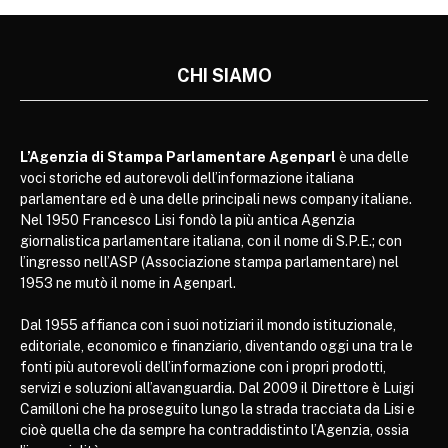
CHI SIAMO
L’Agenzia di Stampa Parlamentare Agenparl
è una delle
voci storiche ed autorevoli dell’informazione italiana
parlamentare ed è una delle principali news company italiane.
Nel 1950 Francesco Lisi fondò la più antica Agenzia
giornalistica parlamentare italiana, con il nome di S.P.E.; con
l’ingresso nell’ASP (Associazione stampa parlamentare) nel
1953 ne mutò il nome in Agenparl.
Dal 1955 affianca con i suoi notiziari il mondo istituzionale,
editoriale, economico e finanziario, diventando oggi una tra le
fonti più autorevoli dell’informazione con i propri prodotti,
servizi e soluzioni all’avanguardia. Dal 2009 il Direttore è Luigi
Camilloni che ha proseguito lungo la strada tracciata da Lisi e
cioè quella che da sempre ha contraddistinto l’Agenzia, ossia