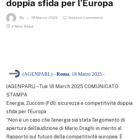
doppia sfida per l’Europa
By
18 Marzo 2025
Nessun commento
2 Mins Read
(AGENPARL) -
Roma
, 18 Marzo 2025 -
(AGENPARL) – Tue 18 March 2025 COMUNICATO
STAMPA
Energia, Zucconi (FdI): sicurezza e competitività doppia
sfida per l’Europa
“Non è un caso che l’energia sia stata l’argomento di
apertura dell’audizione di Mario Draghi in merito al
Rapporto sul futuro della competitività europea. È