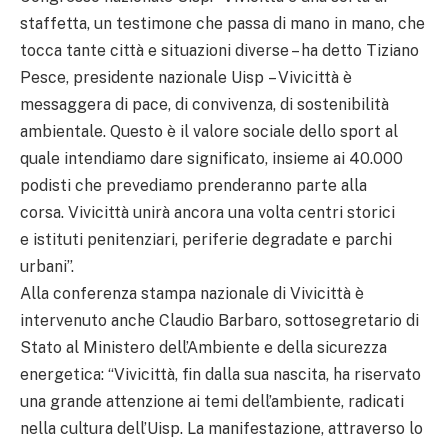
staffetta, un testimone che passa di mano in mano, che
tocca tante città e situazioni diverse – ha detto Tiziano
Pesce, presidente nazionale Uisp – Vivicittà è
messaggera di pace, di convivenza, di sostenibilità
ambientale. Questo è il valore sociale dello sport al
quale intendiamo dare significato, insieme ai 40.000
podisti che prevediamo prenderanno parte alla
corsa. Vivicittà unirà ancora una volta centri storici
e istituti penitenziari, periferie degradate e parchi
urbani”.
Alla conferenza stampa nazionale di Vivicittà è
intervenuto anche Claudio Barbaro, sottosegretario di
Stato al Ministero dell’Ambiente e della sicurezza
energetica: “Vivicittà, fin dalla sua nascita, ha riservato
una grande attenzione ai temi dell’ambiente, radicati
nella cultura dell’Uisp. La manifestazione, attraverso lo