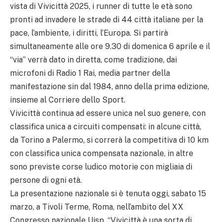
vista di Vivicittà 2025, i runner di tutte le età sono
pronti ad invadere le strade di 44 città italiane per la
pace, l’ambiente, i diritti, l’Europa. Si partirà
simultaneamente alle ore 9.30 di domenica 6 aprile e il
“via” verrà dato in diretta, come tradizione, dai
microfoni di Radio 1 Rai, media partner della
manifestazione sin dal 1984, anno della prima edizione,
insieme al Corriere dello Sport.
Vivicittà continua ad essere unica nel suo genere, con
classifica unica a circuiti compensati: in alcune città,
da Torino a Palermo, si correrà la competitiva di 10 km
con classifica unica compensata nazionale, in altre
sono previste corse ludico motorie con migliaia di
persone di ogni età.
La presentazione nazionale si è tenuta oggi, sabato 15
marzo, a Tivoli Terme, Roma, nell’ambito del XX
Congresso nazionale Uisp. “Vivicittà è una sorta di