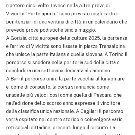
ripetere dieci volte. Invece nella Altre prove di
Vivicittà “Porte aperte” sono previste negli istituti
penitenziari di una ventina di città, in un calendario che
prevede prove podistiche sino a maggio.
A Gorizia, città europea della cultura 2025, la partenza
e l’arrivo di Vivicittà sono fissate in piazza Transalpina,
che unisce la parte italiana e quella slovena. A Torino il
percorso si snoderà nella periferia sud della città e
concluderà una settimana dedicata al cammino.
A Bari il percorso unirà la parte vecchia al lungomare
e, come di consueto, la corsa si annuncia come
unadelle più veloci, così come quella di Pescara, che
nell’edizione dello scorso anno espresse il vincitore
della classifica unica nazionale. A Cagliari il percorso
verrà ospitato nel centro storico e coinvolgerà varie
reti sociali cittadine, presenti lungo il circuito. La