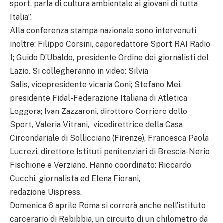
sport, parla di cultura ambientale ai giovani di tutta
Italia”.
Alla conferenza stampa nazionale sono intervenuti
inoltre: Filippo Corsini, caporedattore Sport RAI Radio
1; Guido D’Ubaldo, presidente Ordine dei giornalisti del
Lazio. Si collegheranno in video: Silvia
Salis, vicepresidente vicaria Coni; Stefano Mei,
presidente Fidal-Federazione Italiana di Atletica
Leggera; Ivan Zazzaroni, direttore Corriere dello
Sport, Valeria Vitrani, vicedirettrice della Casa
Circondariale di Sollicciano (Firenze), Francesca Paola
Lucrezi, direttore Istituti penitenziari di Brescia-Nerio
Fischione e Verziano. Hanno coordinato: Riccardo
Cucchi, giornalista ed Elena Fiorani,
redazione Uispress.
Domenica 6 aprile Roma si correrà anche nell’istituto
carcerario di Rebibbia, un circuito di un chilometro da