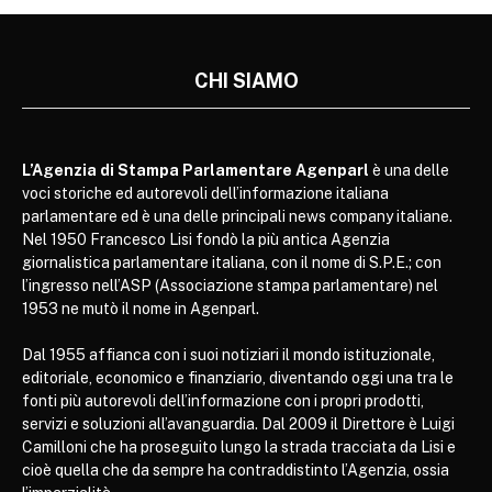
CHI SIAMO
L’Agenzia di Stampa Parlamentare Agenparl
è una delle
voci storiche ed autorevoli dell’informazione italiana
parlamentare ed è una delle principali news company italiane.
Nel 1950 Francesco Lisi fondò la più antica Agenzia
giornalistica parlamentare italiana, con il nome di S.P.E.; con
l’ingresso nell’ASP (Associazione stampa parlamentare) nel
1953 ne mutò il nome in Agenparl.
Dal 1955 affianca con i suoi notiziari il mondo istituzionale,
editoriale, economico e finanziario, diventando oggi una tra le
fonti più autorevoli dell’informazione con i propri prodotti,
servizi e soluzioni all’avanguardia. Dal 2009 il Direttore è Luigi
Camilloni che ha proseguito lungo la strada tracciata da Lisi e
cioè quella che da sempre ha contraddistinto l’Agenzia, ossia