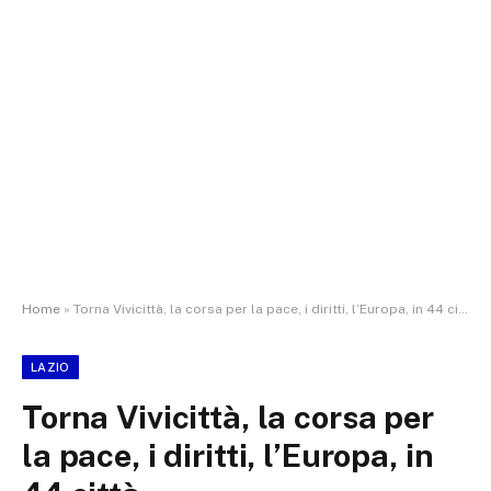
Home
»
Torna Vivicittà, la corsa per la pace, i diritti, l’Europa, in 44 città
LAZIO
Torna Vivicittà, la corsa per
la pace, i diritti, l’Europa, in