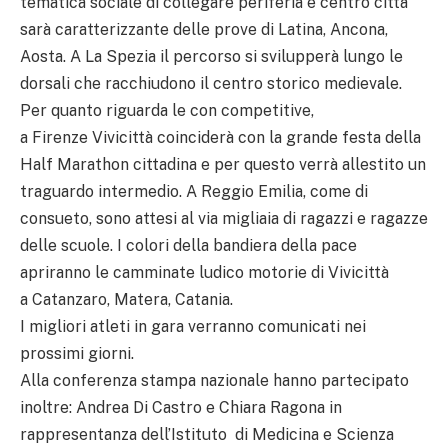
tematica sociale di collegare periferia e centro città
sarà caratterizzante delle prove di Latina, Ancona,
Aosta. A La Spezia il percorso si svilupperà lungo le
dorsali che racchiudono il centro storico medievale.
Per quanto riguarda le con competitive,
a Firenze Vivicittà coinciderà con la grande festa della
Half Marathon cittadina e per questo verrà allestito un
traguardo intermedio. A Reggio Emilia, come di
consueto, sono attesi al via migliaia di ragazzi e ragazze
delle scuole. I colori della bandiera della pace
apriranno le camminate ludico motorie di Vivicittà
a Catanzaro, Matera, Catania.
I migliori atleti in gara verranno comunicati nei
prossimi giorni.
Alla conferenza stampa nazionale hanno partecipato
inoltre: Andrea Di Castro e Chiara Ragona in
rappresentanza dell’Istituto di Medicina e Scienza