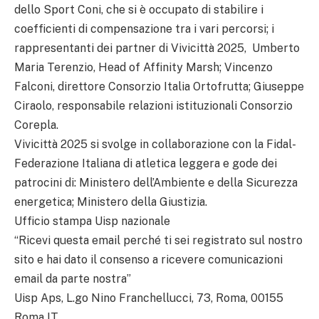
dello Sport Coni, che si è occupato di stabilire i
coefficienti di compensazione tra i vari percorsi; i
rappresentanti dei partner di Vivicittà 2025, Umberto
Maria Terenzio, Head of Affinity Marsh; Vincenzo
Falconi, direttore Consorzio Italia Ortofrutta; Giuseppe
Ciraolo, responsabile relazioni istituzionali Consorzio
Corepla.
Vivicittà 2025 si svolge in collaborazione con la Fidal-
Federazione Italiana di atletica leggera e gode dei
patrocini di: Ministero dell’Ambiente e della Sicurezza
energetica; Ministero della Giustizia.
Ufficio stampa Uisp nazionale
“Ricevi questa email perché ti sei registrato sul nostro
sito e hai dato il consenso a ricevere comunicazioni
email da parte nostra”
Uisp Aps, L.go Nino Franchellucci, 73, Roma, 00155
Roma IT