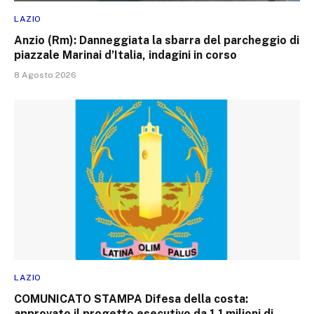
LAZIO
Anzio (Rm): Danneggiata la sbarra del parcheggio di
piazzale Marinai d’Italia, indagini in corso
8 Agosto 2026
LAZIO
COMUNICATO STAMPA Difesa della costa:
approvato il progetto esecutivo da 1,1 milioni di