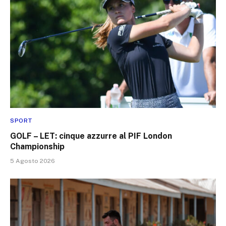
SPORT
GOLF – LET: cinque azzurre al PIF London
Championship
5 Agosto 2026