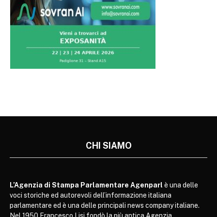
CHI SIAMO
L’Agenzia di Stampa Parlamentare Agenparl
è una delle
voci storiche ed autorevoli dell’informazione italiana
parlamentare ed è una delle principali news company italiane.
Nel 1950 Francesco Lisi fondò la più antica Agenzia