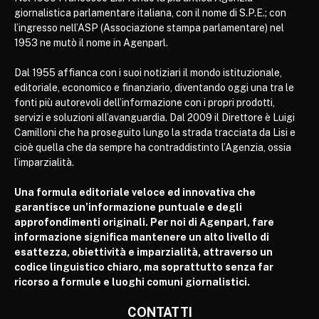
giornalistica parlamentare italiana, con il nome di S.P.E.; con
l’ingresso nell’ASP (Associazione stampa parlamentare) nel
1953 ne mutò il nome in Agenparl.
Dal 1955 affianca con i suoi notiziari il mondo istituzionale,
editoriale, economico e finanziario, diventando oggi una tra le
fonti più autorevoli dell’informazione con i propri prodotti,
servizi e soluzioni all’avanguardia. Dal 2009 il Direttore è Luigi
Camilloni che ha proseguito lungo la strada tracciata da Lisi e
cioè quella che da sempre ha contraddistinto l’Agenzia, ossia
l’imparzialità.
Una formula editoriale veloce ed innovativa che
garantisce un’informazione puntuale e degli
approfondimenti originali. Per noi di Agenparl, fare
informazione significa mantenere un alto livello di
esattezza, obiettività e imparzialità, attraverso un
codice linguistico chiaro, ma soprattutto senza far
ricorso a formule e luoghi comuni giornalistici.
CONTATTI