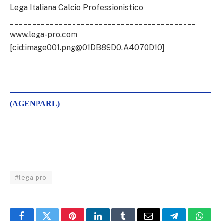
Lega Italiana Calcio Professionistico
__________________________________________
www.lega-pro.com
[cid:image001.png@01DB89D0.A4070D10]
(AGENPARL)
#lega-pro