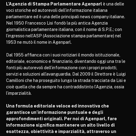
L’Agenzia di Stampa Parlamentare Agenparl
è una delle
voci storiche ed autorevoli dell’informazione italiana
parlamentare ed è una delle principali news company italiane.
Nel 1950 Francesco Lisi fondò la più antica Agenzia
giornalistica parlamentare italiana, con il nome di S.P.E.; con
l’ingresso nell’ASP (Associazione stampa parlamentare) nel
1953 ne mutò il nome in Agenparl.
Dal 1955 affianca con i suoi notiziari il mondo istituzionale,
editoriale, economico e finanziario, diventando oggi una tra le
fonti più autorevoli dell’informazione con i propri prodotti,
servizi e soluzioni all’avanguardia. Dal 2009 il Direttore è Luigi
Camilloni che ha proseguito lungo la strada tracciata da Lisi e
cioè quella che da sempre ha contraddistinto l’Agenzia, ossia
l’imparzialità.
Una formula editoriale veloce ed innovativa che
garantisce un’informazione puntuale e degli
approfondimenti originali. Per noi di Agenparl, fare
informazione significa mantenere un alto livello di
esattezza, obiettività e imparzialità, attraverso un