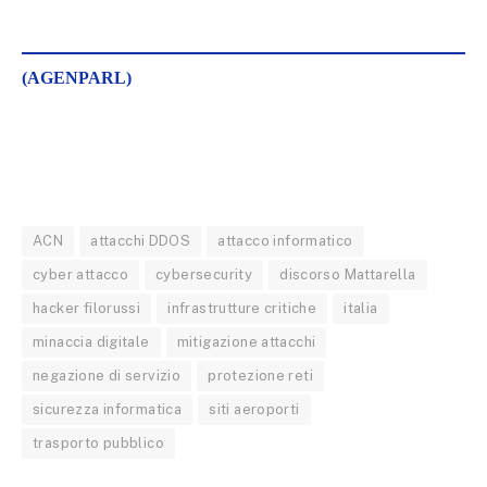
(AGENPARL)
ACN
attacchi DDOS
attacco informatico
cyber attacco
cybersecurity
discorso Mattarella
hacker filorussi
infrastrutture critiche
italia
minaccia digitale
mitigazione attacchi
negazione di servizio
protezione reti
sicurezza informatica
siti aeroporti
trasporto pubblico