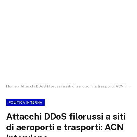
Home
»
Attacchi DDoS filorussi a siti di aeroporti e trasporti: ACN interviene
POLITICA INTERNA
Attacchi DDoS filorussi a siti
di aeroporti e trasporti: ACN