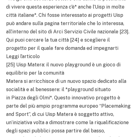
di vivere questa esperienza c’è* anche l’Uisp in molte
città italiane*. Chi fosse interessato ai progetti Uisp
può andare sulla pagina territoriale che lo interessa,
all’interno del sito di Arci Servizio Civile nazionale [23].
Qui puoi cercare la tua città [24] e scegliere il
progetto per il quale fare domanda ed impegnarti
Leggi l’articolo
[25] Uisp Matera: il nuovo playground è un gioco di
equilibrio per la comunità
Matera si arricchisce di un nuovo spazio dedicato alla
socialità e al benessere: il *playground situato
in Piazza degli Olmi*. Questo innovativo progetto è
parte del più ampio programma europeo “Placemaking
and Sport”, di cui Uisp Matera è soggetto attivo,
un’iniziativa volta a dimostrare come la riqualificazione
degli spazi pubblici possa partire dal basso,