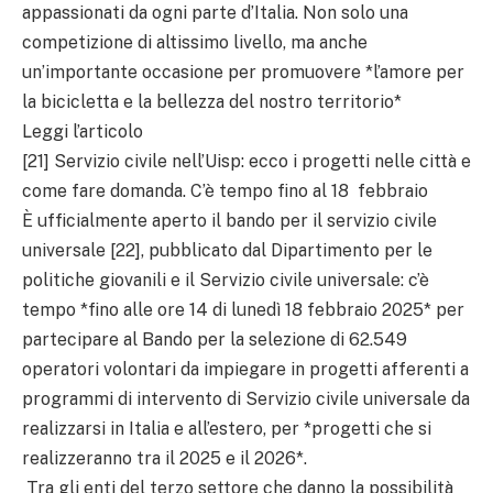
appassionati da ogni parte d’Italia. Non solo una
competizione di altissimo livello, ma anche
un’importante occasione per promuovere *l’amore per
la bicicletta e la bellezza del nostro territorio*
Leggi l’articolo
[21] Servizio civile nell’Uisp: ecco i progetti nelle città e
come fare domanda. C’è tempo fino al 18 febbraio
È ufficialmente aperto il bando per il servizio civile
universale [22], pubblicato dal Dipartimento per le
politiche giovanili e il Servizio civile universale: c’è
tempo *fino alle ore 14 di lunedì 18 febbraio 2025* per
partecipare al Bando per la selezione di 62.549
operatori volontari da impiegare in progetti afferenti a
programmi di intervento di Servizio civile universale da
realizzarsi in Italia e all’estero, per *progetti che si
realizzeranno tra il 2025 e il 2026*.
Tra gli enti del terzo settore che danno la possibilità