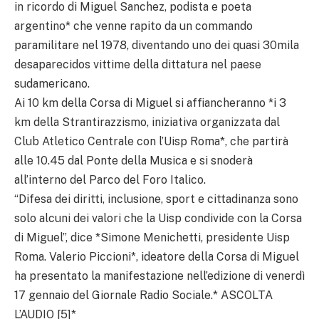
in ricordo di Miguel Sanchez, podista e poeta
argentino* che venne rapito da un commando
paramilitare nel 1978, diventando uno dei quasi 30mila
desaparecidos vittime della dittatura nel paese
sudamericano.
Ai 10 km della Corsa di Miguel si affiancheranno *i 3
km della Strantirazzismo, iniziativa organizzata dal
Club Atletico Centrale con l’Uisp Roma*, che partirà
alle 10.45 dal Ponte della Musica e si snoderà
all’interno del Parco del Foro Italico.
“Difesa dei diritti, inclusione, sport e cittadinanza sono
solo alcuni dei valori che la Uisp condivide con la Corsa
di Miguel”, dice *Simone Menichetti, presidente Uisp
Roma. Valerio Piccioni*, ideatore della Corsa di Miguel
ha presentato la manifestazione nell’edizione di venerdì
17 gennaio del Giornale Radio Sociale.* ASCOLTA
L’AUDIO [5]*