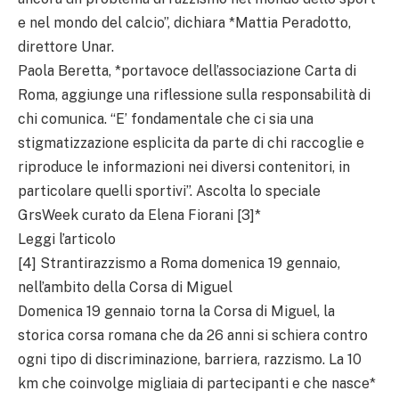
e nel mondo del calcio”, dichiara *Mattia Peradotto,
direttore Unar.
Paola Beretta, *portavoce dell’associazione Carta di
Roma, aggiunge una riflessione sulla responsabilità di
chi comunica. “E’ fondamentale che ci sia una
stigmatizzazione esplicita da parte di chi raccoglie e
riproduce le informazioni nei diversi contenitori, in
particolare quelli sportivi”. Ascolta lo speciale
GrsWeek curato da Elena Fiorani [3]*
Leggi l’articolo
[4] Strantirazzismo a Roma domenica 19 gennaio,
nell’ambito della Corsa di Miguel
Domenica 19 gennaio torna la Corsa di Miguel, la
storica corsa romana che da 26 anni si schiera contro
ogni tipo di discriminazione, barriera, razzismo. La 10
km che coinvolge migliaia di partecipanti e che nasce*