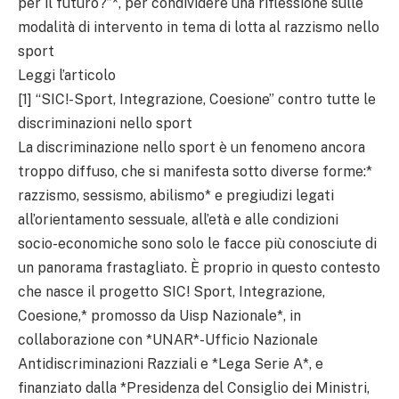
per il futuro?”*, per condividere una riflessione sulle
modalità di intervento in tema di lotta al razzismo nello
sport
Leggi l’articolo
[1] “SIC!-Sport, Integrazione, Coesione” contro tutte le
discriminazioni nello sport
La discriminazione nello sport è un fenomeno ancora
troppo diffuso, che si manifesta sotto diverse forme:*
razzismo, sessismo, abilismo* e pregiudizi legati
all’orientamento sessuale, all’età e alle condizioni
socio-economiche sono solo le facce più conosciute di
un panorama frastagliato. È proprio in questo contesto
che nasce il progetto SIC! Sport, Integrazione,
Coesione,* promosso da Uisp Nazionale*, in
collaborazione con *UNAR*-Ufficio Nazionale
Antidiscriminazioni Razziali e *Lega Serie A*, e
finanziato dalla *Presidenza del Consiglio dei Ministri,