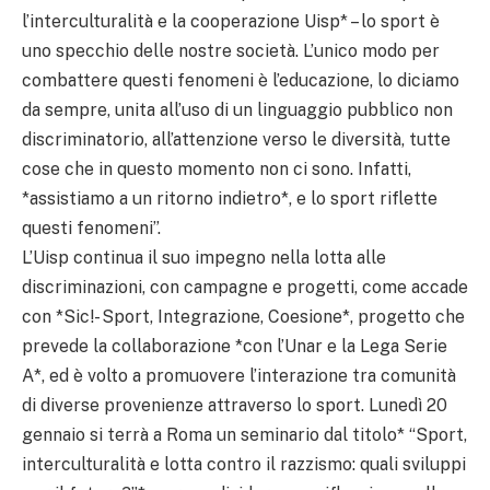
l’interculturalità e la cooperazione Uisp* – lo sport è
uno specchio delle nostre società. L’unico modo per
combattere questi fenomeni è l’educazione, lo diciamo
da sempre, unita all’uso di un linguaggio pubblico non
discriminatorio, all’attenzione verso le diversità, tutte
cose che in questo momento non ci sono. Infatti,
*assistiamo a un ritorno indietro*, e lo sport riflette
questi fenomeni”.
L’Uisp continua il suo impegno nella lotta alle
discriminazioni, con campagne e progetti, come accade
con *Sic!- Sport, Integrazione, Coesione*, progetto che
prevede la collaborazione *con l’Unar e la Lega Serie
A*, ed è volto a promuovere l’interazione tra comunità
di diverse provenienze attraverso lo sport. Lunedì 20
gennaio si terrà a Roma un seminario dal titolo* “Sport,
interculturalità e lotta contro il razzismo: quali sviluppi