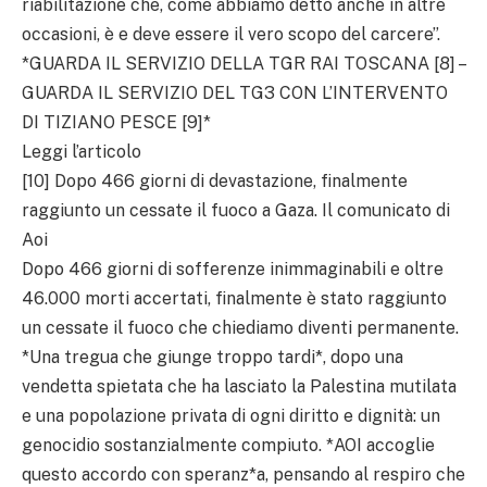
riabilitazione che, come abbiamo detto anche in altre
occasioni, è e deve essere il vero scopo del carcere”.
*GUARDA IL SERVIZIO DELLA TGR RAI TOSCANA [8] –
GUARDA IL SERVIZIO DEL TG3 CON L’INTERVENTO
DI TIZIANO PESCE [9]*
Leggi l’articolo
[10] Dopo 466 giorni di devastazione, finalmente
raggiunto un cessate il fuoco a Gaza. Il comunicato di
Aoi
Dopo 466 giorni di sofferenze inimmaginabili e oltre
46.000 morti accertati, finalmente è stato raggiunto
un cessate il fuoco che chiediamo diventi permanente.
*Una tregua che giunge troppo tardi*, dopo una
vendetta spietata che ha lasciato la Palestina mutilata
e una popolazione privata di ogni diritto e dignità: un
genocidio sostanzialmente compiuto. *AOI accoglie
questo accordo con speranz*a, pensando al respiro che