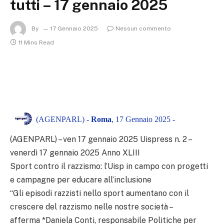
tutti – 17 gennaio 2025
By
17 Gennaio 2025
Nessun commento
11 Mins Read
(AGENPARL) -
Roma
, 17 Gennaio 2025 -
(AGENPARL) – ven 17 gennaio 2025 Uispress n. 2 –
venerdì 17 gennaio 2025 Anno XLIII
Sport contro il razzismo: l’Uisp in campo con progetti
e campagne per educare all’inclusione
“Gli episodi razzisti nello sport aumentano con il
crescere del razzismo nelle nostre società –
afferma *Daniela Conti, responsabile Politiche per