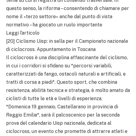
tema su cui si registra un consenso trasversale. In
questo senso, la riforma – consentendo di chiamare per
nome il «terzo settore» anche dal punto di vista
normativo – ha giocato un ruolo importante
Leggi l’articolo
[20] Ciclismo Uisp: in sella per il Campionato nazionale
di ciclocross. Appuntamento in Toscana
Il ciclocross è una disciplina affascinante del ciclismo,
in cui i corridori si sfidano su *percorsi variabili,
caratterizzati da fango, ostacoli naturali e artificiali, e
tratti di corsa a piedi*. Questo sport, che combina
resistenza, abilità tecnica e strategia, è molto amato da
ciclisti di tutte le età e livelli di esperienza.
*Domenica 19 gennaio, Castellarano in provincia di
Reggio Emilia*, sarà il palcoscenico per la seconda
prova del calendario Uisp nazionale, dedicata al
ciclocross, un evento che promette di attrarre atleti e