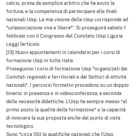
calcio, prima da semplice arbitro che ha avuto la
fortuna, e la competenza di partecipare alle finali
nazionali Uisp. La mia visione della Uisp corrisponde ad
*un’associazione viva e libera*”. Si proseguirà sabato 1
febbraio con il Congresso del Comitato Uisp Liguria
Leggi l’articolo
[13] Nuovi appuntamenti in calendario per i corsi di
formazione Uisp in tutta Italia
Proseguono i corsi di formazione Uisp *organizzati dai
Comitati regionali e territoriali e dai Settori di attività
nazionali*. I percorsi formativi procedono su un doppio
binario: in presenza e in videoconferenza, a seconda
delle necessità didattiche. L’Uisp ha sempre messo *al
primo posto la qualità della formazione* e la capacità
di innovare la sua proposta anche dal punto di vista
tecnologico.
Sono *circa 150 le qualifiche nazionali che l’Uisp