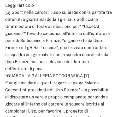
Leggi l’articolo
[6] Sport nelle carceri: l’Uisp sulla Rai con la partita tra
detenuti e giornalisti della TgR Rai a Sollicciano
Un’atmosfera di festa e riflessione per* “UsciRAI
giocando”* l’evento calcistico all’interno dell’istituto di
pena di Sollicciano a Firenze, *organizzato da Uisp
Firenze e TgR Rai Toscana*, che ha visto confrontarsi
la squadra dei giornalisti con la squadra coordinata da
Uisp Firenze con una selezione dei detenuti
dell’istituto di pena.
*GUARDA LA GALLERIA FOTOGRAFICA [7]
*“Vogliamo dare a questi ragazzi – spiega *Marco
Ceccantini, presidente di Uisp Firenze* – la possibilità
di disputare un vero e proprio campionato portando a
giocare all’interno del carcere le squadre iscritte ai
campionati Uisp, per favorire il progetto di