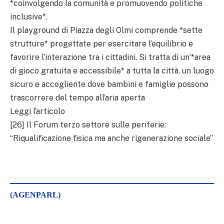
*coinvolgendo la comunità e promuovendo politiche
inclusive*.
Il playground di Piazza degli Olmi comprende *sette
strutture* progettate per esercitare l’equilibrio e
favorire l’interazione tra i cittadini. Si tratta di un’*area
di gioco gratuita e accessibile* a tutta la città, un luogo
sicuro e accogliente dove bambini e famiglie possono
trascorrere del tempo all’aria aperta
Leggi l’articolo
[26] Il Forum terzo settore sulle periferie:
“Riqualificazione fisica ma anche rigenerazione sociale”
(AGENPARL)