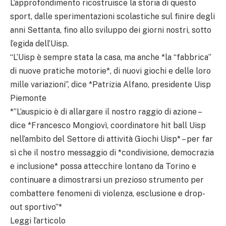
L’approfondimento ricostruisce la storia di questo
sport, dalle sperimentazioni scolastiche sul finire degli
anni Settanta, fino allo sviluppo dei giorni nostri, sotto
l’egida dell’Uisp.
“L’Uisp è sempre stata la casa, ma anche *la “fabbrica”
di nuove pratiche motorie*, di nuovi giochi e delle loro
mille variazioni”, dice *Patrizia Alfano, presidente Uisp
Piemonte
*”L’auspicio è di allargare il nostro raggio di azione –
dice *Francesco Mongiovì, coordinatore hit ball Uisp
nell’ambito del Settore di attività Giochi Uisp* – per far
sì che il nostro messaggio di *condivisione, democrazia
e inclusione* possa attecchire lontano da Torino e
continuare a dimostrarsi un prezioso strumento per
combattere fenomeni di violenza, esclusione e drop-
out sportivo”*
Leggi l’articolo