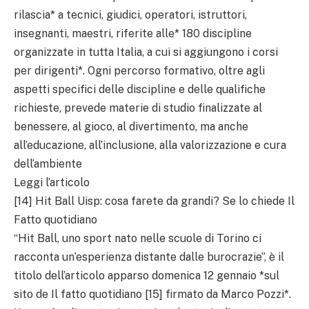
rilascia* a tecnici, giudici, operatori, istruttori,
insegnanti, maestri, riferite alle* 180 discipline
organizzate in tutta Italia, a cui si aggiungono i corsi
per dirigenti*. Ogni percorso formativo, oltre agli
aspetti specifici delle discipline e delle qualifiche
richieste, prevede materie di studio finalizzate al
benessere, al gioco, al divertimento, ma anche
all’educazione, all’inclusione, alla valorizzazione e cura
dell’ambiente
Leggi l’articolo
[14] Hit Ball Uisp: cosa farete da grandi? Se lo chiede Il
Fatto quotidiano
“Hit Ball, uno sport nato nelle scuole di Torino ci
racconta un’esperienza distante dalle burocrazie”, è il
titolo dell’articolo apparso domenica 12 gennaio *sul
sito de Il fatto quotidiano [15] firmato da Marco Pozzi*.