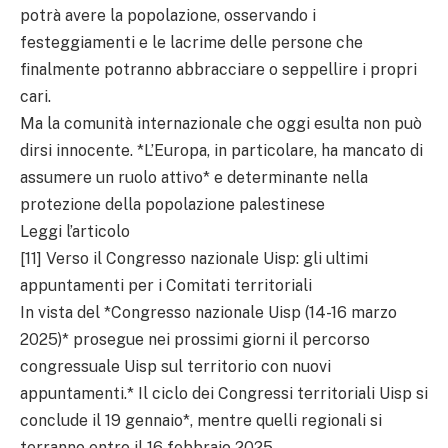
potrà avere la popolazione, osservando i
festeggiamenti e le lacrime delle persone che
finalmente potranno abbracciare o seppellire i propri
cari.
Ma la comunità internazionale che oggi esulta non può
dirsi innocente. *L’Europa, in particolare, ha mancato di
assumere un ruolo attivo* e determinante nella
protezione della popolazione palestinese
Leggi l’articolo
[11] Verso il Congresso nazionale Uisp: gli ultimi
appuntamenti per i Comitati territoriali
In vista del *Congresso nazionale Uisp (14-16 marzo
2025)* prosegue nei prossimi giorni il percorso
congressuale Uisp sul territorio con nuovi
appuntamenti.* Il ciclo dei Congressi territoriali Uisp si
conclude il 19 gennaio*, mentre quelli regionali si
terranno entro il 16 febbraio 2025.