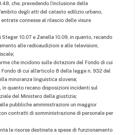
.48, che, prevedendo l’inclusione delle
’ambito degli atti del catasto edilizio urbano,
entrate connesse al rilascio delle visure
 Steger 10.07 e Zanella 10.09, in quanto, recando
mento alle radioaudizioni e alle televisioni,
iscale;
rme che incidono sulle dotazioni del Fondo di cui
l Fondo di cui all’articolo 8 della legge n. 932 del
della minoranza linguistica slovena;
in quanto recano disposizioni incidenti sul
ale del Ministero della giustizia;
 alle pubbliche amministrazioni un maggior
on contratti di somministrazione di personale per
nta le risorse destinate a spese di funzionamento