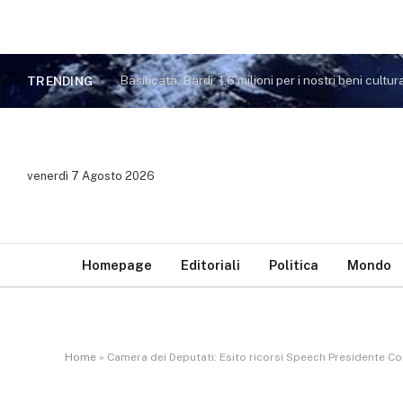
Basilicata, Bardi: 1,6 milioni per i nostri beni cultura
TRENDING
venerdì 7 Agosto 2026
Homepage
Editoriali
Politica
Mondo
Home
»
Camera dei Deputati: Esito ricorsi Speech Presidente C