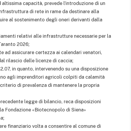
d altissima capacità, prevede l’introduzione di un
infrastruttura di rete in rame da destinare alla
uire al sostenimento degli oneri derivanti dalla
enti relativi alle infrastrutture necessarie per la
 Taranto 2026;
te ad assicurare certezza ai calendari venatori,
al rilascio delle licenze di caccia;
.07, in quanto, intervenendo su una disposizione
o agli imprenditori agricoli colpiti da calamità
l criterio di prevalenza di mantenere la propria
recedente legge di bilancio, reca disposizioni
della Fondazione «Biotecnopolo di Siena»
a;
ere finanziario volta a consentire al comune di