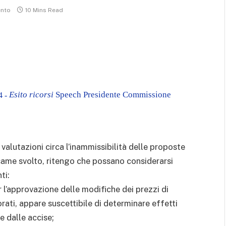
nto
10 Mins Read
Esito ricorsi
Speech Presidente Commissione
 -
 valutazioni circa l’inammissibilità delle proposte
same svolto, ritengo che possano considerarsi
ti:
er l’approvazione delle modifiche dei prezzi di
orati, appare suscettibile di determinare effetti
 e dalle accise;