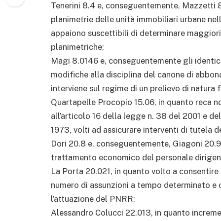
Tenerini 8.4 e, conseguentemente, Mazzetti 8
planimetrie delle unità immobiliari urbane nell
appaiono suscettibili di determinare maggiori 
planimetriche;
Magi 8.0146 e, conseguentemente gli identici
modifiche alla disciplina del canone di abbona
interviene sul regime di un prelievo di natura f
Quartapelle Procopio 15.06, in quanto reca no
all’articolo 16 della legge n. 38 del 2001 e de
1973, volti ad assicurare interventi di tutela 
Dori 20.8 e, conseguentemente, Giagoni 20.9, 
trattamento economico del personale dirigenzi
La Porta 20.021, in quanto volto a consentire
numero di assunzioni a tempo determinato e c
l’attuazione del PNRR;
Alessandro Colucci 22.013, in quanto increme