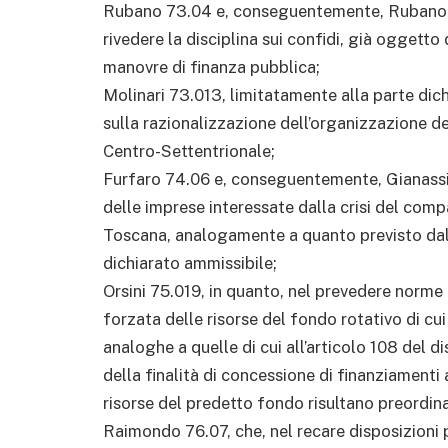
Rubano 73.04 e, conseguentemente, Rubano 73
rivedere la disciplina sui confidi, già oggetto 
manovre di finanza pubblica;
Molinari 73.013, limitatamente alla parte dich
sulla razionalizzazione dell’organizzazione de
Centro-Settentrionale;
Furfaro 74.06 e, conseguentemente, Gianassi 
delle imprese interessate dalla crisi del com
Toscana, analogamente a quanto previsto dall
dichiarato ammissibile;
Orsini 75.019, in quanto, nel prevedere norme
forzata delle risorse del fondo rotativo di cui
analoghe a quelle di cui all’articolo 108 del di
della finalità di concessione di finanziamenti 
risorse del predetto fondo risultano preordin
Raimondo 76.07, che, nel recare disposizioni 