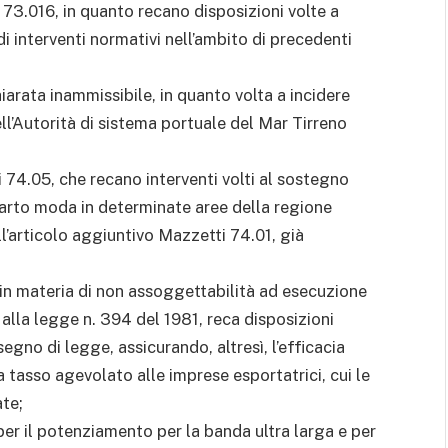
.016, in quanto recano disposizioni volte a
di interventi normativi nell’ambito di precedenti
iarata inammissibile, in quanto volta a incidere
ll’Autorità di sistema portuale del Mar Tirreno
74.05, che recano interventi volti al sostegno
parto moda in determinate aree della regione
’articolo aggiuntivo Mazzetti 74.01, già
 in materia di non assoggettabilità ad esecuzione
 alla legge n. 394 del 1981, reca disposizioni
segno di legge, assicurando, altresì, l’efficacia
a tasso agevolato alle imprese esportatrici, cui le
ate;
per il potenziamento per la banda ultra larga e per