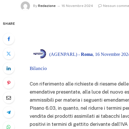
By
Redazione
16 Novembre 2024
Nessun comme
SHARE
(AGENPARL) -
Roma
, 16 Novembre 2024
Bilancio
Con riferimento alle richieste di riesame delle
emendative presentate, alla luce del nuovo e
ammissibili per materia i seguenti emendamen
Pisano 6.03, in quanto, nel ridurre i termini p
vendita dei prodotti assimilati ai tabacchi lav
positivi in termini di gettito derivante dall’IVA