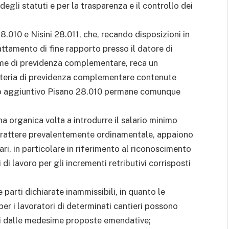
egli statuti e per la trasparenza e il controllo dei
010 e Nisini 28.011, che, recando disposizioni in
attamento di fine rapporto presso il datore di
orme di previdenza complementare, reca un
materia di previdenza complementare contenute
icolo aggiuntivo Pisano 28.010 permane comunque
a organica volta a introdurre il salario minimo
carattere prevalentemente ordinamentale, appaiono
iari, in particolare in riferimento al riconoscimento
di lavoro per gli incrementi retributivi corrisposti
parti dichiarate inammissibili, in quanto le
per i lavoratori di determinati cantieri possono
isti dalle medesime proposte emendative;