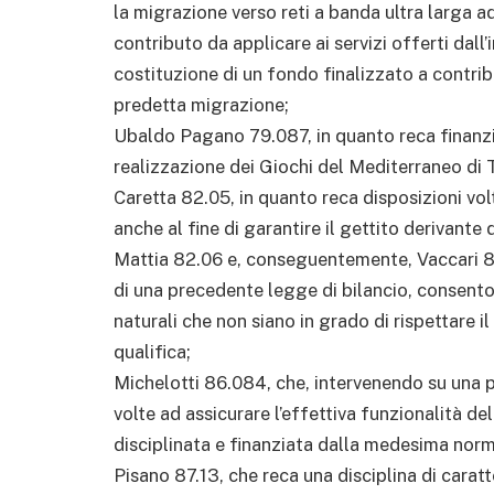
la migrazione verso reti a banda ultra larga a
contributo da applicare ai servizi offerti dall’
costituzione di un fondo finalizzato a contrib
predetta migrazione;
Ubaldo Pagano 79.087, in quanto reca finanziam
realizzazione dei Giochi del Mediterraneo di
Caretta 82.05, in quanto reca disposizioni vol
anche al fine di garantire il gettito derivante d
Mattia 82.06 e, conseguentemente, Vaccari 82
di una precedente legge di bilancio, consenton
naturali che non siano in grado di rispettare i
qualifica;
Michelotti 86.084, che, intervenendo su una p
volte ad assicurare l’effettiva funzionalità 
disciplinata e finanziata dalla medesima norm
Pisano 87.13, che reca una disciplina di caratt