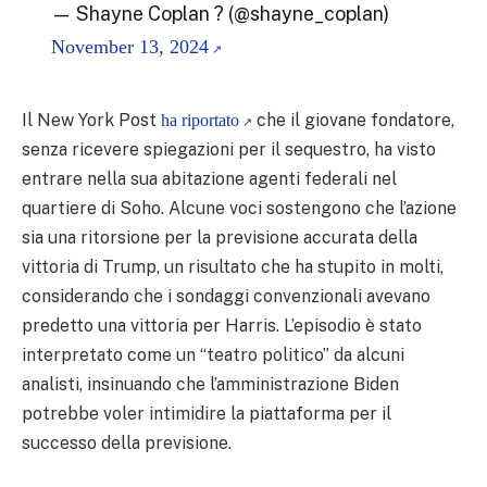
— Shayne Coplan ? (@shayne_coplan)
November 13, 2024
Il New York Post
che il giovane fondatore,
ha riportato
senza ricevere spiegazioni per il sequestro, ha visto
entrare nella sua abitazione agenti federali nel
quartiere di Soho. Alcune voci sostengono che l’azione
sia una ritorsione per la previsione accurata della
vittoria di Trump, un risultato che ha stupito in molti,
considerando che i sondaggi convenzionali avevano
predetto una vittoria per Harris. L’episodio è stato
interpretato come un “teatro politico” da alcuni
analisti, insinuando che l’amministrazione Biden
potrebbe voler intimidire la piattaforma per il
successo della previsione.