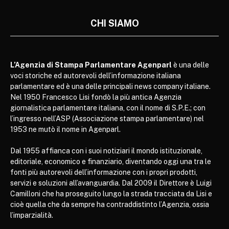
CHI SIAMO
L’Agenzia di Stampa Parlamentare Agenparl
è una delle
voci storiche ed autorevoli dell’informazione italiana
parlamentare ed è una delle principali news company italiane.
Nel 1950 Francesco Lisi fondò la più antica Agenzia
giornalistica parlamentare italiana, con il nome di S.P.E.; con
l’ingresso nell’ASP (Associazione stampa parlamentare) nel
1953 ne mutò il nome in Agenparl.
Dal 1955 affianca con i suoi notiziari il mondo istituzionale,
editoriale, economico e finanziario, diventando oggi una tra le
fonti più autorevoli dell’informazione con i propri prodotti,
servizi e soluzioni all’avanguardia. Dal 2009 il Direttore è Luigi
Camilloni che ha proseguito lungo la strada tracciata da Lisi e
cioè quella che da sempre ha contraddistinto l’Agenzia, ossia
l’imparzialità.