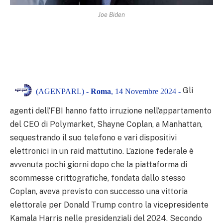
Joe Biden
Gli
(AGENPARL) -
Roma
, 14 Novembre 2024 -
agenti dell’FBI hanno fatto irruzione nell’appartamento
del CEO di Polymarket, Shayne Coplan, a Manhattan,
sequestrando il suo telefono e vari dispositivi
elettronici in un raid mattutino. L’azione federale è
avvenuta pochi giorni dopo che la piattaforma di
scommesse crittografiche, fondata dallo stesso
Coplan, aveva previsto con successo una vittoria
elettorale per Donald Trump contro la vicepresidente
Kamala Harris nelle presidenziali del 2024. Secondo