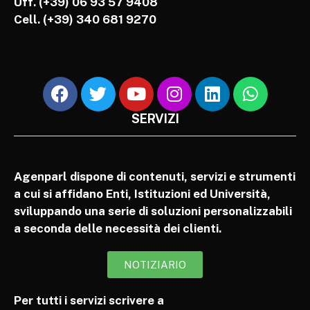
Uff. (+39) 06 93 57 9408
Cell.
(+39) 340 681 9270
SERVIZI
Agenparl dispone di contenuti, servizi e strumenti
a cui si affidano Enti, Istituzioni ed Università,
sviluppando una serie di soluzioni personalizzabili
a seconda delle necessità dei clienti.
NOTIZIARIO
Per tutti i servizi scrivere a