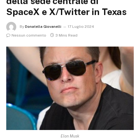
della sede centrale di
SpaceX e X/Twitter in Texas
By
Donatella Giovanelli
17 Luglio 2024
Nessun commento
3 Mins Read
Elon Musk