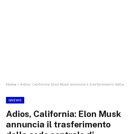
Home
»
Adios, California: Elon Musk annuncia il trasferimento della sede centrale di SpaceX e X/Twitter in Texas
GNEWS
Adios, California: Elon Musk
annuncia il trasferimento