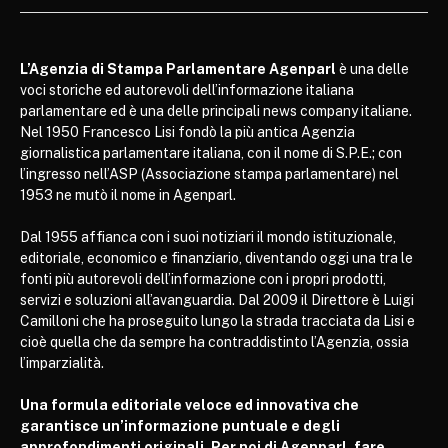
L’Agenzia di Stampa Parlamentare Agenparl
è una delle
voci storiche ed autorevoli dell’informazione italiana
parlamentare ed è una delle principali news company italiane.
Nel 1950 Francesco Lisi fondò la più antica Agenzia
giornalistica parlamentare italiana, con il nome di S.P.E.; con
l’ingresso nell’ASP (Associazione stampa parlamentare) nel
1953 ne mutò il nome in Agenparl.
Dal 1955 affianca con i suoi notiziari il mondo istituzionale,
editoriale, economico e finanziario, diventando oggi una tra le
fonti più autorevoli dell’informazione con i propri prodotti,
servizi e soluzioni all’avanguardia. Dal 2009 il Direttore è Luigi
Camilloni che ha proseguito lungo la strada tracciata da Lisi e
cioè quella che da sempre ha contraddistinto l’Agenzia, ossia
l’imparzialità.
Una formula editoriale veloce ed innovativa che
garantisce un’informazione puntuale e degli
approfondimenti originali. Per noi di Agenparl, fare