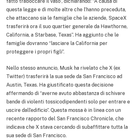
fatto traboccare il vaso”, dichiarando: “A causa di
questa legge e di molte altre che l’hanno preceduta,
che attaccano sia le famiglie che le aziende, SpaceX
trasferirà ora il suo quartier generale da Hawthorne,
California, a Starbase, Texas”. Ha aggiunto che le
famiglie dovranno “lasciare la California per
proteggere i propri figli”.
Nello stesso annuncio, Musk ha rivelato che X (ex
Twitter) trasferirà la sua sede da San Francisco ad
Austin, Texas. Ha giustificato questa decisione
affermando di “averne avuto abbastanza di schivare
bande di violenti tossicodipendenti solo per entrare e
uscire dall’edificio”. Questa mossa è in linea con un
recente rapporto del San Francisco Chronicle, che
indicava che X stava cercando di subaffittare tutta la
sua sede di San Francisco.