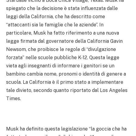
Starbase vicino a Boca Chica Village, Texas. Musk ha
spiegato che la decisione è stata influenzata dalle
leggi della California, che ha descritto come
“attaccanti sia le famiglie che le aziende”. In
particolare, Musk ha fatto riferimento a una nuova
legge firmata dal governatore della California Gavin
Newsom, che proibisce le regole di “divulgazione
forzata” nelle scuole pubbliche K-12. Questa legge
vieta agli insegnanti di informare i genitori se un
bambino cambia nome, pronomi o identità di genere a
scuola. La California è il primo stato a implementare
tale divieto, secondo quanto riportato dal Los Angeles
Times.
Musk ha definito questa legislazione “la goccia che ha