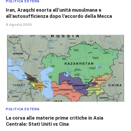
POLITICA ESTERA
Iran, Araqchi esorta all’unità musulmana e
all’autosufficienza dopo l’accordo della Mecca
8 Agosto 2026
POLITICA ESTERA
La corsa alle materie prime critiche in Asia
Centrale: Stati Uniti vs Cina