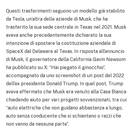
Questi trasferimenti seguono un modello già stabilito
da Tesla, un’altra delle aziende di Musk, che ha
trasferito la sua sede centrale in Texas nel 2021. Musk
aveva anche precedentemente dichiarato la sua
intenzione di spostare la costituzione aziendale di
SpaceX dal Delaware al Texas. In risposta all’annuncio
di Musk, il governatore della California Gavin Newsom
ha pubblicato su X: “Hai piegato il ginocchio”,
accompagnato da uno screenshot di un post del 2022
dell’ex presidente Donald Trump. In quel post, Trump
aveva affermato che Musk era venuto alla Casa Bianca
chiedendo aiuto per vari progetti sovvenzionati, tra cui
“auto elettriche che non guidano abbastanza a lungo,
auto senza conducente che si schiantano o razzi che
non vanno da nessuna parte”.