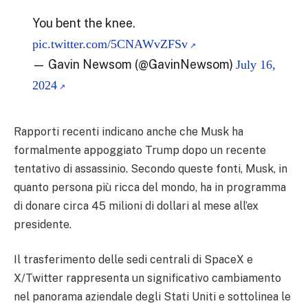
You bent the knee.
pic.twitter.com/5CNAWvZFSv
— Gavin Newsom (@GavinNewsom)
July 16,
2024
Rapporti recenti indicano anche che Musk ha
formalmente appoggiato Trump dopo un recente
tentativo di assassinio. Secondo queste fonti, Musk, in
quanto persona più ricca del mondo, ha in programma
di donare circa 45 milioni di dollari al mese all’ex
presidente.
Il trasferimento delle sedi centrali di SpaceX e
X/Twitter rappresenta un significativo cambiamento
nel panorama aziendale degli Stati Uniti e sottolinea le