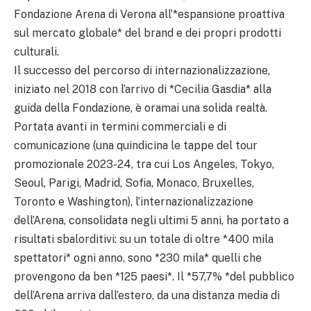
Fondazione Arena di Verona all’*espansione proattiva
sul mercato globale* del brand e dei propri prodotti
culturali.
Il successo del percorso di internazionalizzazione,
iniziato nel 2018 con l’arrivo di *Cecilia Gasdia* alla
guida della Fondazione, è oramai una solida realtà.
Portata avanti in termini commerciali e di
comunicazione (una quindicina le tappe del tour
promozionale 2023-24, tra cui Los Angeles, Tokyo,
Seoul, Parigi, Madrid, Sofia, Monaco, Bruxelles,
Toronto e Washington), l’internazionalizzazione
dell’Arena, consolidata negli ultimi 5 anni, ha portato a
risultati sbalorditivi: su un totale di oltre *400 mila
spettatori* ogni anno, sono *230 mila* quelli che
provengono da ben *125 paesi*. Il *57,7% *del pubblico
dell’Arena arriva dall’estero, da una distanza media di