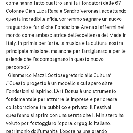
come hanno fatto quattro anni fa i fondatori delle 67
Colonne Gian Luca Rana e Sandro Veronesi, accettando
questa incredibile sfida, vorremmo segnare un nuovo
traguardo e far sì che Fondazione Arena si affermi nel
mondo come ambasciatrice dell’eccellenza del Made in
Italy. In primis per l’arte, la musica e la cultura, nostra
principale missione, ma anche per l’artigianato e per le
aziende che l’accompagnano in questo nuovo
percorso”./
*Gianmarco Mazzi, Sottosegretario alla Cultura*
/”Questo progetto è un modello a cui spero altre
Fondazioni si ispirino. L’Art Bonus è uno strumento
fondamentale per attrarre le imprese e per creare
collaborazione tra pubblico e privato. Il Festival
quest’anno si aprirà con una serata che il Ministero ha
voluto per festeggiare l’opera, orgoglio italiano,
patrimonio dell’umanità. L’opera ha una grande