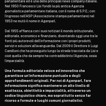
parlamentare ed è una delle principali news company italiane.
Nel 1950 Francesco Lisi fondò la più antica Agenzia
giornalistica parlamentare italiana, con il nome di S.P.E.; con
l’ingresso nell’ASP (Associazione stampa parlamentare) nel
1953 ne mutò il nome in Agenparl.
Dal 1955 affianca con i suoi notiziari il mondo istituzionale,
editoriale, economico e finanziario, diventando oggi una tra le
fonti più autorevoli dell’informazione con i propri prodotti,
servizi e soluzioni all’avanguardia. Dal 2009 il Direttore è Luigi
Camilloni che ha proseguito lungo la strada tracciata da Lisi e
cioè quella che da sempre ha contraddistinto l’Agenzia, ossia
l’imparzialità.
Una formula editoriale veloce ed innovativa che
garantisce un’informazione puntuale e degli
approfondimenti originali. Per noi di Agenparl, fare
informazione significa mantenere un alto livello di
esattezza, obiettività e imparzialità, attraverso un
codice linguistico chiaro, ma soprattutto senza far
ricorso a formule e luoghi comuni giornalistici.