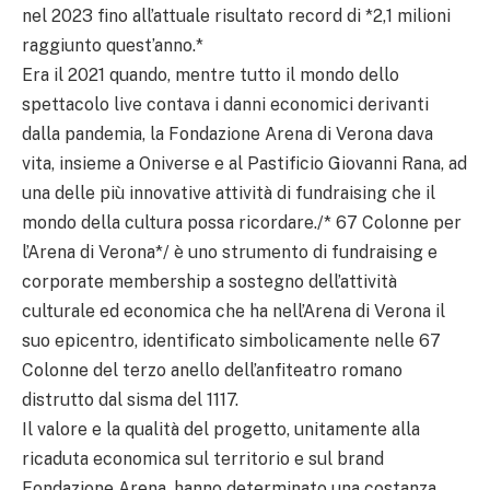
nel 2023 fino all’attuale risultato record di *2,1 milioni
raggiunto quest’anno.*
Era il 2021 quando, mentre tutto il mondo dello
spettacolo live contava i danni economici derivanti
dalla pandemia, la Fondazione Arena di Verona dava
vita, insieme a Oniverse e al Pastificio Giovanni Rana, ad
una delle più innovative attività di fundraising che il
mondo della cultura possa ricordare./* 67 Colonne per
l’Arena di Verona*/ è uno strumento di fundraising e
corporate membership a sostegno dell’attività
culturale ed economica che ha nell’Arena di Verona il
suo epicentro, identificato simbolicamente nelle 67
Colonne del terzo anello dell’anfiteatro romano
distrutto dal sisma del 1117.
Il valore e la qualità del progetto, unitamente alla
ricaduta economica sul territorio e sul brand
Fondazione Arena, hanno determinato una costanza