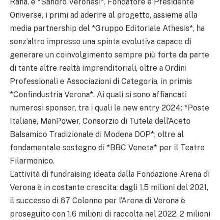
Rana, e *Sandro Veronesi*, Fondatore e Presidente
Oniverse, i primi ad aderire al progetto, assieme alla
media partnership del *Gruppo Editoriale Athesis*, ha
senz’altro impresso una spinta evolutiva capace di
generare un coinvolgimento sempre più forte da parte
di tante altre realtà imprenditoriali, oltre a Ordini
Professionali e Associazioni di Categoria, in primis
*Confindustria Verona*. Ai quali si sono affiancati
numerosi sponsor, tra i quali le new entry 2024: *Poste
Italiane, ManPower, Consorzio di Tutela dell’Aceto
Balsamico Tradizionale di Modena DOP*; oltre al
fondamentale sostegno di *BBC Veneta* per il Teatro
Filarmonico.
L’attività di fundraising ideata dalla Fondazione Arena di
Verona è in costante crescita: dagli 1,5 milioni del 2021,
il successo di 67 Colonne per l’Arena di Verona è
proseguito con 1,6 milioni di raccolta nel 2022, 2 milioni