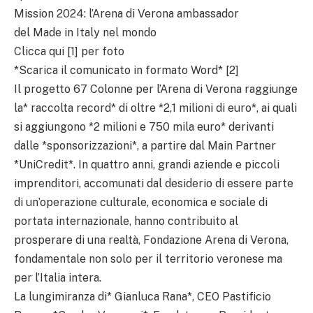
Mission 2024: l’Arena di Verona ambassador
del Made in Italy nel mondo
Clicca qui [1] per foto
*Scarica il comunicato in formato Word* [2]
Il progetto 67 Colonne per l’Arena di Verona raggiunge
la* raccolta record* di oltre *2,1 milioni di euro*, ai quali
si aggiungono *2 milioni e 750 mila euro* derivanti
dalle *sponsorizzazioni*, a partire dal Main Partner
*UniCredit*. In quattro anni, grandi aziende e piccoli
imprenditori, accomunati dal desiderio di essere parte
di un’operazione culturale, economica e sociale di
portata internazionale, hanno contribuito al
prosperare di una realtà, Fondazione Arena di Verona,
fondamentale non solo per il territorio veronese ma
per l’Italia intera.
La lungimiranza di* Gianluca Rana*, CEO Pastificio