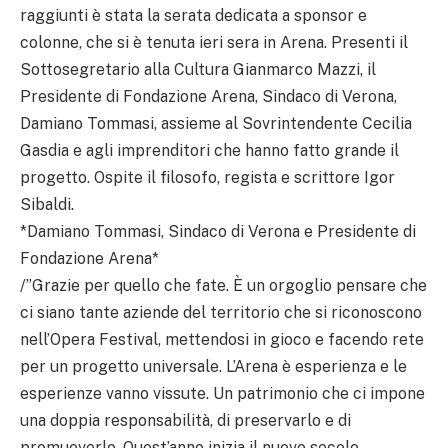
raggiunti è stata la serata dedicata a sponsor e
colonne, che si è tenuta ieri sera in Arena. Presenti il
Sottosegretario alla Cultura Gianmarco Mazzi, il
Presidente di Fondazione Arena, Sindaco di Verona,
Damiano Tommasi, assieme al Sovrintendente Cecilia
Gasdia e agli imprenditori che hanno fatto grande il
progetto. Ospite il filosofo, regista e scrittore Igor
Sibaldi.
*Damiano Tommasi, Sindaco di Verona e Presidente di
Fondazione Arena*
/”Grazie per quello che fate. È un orgoglio pensare che
ci siano tante aziende del territorio che si riconoscono
nell’Opera Festival, mettendosi in gioco e facendo rete
per un progetto universale. L’Arena è esperienza e le
esperienze vanno vissute. Un patrimonio che ci impone
una doppia responsabilità, di preservarlo e di
promuoverlo. Quest’anno inizia il nuovo secolo