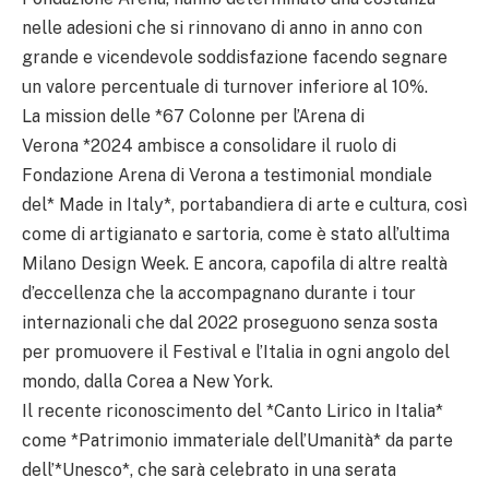
nelle adesioni che si rinnovano di anno in anno con
grande e vicendevole soddisfazione facendo segnare
un valore percentuale di turnover inferiore al 10%.
La mission delle *67 Colonne per l’Arena di
Verona *2024 ambisce a consolidare il ruolo di
Fondazione Arena di Verona a testimonial mondiale
del* Made in Italy*, portabandiera di arte e cultura, così
come di artigianato e sartoria, come è stato all’ultima
Milano Design Week. E ancora, capofila di altre realtà
d’eccellenza che la accompagnano durante i tour
internazionali che dal 2022 proseguono senza sosta
per promuovere il Festival e l’Italia in ogni angolo del
mondo, dalla Corea a New York.
Il recente riconoscimento del *Canto Lirico in Italia*
come *Patrimonio immateriale dell’Umanità* da parte
dell’*Unesco*, che sarà celebrato in una serata