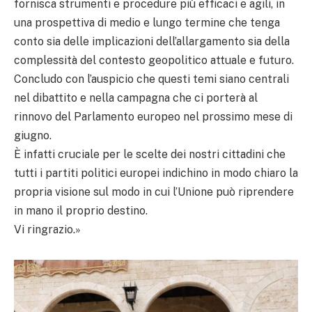
fornisca strumenti e procedure più efficaci e agili, in
una prospettiva di medio e lungo termine che tenga
conto sia delle implicazioni dell’allargamento sia della
complessità del contesto geopolitico attuale e futuro.
Concludo con l’auspicio che questi temi siano centrali
nel dibattito e nella campagna che ci porterà al
rinnovo del Parlamento europeo nel prossimo mese di
giugno.
È infatti cruciale per le scelte dei nostri cittadini che
tutti i partiti politici europei indichino in modo chiaro la
propria visione sul modo in cui l’Unione può riprendere
in mano il proprio destino.
Vi ringrazio.»