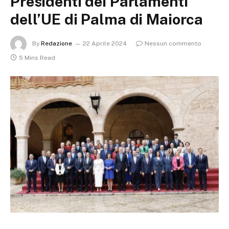
Presidenti dei Parlamenti
dell’UE di Palma di Maiorca
By
Redazione
22 Aprile 2024
Nessun commento
5 Mins Read