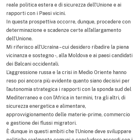
reale politica estera e di sicurezza dell’Unione e ai
rapporti con i Paesi vicini.
In questa prospettiva occorre, dunque, procedere con
determinazione e scadenze certe all’allargamento
dell’Unione.
Mi riferisco all’Ucraìna – cui desidero ribadire la piena
vicinanza e sostegno -, alla Moldova e ai paesi candidati
dei Balcani occidentali.
L’aggressione russa e la crisi in Medio Oriente hanno
reso poi ancora più evidente quanto siano decisivi per
l’autonomia strategica i rapporti con la sponda sud del
Mediterraneo e con l’Africa in termini, tra gli altri, di
sicurezza energetica e alimentare,
approvvigionamento delle materie-prime, commercio
e gestione dei flussi migratori.
È dunque in questi ambiti che l’Unione deve sviluppare
politiche realmente comuni e concludere accordi con i