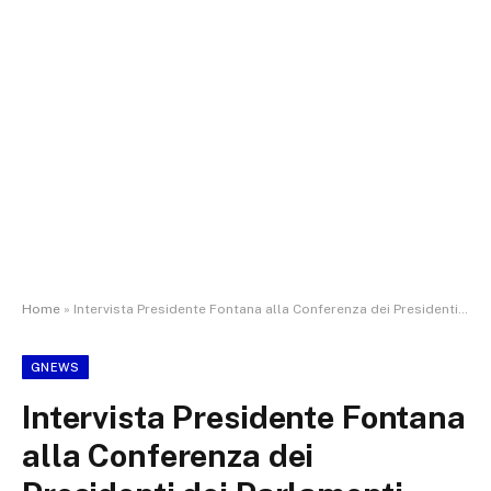
Home
»
Intervista Presidente Fontana alla Conferenza dei Presidenti dei Parlamenti dell’UE di Palma di Maiorca
GNEWS
Intervista Presidente Fontana
alla Conferenza dei