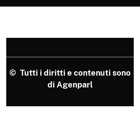
©
Tutti i diritti e contenuti sono
di Agenparl