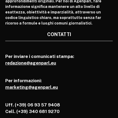
approfondimenti originali. Per noi di Agenparl, fare
informazione significa mantenere un alto livello di
esattezza, obiettività e imparzialità, attraverso un
codice linguistico chiaro, ma soprattutto senza far
ricorso a formule e luoghi comuni giornalistici.
CONTATTI
Per inviare i comunicati stampa:
redazione@agenparl.eu
Per informazioni:
marketing@agenparl.eu
Uff. (+39) 06 93 57 9408
Cell.
(+39) 340 681 9270