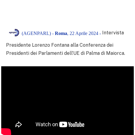
Intervista
(AGENPARL) -
Roma
, 22 Aprile 2024 -
Presidente Lorenzo Fontana alla Conferenza dei
Presidenti dei Parlamenti dell’UE di Palma di Maiorca.