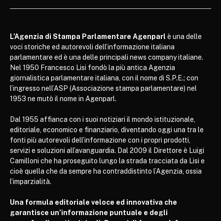
L’Agenzia di Stampa Parlamentare Agenparl
è una delle
voci storiche ed autorevoli dell’informazione italiana
parlamentare ed è una delle principali news company italiane.
Nel 1950 Francesco Lisi fondò la più antica Agenzia
giornalistica parlamentare italiana, con il nome di S.P.E.; con
l’ingresso nell’ASP (Associazione stampa parlamentare) nel
1953 ne mutò il nome in Agenparl.
Dal 1955 affianca con i suoi notiziari il mondo istituzionale,
editoriale, economico e finanziario, diventando oggi una tra le
fonti più autorevoli dell’informazione con i propri prodotti,
servizi e soluzioni all’avanguardia. Dal 2009 il Direttore è Luigi
Camilloni che ha proseguito lungo la strada tracciata da Lisi e
cioè quella che da sempre ha contraddistinto l’Agenzia, ossia
l’imparzialità.
Una formula editoriale veloce ed innovativa che
garantisce un’informazione puntuale e degli