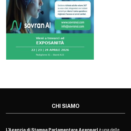
CHI SIAMO
L’Agenzia di Stampa Parlamentare Agenparl
è una delle