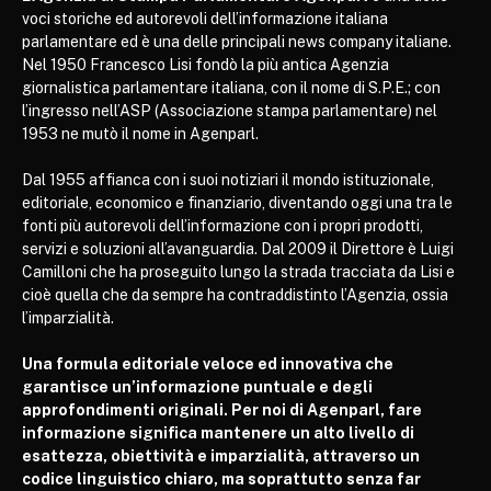
voci storiche ed autorevoli dell’informazione italiana
parlamentare ed è una delle principali news company italiane.
Nel 1950 Francesco Lisi fondò la più antica Agenzia
giornalistica parlamentare italiana, con il nome di S.P.E.; con
l’ingresso nell’ASP (Associazione stampa parlamentare) nel
1953 ne mutò il nome in Agenparl.
Dal 1955 affianca con i suoi notiziari il mondo istituzionale,
editoriale, economico e finanziario, diventando oggi una tra le
fonti più autorevoli dell’informazione con i propri prodotti,
servizi e soluzioni all’avanguardia. Dal 2009 il Direttore è Luigi
Camilloni che ha proseguito lungo la strada tracciata da Lisi e
cioè quella che da sempre ha contraddistinto l’Agenzia, ossia
l’imparzialità.
Una formula editoriale veloce ed innovativa che
garantisce un’informazione puntuale e degli
approfondimenti originali. Per noi di Agenparl, fare
informazione significa mantenere un alto livello di
esattezza, obiettività e imparzialità, attraverso un
codice linguistico chiaro, ma soprattutto senza far