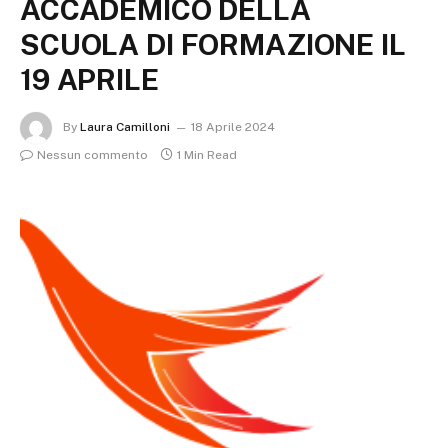
ACCADEMICO DELLA
SCUOLA DI FORMAZIONE IL
19 APRILE
By
Laura Camilloni
18 Aprile 2024
Nessun commento
1 Min Read