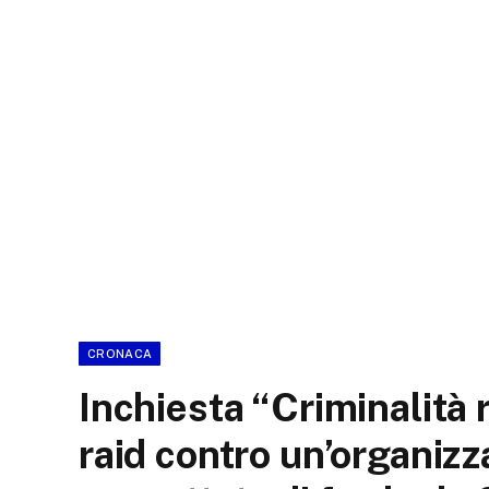
CRONACA
Inchiesta “Criminalità r
raid contro un’organizz