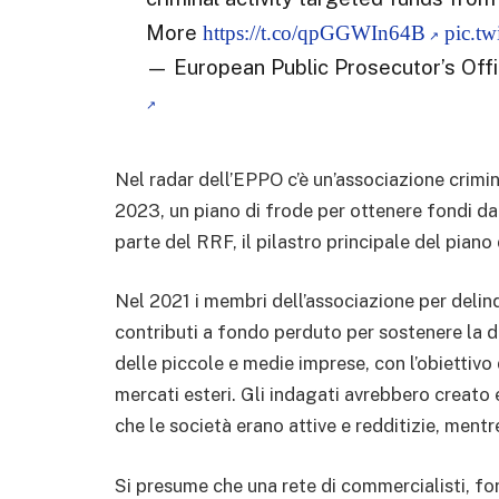
More
https://t.co/qpGGWIn64B
pic.t
— European Public Prosecutor’s Of
Nel radar dell’EPPO c’è un’associazione crimina
2023, un piano di frode per ottenere fondi da
parte del RRF, il pilastro principale del pian
Nel 2021 i membri dell’associazione per deli
contributi a fondo perduto per sostenere la di
delle piccole e medie imprese, con l’obiettivo 
mercati esteri. Gli indagati avrebbero creato 
che le società erano attive e redditizie, mentre 
Si presume che una rete di commercialisti, forn