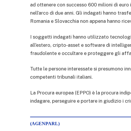
ad ottenere con successo 600 milioni di euro 
nell’arco di due anni. Gli indagati hanno trasfe
Romania e Slovacchia non appena hanno ricev
I soggetti indagati hanno utilizzato tecnolog
all’estero, cripto-asset e software di intellige
fraudolente e occultare e proteggere gli affari
Tutte le persone interessate si presumono inno
competenti tribunali italiani.
La Procura europea (EPPO) è la procura indip
indagare, perseguire e portare in giudizio i cri
(AGENPARL)