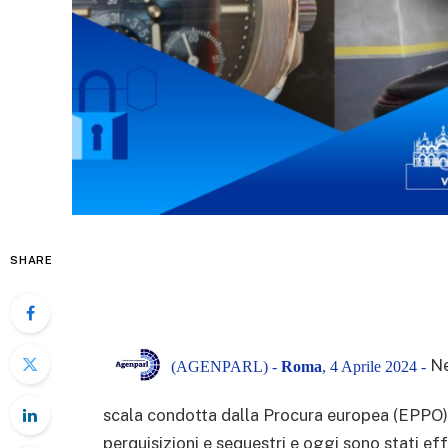
SHARE
Ne
(AGENPARL) -
Roma
, 4 Aprile 2024 -
scala condotta dalla Procura europea (EPPO) a
perquisizioni e sequestri e oggi sono stati eff