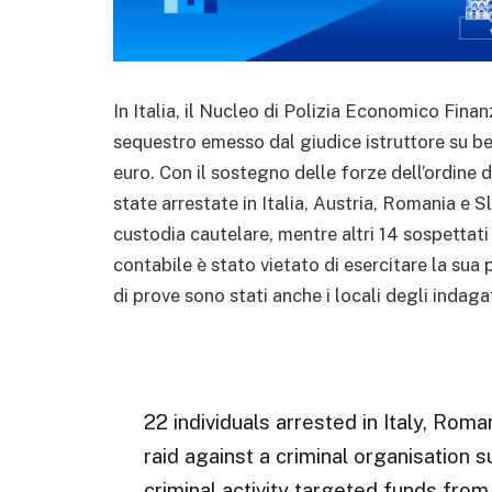
In Italia, il Nucleo di Polizia Economico Finan
sequestro emesso dal giudice istruttore su ben
euro. Con il sostegno delle forze dell’ordine 
state arrestate in Italia, Austria, Romania e S
custodia cautelare, mentre altri 14 sospettati 
contabile è stato vietato di esercitare la sua
di prove sono stati anche i locali degli indaga
22 individuals arrested in Italy, Roma
raid against a criminal organisation 
criminal activity targeted funds fro