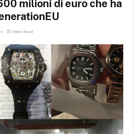
600 milioni di euro che ha
GenerationEU
to
3 Mins Read