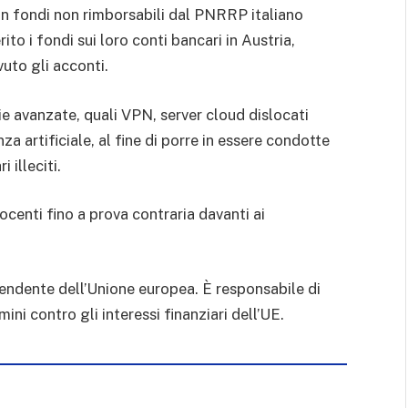
in fondi non rimborsabili dal PNRRP italiano
rito i fondi sui loro conti bancari in Austria,
uto gli acconti.
ie avanzate, quali VPN, server cloud dislocati
nza artificiale, al fine di porre in essere condotte
 illeciti.
centi fino a prova contraria davanti ai
endente dell’Unione europea. È responsabile di
mini contro gli interessi finanziari dell’UE.