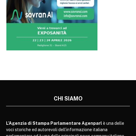
CHI SIAMO
L’Agenzia di Stampa Parlamentare Agenparl
è una delle
voci storiche ed autorevoli dell’informazione italiana
parlamentare ed è una delle principali news company italiane.