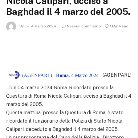
Nicola Calipari, ucciso a
Baghdad il 4 marzo del 2005.
By
4 Marzo 2024
Nessun commento
1 Min Read
(AGENPARL)
(AGENPARL) -
Roma
, 4 Marzo 2024 -
– lun 04 marzo 2024 Roma. Ricordato presso la
Questura di Roma Nicola Calipari, ucciso a Baghdad il 4
marzo del 2005.
Questa mattina, presso la Questura di Roma, è stato
ricordato il funzionario della Polizia di Stato Nicola
Calipari, deceduto a Baghdad il 4 marzo del 2005.
I n rappresentanza del Capo della Polizia – Direttore