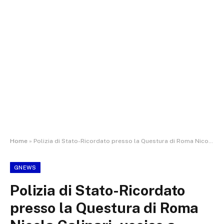
Home
»
Polizia di Stato-Ricordato presso la Questura di Roma Nicola Calipari, ucciso a Baghdad il 4 marzo del 2005.
GNEWS
Polizia di Stato-Ricordato
presso la Questura di Roma