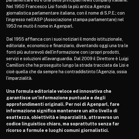
Nel 1950 Francesco Lisi fondò la più antica Agenzia
giornalistica parlamentare italiana, con il nome di S.P.E.; con
l’ingresso nell’ASP (Associazione stampa parlamentare) nel
1953 ne mutò il nome in Agenparl.
Dal 1955 affianca con i suoi notiziari il mondo istituzionale,
editoriale, economico e finanziario, diventando oggi una tra le
fonti più autorevoli dell’informazione con i propri prodotti,
servizi e soluzioni all’avanguardia. Dal 2009 il Direttore è Luigi
Camilloni che ha proseguito lungo la strada tracciata da Lisi e
cioè quella che da sempre ha contraddistinto l’Agenzia, ossia
l’imparzialità.
Una formula editoriale veloce ed innovativa che
garantisce un’informazione puntuale e degli
approfondimenti originali. Per noi di Agenparl, fare
informazione significa mantenere un alto livello di
esattezza, obiettività e imparzialità, attraverso un
codice linguistico chiaro, ma soprattutto senza far
ricorso a formule e luoghi comuni giornalistici.