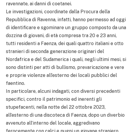
ravennate, ai danni di coetanei.
Le investigazioni, coordinate dalla Procura della
Repubblica di Ravenna, infatti, hanno permesso ad oggi
di identificare e sgominare un gruppo composto da una
dozzina di giovani, di età compresa tra 20 e 23 anni,
tutti residenti a Faenza, dei quali quattro italiani e otto
stranieri di seconda generazione originari del
Nordafrica e del Sudamerica i quali, negli ultimi mesi, si
sono distinti per atti di bullismo, prevaricazione e vere
e proprie violenze all’esterno dei locali pubblici del
faentino.
In particolare, alcuni indagati, con diversi precedenti
specifici, contro il patrimonio ed inerenti gli
stupefacenti, nella notte del 22 ottobre 2023,
all’esterno di una discoteca di Faenza, dopo un diverbio
avvenuto all’interno del locale, aggredivano
ferocemente con calci e pugni un giovane straniero,