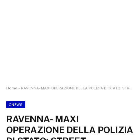
Home
»
RAVENNA- MAXI OPERAZIONE DELLA POLIZIA DI STATO: STREET BULLYING, SGOMINATA BANDA FAENTINA.
GNEWS
RAVENNA- MAXI
OPERAZIONE DELLA POLIZIA