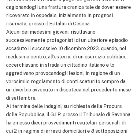
cagionandogli una frattura cranica tale da dover essere
ricoverato in ospedale, inizialmente in prognosi
riservata, presso il Bufalini di Cesena.
Alcuni dei medesimi giovani, risultavano
successivamente protagonisti di un ulteriore episodio
accaduto il successivo 10 dicembre 2023, quando, nel
medesimo centro, all’esterno di un esercizio pubblico,
accerchiavano in strada un cittadino italiano e lo
aggredivano provocandogli lesioni, in ragione di un
verosimile regolamento di conti scaturito sempre da
un diverbio avvenuto in discoteca nel precedente mese
di settembre.
Al termine delle indagini, su richiesta della Procura
della Repubblica, il G.I.P. presso il Tribunale di Ravenna
ha emesso dieci provvedimenti cautelari personali, di
cui 2 in regime di arresti domiciliari e 8 sottoposizioni