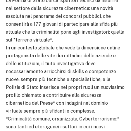
La Polizia di Stato cerca ispettori tecnici da inserire
nel settore della sicurezza cibernetica: una novità
assoluta nel panorama dei concorsi pubblici, che
consentirà a 177 giovani di partecipare alla sfida più
attuale che la criminalità pone agli investigatori: quella
sul *terreno virtuale*.
In un contesto globale che vede la dimensione online
protagonista delle vite dei cittadini, delle aziende e
delle istituzioni, il fiuto investigativo deve
necessariamente arricchirsi di skills e competenze
nuove, sempre più tecniche e specialistiche, e la
Polizia di Stato inserisce nei propri ruoli un nuovissimo
profilo chiamato a contribuire alla sicurezza
cibernetica del Paese* con indagini nel dominio
virtuale sempre più sfidanti e complesse.
*Criminalità comune, organizzata, Cyberterrorismo:*
sono tanti ed eterogenei i settori in cui i nuovi