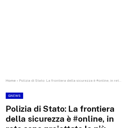
Home
»
Polizia di Stato: La frontiera della sicurezza è #online, in rete sono proiettate le più attuali istanze di sicurezza dei cittadini.
GNEWS
Polizia di Stato: La frontiera
della sicurezza è #online, in