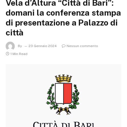
Vela d’Altura “Città di Bari”:
domani la conferenza stampa
di presentazione a Palazzo di
città
By
23 Gennaio 2024
Nessun commento
1 Min Read