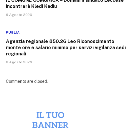
IL COMUNE COMUNICA – Domani il sindaco Leccese
incontrerà Kledi Kadiu
6 Agosto 2026
PUGLIA
Agenzia regionale 850.26 Leo Riconoscimento
monte ore e salario minimo per servizi vigilanza sedi
regionali
6 Agosto 2026
Comments are closed.