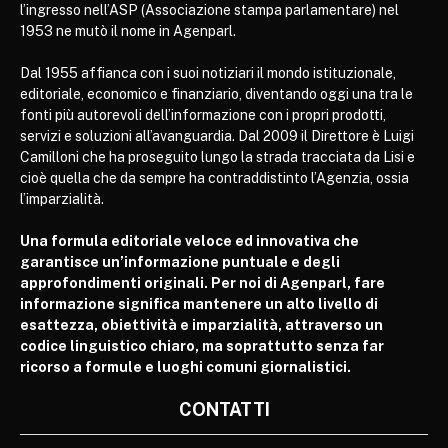
l’ingresso nell’ASP (Associazione stampa parlamentare) nel
1953 ne mutò il nome in Agenparl.
Dal 1955 affianca con i suoi notiziari il mondo istituzionale,
editoriale, economico e finanziario, diventando oggi una tra le
fonti più autorevoli dell’informazione con i propri prodotti,
servizi e soluzioni all’avanguardia. Dal 2009 il Direttore è Luigi
Camilloni che ha proseguito lungo la strada tracciata da Lisi e
cioè quella che da sempre ha contraddistinto l’Agenzia, ossia
l’imparzialità.
Una formula editoriale veloce ed innovativa che
garantisce un’informazione puntuale e degli
approfondimenti originali. Per noi di Agenparl, fare
informazione significa mantenere un alto livello di
esattezza, obiettività e imparzialità, attraverso un
codice linguistico chiaro, ma soprattutto senza far
ricorso a formule e luoghi comuni giornalistici.
CONTATTI