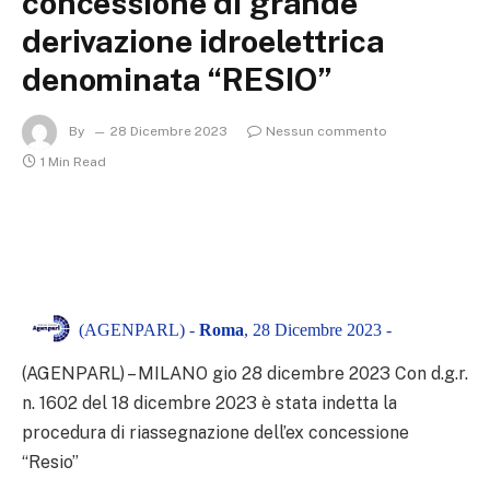
concessione di grande
derivazione idroelettrica
denominata “RESIO”
By
28 Dicembre 2023
Nessun commento
1 Min Read
(AGENPARL) -
Roma
, 28 Dicembre 2023 -
(AGENPARL) – MILANO gio 28 dicembre 2023
Con d.g.r.
n. 1602 del 18 dicembre 2023 è stata indetta la
procedura di riassegnazione dell’ex concessione
“Resio”