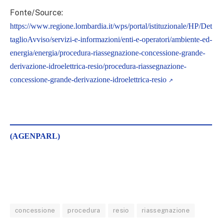
Fonte/Source:
https://www.regione.lombardia.it/wps/portal/istituzionale/HP/Det
taglioAvviso/servizi-e-informazioni/enti-e-operatori/ambiente-ed-
energia/energia/procedura-riassegnazione-concessione-grande-
derivazione-idroelettrica-resio/procedura-riassegnazione-
concessione-grande-derivazione-idroelettrica-resio
(AGENPARL)
concessione
procedura
resio
riassegnazione