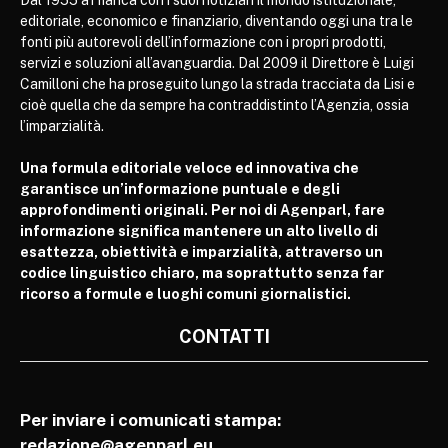
Dal 1955 affianca con i suoi notiziari il mondo istituzionale,
editoriale, economico e finanziario, diventando oggi una tra le
fonti più autorevoli dell’informazione con i propri prodotti,
servizi e soluzioni all’avanguardia. Dal 2009 il Direttore è Luigi
Camilloni che ha proseguito lungo la strada tracciata da Lisi e
cioè quella che da sempre ha contraddistinto l’Agenzia, ossia
l’imparzialità.
Una formula editoriale veloce ed innovativa che
garantisce un’informazione puntuale e degli
approfondimenti originali. Per noi di Agenparl, fare
informazione significa mantenere un alto livello di
esattezza, obiettività e imparzialità, attraverso un
codice linguistico chiaro, ma soprattutto senza far
ricorso a formule e luoghi comuni giornalistici.
CONTATTI
Per inviare i comunicati stampa:
redazione@agenparl.eu