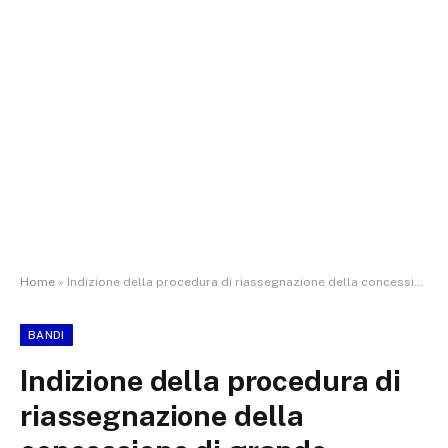
Home
»
Indizione della procedura di riassegnazione della concessione di grande derivazione idroelettrica denominata “RESIO”
BANDI
Indizione della procedura di
riassegnazione della