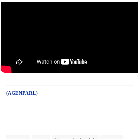
(AGENPARL)