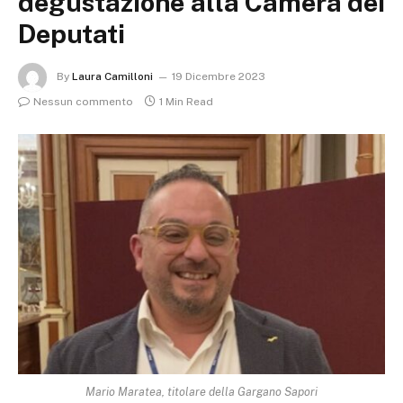
degustazione alla Camera dei
Deputati
By
Laura Camilloni
19 Dicembre 2023
Nessun commento
1 Min Read
Mario Maratea, titolare della Gargano Sapori