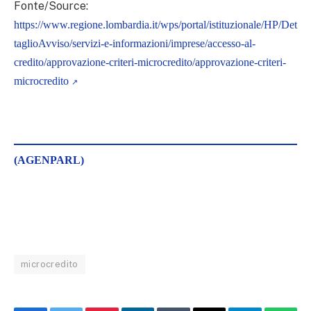
Fonte/Source:
https://www.regione.lombardia.it/wps/portal/istituzionale/HP/Det
taglioAvviso/servizi-e-informazioni/imprese/accesso-al-
credito/approvazione-criteri-microcredito/approvazione-criteri-
microcredito
(AGENPARL)
microcredito