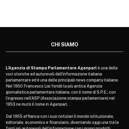
CHI SIAMO
L’Agenzia di Stampa Parlamentare Agenparl
è una delle
voci storiche ed autorevoli dell’informazione italiana
parlamentare ed è una delle principali news company italiane.
Nel 1950 Francesco Lisi fondò la più antica Agenzia
giornalistica parlamentare italiana, con il nome di S.P.E.; con
l’ingresso nell’ASP (Associazione stampa parlamentare) nel
1953 ne mutò il nome in Agenparl.
Dal 1955 affianca con i suoi notiziari il mondo istituzionale,
editoriale, economico e finanziario, diventando oggi una tra le
fonti più autorevoli dell’informazione con i propri prodotti,