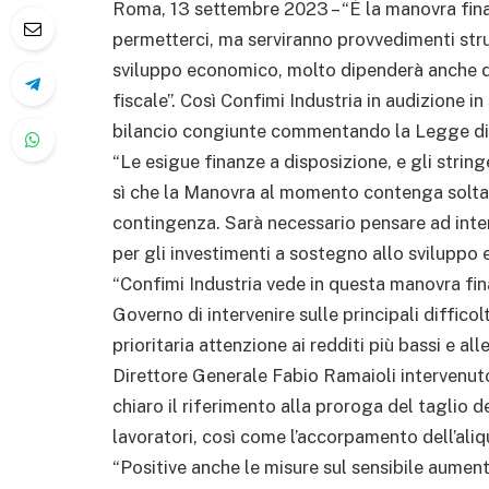
Roma, 13 settembre 2023 – “È la manovra fin
permetterci, ma serviranno provvedimenti strut
sviluppo economico, molto dipenderà anche 
fiscale”. Così Confimi Industria in audizione 
bilancio congiunte commentando la Legge di 
“Le esigue finanze a disposizione, e gli string
sì che la Manovra al momento contenga soltant
contingenza. Sarà necessario pensare ad inter
per gli investimenti a sostegno allo sviluppo
“Confimi Industria vede in questa manovra fina
Governo di intervenire sulle principali difficol
prioritaria attenzione ai redditi più bassi e all
Direttore Generale Fabio Ramaioli intervenuto
chiaro il riferimento alla proroga del taglio d
lavoratori, così come l’accorpamento dell’aliq
“Positive anche le misure sul sensibile aument