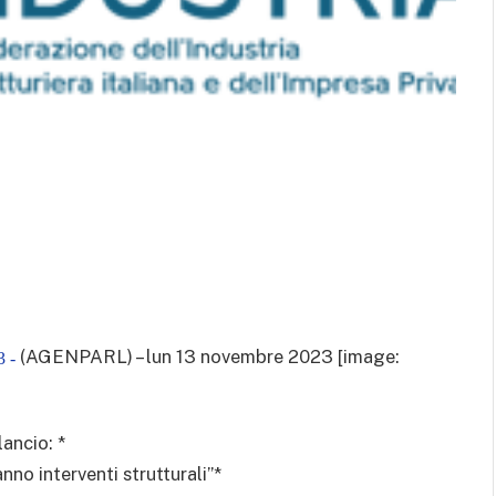
(AGENPARL) – lun 13 novembre 2023 [image:
 -
lancio: *
no interventi strutturali”*