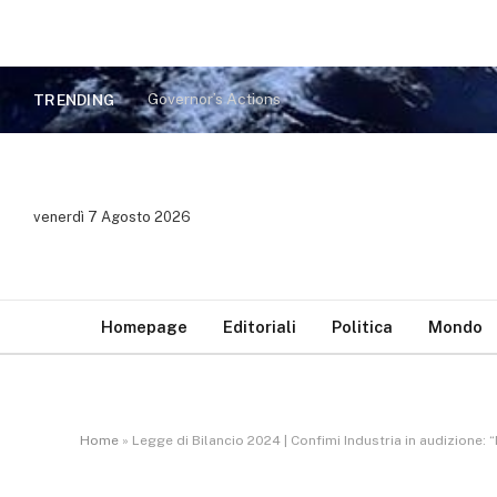
Governor’s Actions
TRENDING
venerdì 7 Agosto 2026
Homepage
Editoriali
Politica
Mondo
Home
»
Legge di Bilancio 2024 | Confimi Industria in audizione: