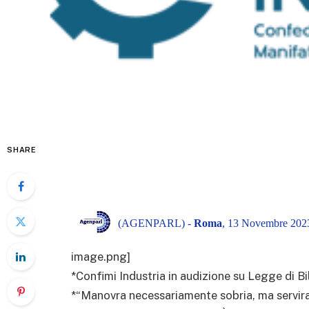
SHARE
(AGENPARL) -
Roma
, 13 Novembre 2023
image.png]
*Confimi Industria in audizione su Legge di Bi
*“Manovra necessariamente sobria, ma serviran