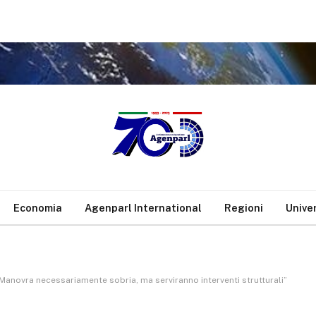
Economia
Agenparl International
Regioni
Unive
 “Manovra necessariamente sobria, ma serviranno interventi strutturali”