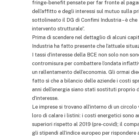
fringe-benefit pensate per far fronte al pag
dell’affitto e degli interessi sul mutuo sulla pr
sottolineato il DG di Confimi Industria – è che
intervento strutturale”.
Prima di scendere nel dettaglio di alcuni cap
Industria ha fatto presente che l’attuale situ
I tassi d’interesse della BCE non solo non sono
contromisura per combattere l’ondata inflatti
un rallentamento dell’economia. Gli ormai di
fatto sì che a bilancio delle aziende i costi sp
anni dell’energia siano stati sostituti proprio d
d’interesse.
Le imprese si trovano all’interno di un circol
loro di calare i listini: i costi energetici sono 
superiori rispetto al 2019 (pre-covid); il co
gli stipendi all’indice europeo per rispondere al