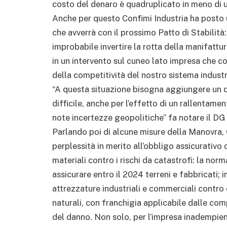
costo del denaro è quadruplicato in meno di 
Anche per questo Confimi Industria ha posto 
che avverrà con il prossimo Patto di Stabilità
improbabile invertire la rotta della manifattu
in un intervento sul cuneo lato impresa che co
della competitività del nostro sistema industr
“A questa situazione bisogna aggiungere un
difficile, anche per l’effetto di un rallentamen
note incertezze geopolitiche” fa notare il DG 
Parlando poi di alcune misure della Manovra,
perplessità in merito all’obbligo assicurativo
materiali contro i rischi da catastrofi: la nor
assicurare entro il 2024 terreni e fabbricati; 
attrezzature industriali e commerciali contro 
naturali, con franchigia applicabile dalle co
del danno. Non solo, per l’impresa inadempie