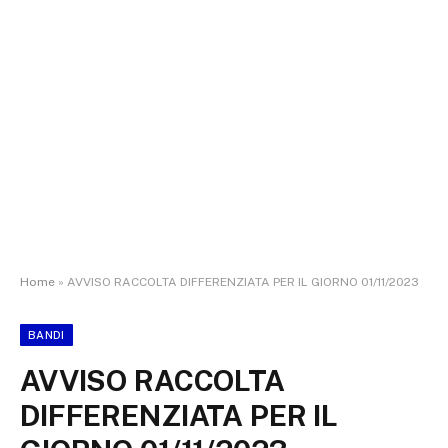
Home
»
AVVISO RACCOLTA DIFFERENZIATA PER IL GIORNO 01/11/2023
BANDI
AVVISO RACCOLTA
DIFFERENZIATA PER IL