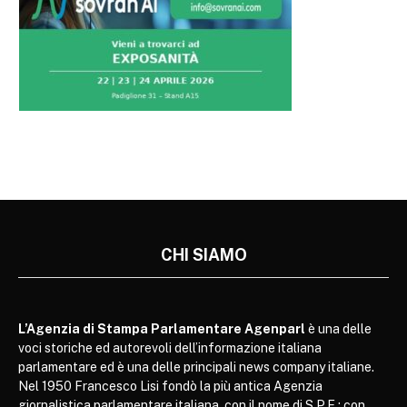
CHI SIAMO
L’Agenzia di Stampa Parlamentare Agenparl
è una delle
voci storiche ed autorevoli dell’informazione italiana
parlamentare ed è una delle principali news company italiane.
Nel 1950 Francesco Lisi fondò la più antica Agenzia
giornalistica parlamentare italiana, con il nome di S.P.E.; con