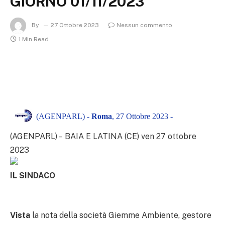
GIORNO 01/11/2023
By
27 Ottobre 2023
Nessun commento
1 Min Read
(AGENPARL) -
Roma
, 27 Ottobre 2023 -
(AGENPARL) – BAIA E LATINA (CE) ven 27 ottobre
2023
IL SINDACO
Vista
la nota della società Giemme Ambiente, gestore