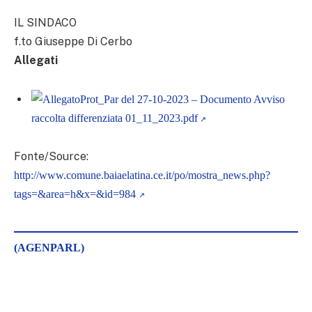
IL SINDACO
f.to Giuseppe Di Cerbo
Allegati
Prot_Par del 27-10-2023 – Documento Avviso
raccolta differenziata 01_11_2023.pdf
Fonte/Source:
http://www.comune.baiaelatina.ce.it/po/mostra_news.php?
tags=&area=h&x=&id=984
(AGENPARL)