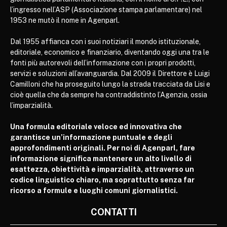
l’ingresso nell’ASP (Associazione stampa parlamentare) nel
1953 ne mutò il nome in Agenparl.
Dal 1955 affianca con i suoi notiziari il mondo istituzionale,
editoriale, economico e finanziario, diventando oggi una tra le
fonti più autorevoli dell’informazione con i propri prodotti,
servizi e soluzioni all’avanguardia. Dal 2009 il Direttore è Luigi
Camilloni che ha proseguito lungo la strada tracciata da Lisi e
cioè quella che da sempre ha contraddistinto l’Agenzia, ossia
l’imparzialità.
Una formula editoriale veloce ed innovativa che
garantisce un’informazione puntuale e degli
approfondimenti originali. Per noi di Agenparl, fare
informazione significa mantenere un alto livello di
esattezza, obiettività e imparzialità, attraverso un
codice linguistico chiaro, ma soprattutto senza far
ricorso a formule e luoghi comuni giornalistici.
CONTATTI