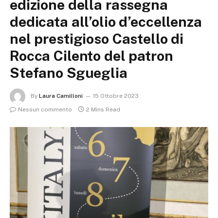
edizione della rassegna
dedicata all’olio d’eccellenza
nel prestigioso Castello di
Rocca Cilento del patron
Stefano Sgueglia
By
Laura Camilloni
15 Ottobre 2023
Nessun commento
2 Mins Read