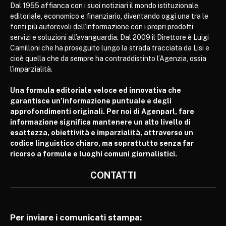
Dal 1955 affianca con i suoi notiziari il mondo istituzionale,
editoriale, economico e finanziario, diventando oggi una tra le
fonti più autorevoli dell’informazione con i propri prodotti,
servizi e soluzioni all’avanguardia. Dal 2009 il Direttore è Luigi
Camilloni che ha proseguito lungo la strada tracciata da Lisi e
cioè quella che da sempre ha contraddistinto l’Agenzia, ossia
l’imparzialità.
Una formula editoriale veloce ed innovativa che
garantisce un’informazione puntuale e degli
approfondimenti originali. Per noi di Agenparl, fare
informazione significa mantenere un alto livello di
esattezza, obiettività e imparzialità, attraverso un
codice linguistico chiaro, ma soprattutto senza far
ricorso a formule e luoghi comuni giornalistici.
CONTATTI
Per inviare i comunicati stampa: