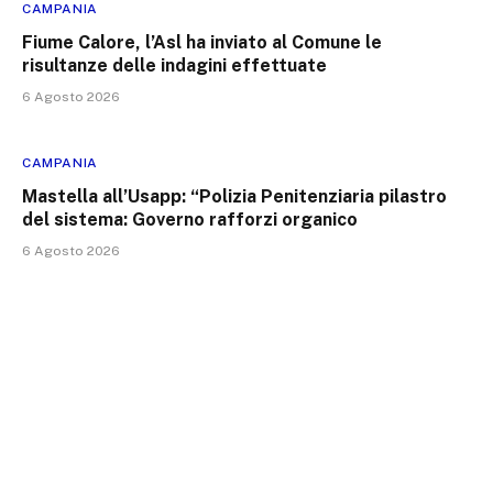
CAMPANIA
Fiume Calore, l’Asl ha inviato al Comune le
risultanze delle indagini effettuate
6 Agosto 2026
CAMPANIA
Mastella all’Usapp: “Polizia Penitenziaria pilastro
del sistema: Governo rafforzi organico
6 Agosto 2026