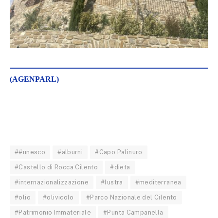
(AGENPARL)
##unesco
#alburni
#Capo Palinuro
#Castello di Rocca Cilento
#dieta
#internazionalizzazione
#lustra
#mediterranea
#olio
#olivicolo
#Parco Nazionale del Cilento
#Patrimonio Immateriale
#Punta Campanella