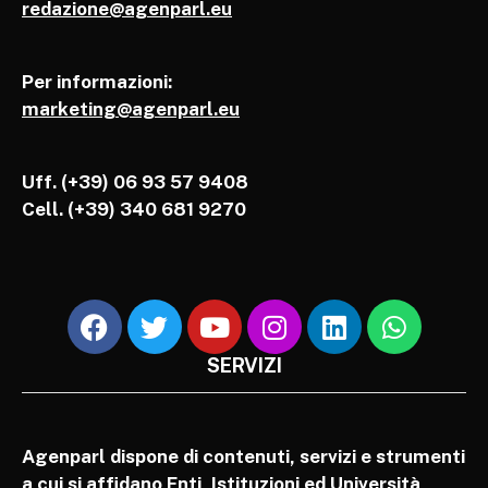
redazione@agenparl.eu
Per informazioni:
marketing@agenparl.eu
Uff. (+39) 06 93 57 9408
Cell.
(+39) 340 681 9270
SERVIZI
Agenparl dispone di contenuti, servizi e strumenti
a cui si affidano Enti, Istituzioni ed Università,