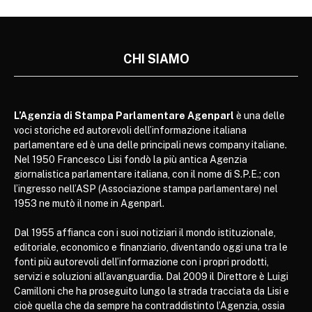
CHI SIAMO
L’Agenzia di Stampa Parlamentare Agenparl
è una delle
voci storiche ed autorevoli dell’informazione italiana
parlamentare ed è una delle principali news company italiane.
Nel 1950 Francesco Lisi fondò la più antica Agenzia
giornalistica parlamentare italiana, con il nome di S.P.E.; con
l’ingresso nell’ASP (Associazione stampa parlamentare) nel
1953 ne mutò il nome in Agenparl.
Dal 1955 affianca con i suoi notiziari il mondo istituzionale,
editoriale, economico e finanziario, diventando oggi una tra le
fonti più autorevoli dell’informazione con i propri prodotti,
servizi e soluzioni all’avanguardia. Dal 2009 il Direttore è Luigi
Camilloni che ha proseguito lungo la strada tracciata da Lisi e
cioè quella che da sempre ha contraddistinto l’Agenzia, ossia