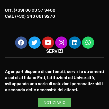
Uff. (+39) 06 93 57 9408
Cell.
(+39) 340 681 9270
SERVIZI
Agenparl dispone di contenuti, servizi e strumenti
a cui si affidano Enti, Istituzioni ed Università,
sviluppando una serie di soluzioni personalizzabili
a seconda delle necessità dei clienti.
NOTIZIARIO