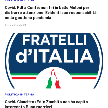
POLITICA INTERNA
Covid. FdI a Conte: non tiri in ballo Meloni per
distrarre attenzione. Evidenti sue responsabilità
nella gestione pandemia
6 Agosto 2026
POLITICA INTERNA
Covid. Ciancitto (FdI): Zambito non ha capito
intervento Buonguerrieri