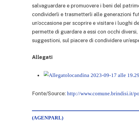
salvaguardare e promuovere i beni del patrimo
condividerli e trasmetterli alle generazioni fu
un’occasione per scoprire e visitare i luoghi de
permette di guardare a essi con occhi diversi,
suggestioni, sul piacere di condividere un’espe
Allegati
locandina 2023-09-17 alle 19.29
Fonte/Source:
http://www.comune.brindisi.i
(AGENPARL)