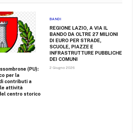
BANDI
REGIONE LAZIO, A VIA IL
BANDO DA OLTRE 27 MILIONI
DI EURO PER STRADE,
SCUOLE, PIAZZE E
INFRASTRUTTURE PUBBLICHE
DEI COMUNI
2 Giugno 2026
ssombrone (PU):
co per la
i contributi a
e attività
del centro storico