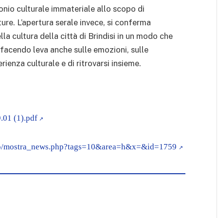
nio culturale immateriale allo scopo di
ture. L’apertura serale invece, si conferma
lla cultura della città di Brindisi in un modo che
 facendo leva anche sulle emozioni, sulle
rienza culturale e di ritrovarsi insieme.
.01 (1).pdf
t/po/mostra_news.php?tags=10&area=h&x=&id=1759