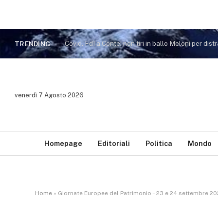
TRENDING
venerdì 7 Agosto 2026
Homepage
Editoriali
Politica
Mondo
Home
»
Giornate Europee del Patrimonio – 23 e 24 settembre 2