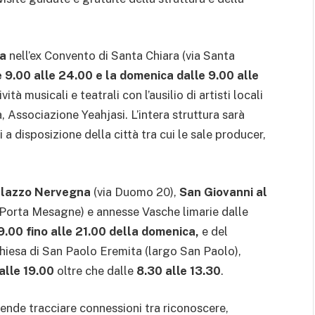
ca
nell’ex Convento di Santa Chiara (via Santa
 9.00 alle 24.00 e la domenica dalle 9.00 alle
ità musicali e teatrali con l’ausilio di artisti locali
, Associazione Yeahjasi. L’intera struttura sarà
i a disposizione della città tra cui le sale producer,
lazzo Nervegna
(via Duomo 20),
San Giovanni al
Porta Mesagne) e annesse Vasche limarie dalle
9.00 fino alle 21.00 della domenica,
e del
chiesa di San Paolo Eremita (largo San Paolo),
alle 19.00
oltre che dalle
8.30 alle 13.30
.
ntende tracciare connessioni tra riconoscere,