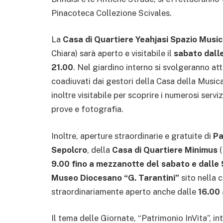
Pinacoteca Collezione Scivales.
La
Casa di Quartiere Yeahjasi Spazio Musi
Chiara) sarà aperto e visitabile il
sabato dalle
21.00
. Nel giardino interno si svolgeranno attiv
coadiuvati dai gestori della Casa della Musica
inoltre visitabile per scoprire i numerosi serviz
prove e fotografia.
Inoltre, aperture straordinarie e gratuite di
Pa
Sepolcro
, della
Casa di Quartiere Minimus
(
9.00 fino a mezzanotte del sabato e dalle 
Museo Diocesano “G. Tarantini”
sito nella 
straordinariamente aperto anche dalle
16.00 
Il tema delle Giornate, “Patrimonio InVita”, i