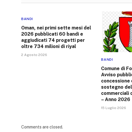
BANDI
Oman, nei primi sette mesi del
2026 pubblicati 60 bandi e
aggiudicati 74 progetti per
oltre 734 milioni di riyal
2 Agosto 2026
BANDI
Comune di Fo
Avviso pubbli
concessione d
sostegno dell
commerciali 
– Anno 2026
15 Luglio 2026
Comments are closed.