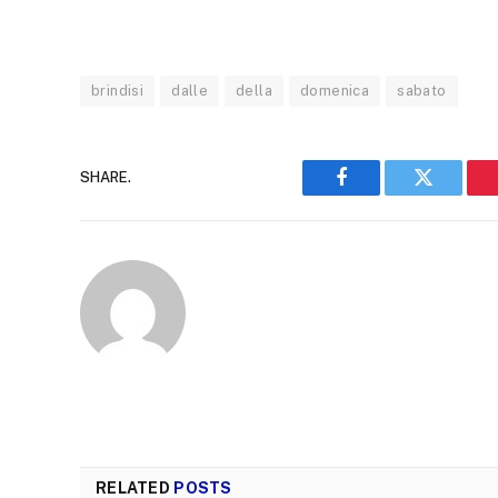
brindisi
dalle
della
domenica
sabato
SHARE.
Facebook
Twitter
RELATED
POSTS