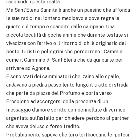
racchiude questa realtà.
Ma Sant’Elena Sannita è anche un paesino che affonda
le sue radici nel lontano medioevo e dove regna la
quiete e il tempo è scandito dalle campane. Una
piccola località di poche anime che durante l’estate si
vivacizza con l’arrivo o il ritorno di chi è originario del
posto, turisti e pellegrini che percorrono i Cammini
come il Cammino di Sant’Elena che da qui parte per
arrivare ad Agnone.
E sono stati dei camminatori che, zaino alle spalle,
andavano a piedi a passo lento lungo il tratto di strada
che parte da piazza del Profumo e porta verso
Frosolone ad accorgersi della presenza di un
messaggio d’amore scritto con pennellate di vernice
argentata sull’asfalto per chiedere perdono al partner
che aveva deluso o forse tradito.
Probabilmente sapeva che lui o lei (fioccano le ipotesi