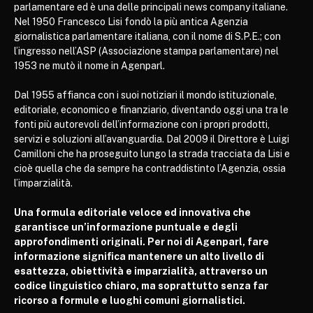
parlamentare ed è una delle principali news company italiane.
Nel 1950 Francesco Lisi fondò la più antica Agenzia
giornalistica parlamentare italiana, con il nome di S.P.E.; con
l’ingresso nell’ASP (Associazione stampa parlamentare) nel
1953 ne mutò il nome in Agenparl.
Dal 1955 affianca con i suoi notiziari il mondo istituzionale,
editoriale, economico e finanziario, diventando oggi una tra le
fonti più autorevoli dell’informazione con i propri prodotti,
servizi e soluzioni all’avanguardia. Dal 2009 il Direttore è Luigi
Camilloni che ha proseguito lungo la strada tracciata da Lisi e
cioè quella che da sempre ha contraddistinto l’Agenzia, ossia
l’imparzialità.
Una formula editoriale veloce ed innovativa che
garantisce un’informazione puntuale e degli
approfondimenti originali. Per noi di Agenparl, fare
informazione significa mantenere un alto livello di
esattezza, obiettività e imparzialità, attraverso un
codice linguistico chiaro, ma soprattutto senza far
ricorso a formule e luoghi comuni giornalistici.