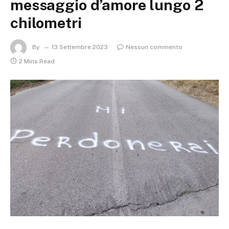
messaggio d’amore lungo 2
chilometri
By
13 Settembre 2023
Nessun commento
2 Mins Read