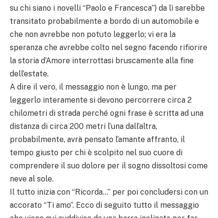
su chi siano i novelli “Paolo e Francesca”) da lì sarebbe
transitato probabilmente a bordo di un automobile e
che non avrebbe non potuto leggerlo; vi era la
speranza che avrebbe colto nel segno facendo rifiorire
la storia d’Amore interrottasi bruscamente alla fine
dell’estate.
A dire il vero, il messaggio non è lungo, ma per
leggerlo interamente si devono percorrere circa 2
chilometri di strada perché ogni frase è scritta ad una
distanza di circa 200 metri l’una dall’altra,
probabilmente, avrà pensato l’amante affranto, il
tempo giusto per chi è scolpito nel suo cuore di
comprendere il suo dolore per il sogno dissoltosi come
neve al sole.
Il tutto inizia con “Ricorda…” per poi concludersi con un
accorato “Ti amo”. Ecco di seguito tutto il messaggio