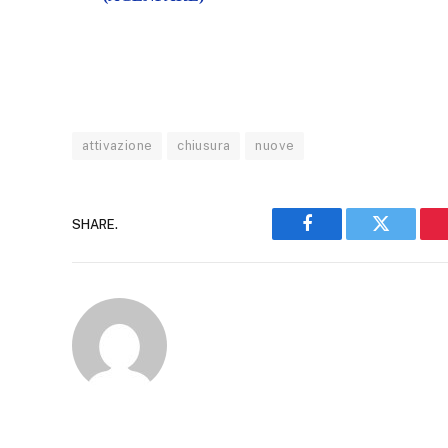
attivazione
chiusura
nuove
SHARE.
Facebook
Twitter