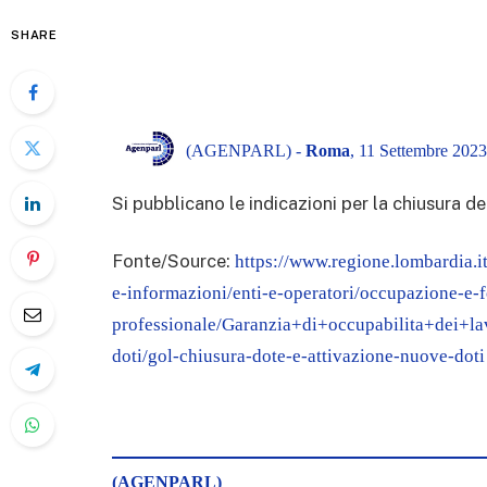
SHARE
(AGENPARL) -
Roma
, 11 Settembre 2023
Si pubblicano le indicazioni per la chiusura del
Fonte/Source:
https://www.regione.lombardia.it
e-informazioni/enti-e-operatori/occupazione-e-
professionale/Garanzia+di+occupabilita+dei+lav
doti/gol-chiusura-dote-e-attivazione-nuove-dot
(AGENPARL)