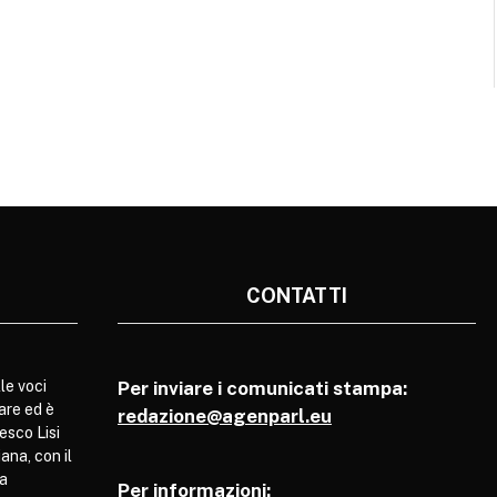
CONTATTI
le voci
Per inviare i comunicati stampa:
are ed è
redazione@agenparl.eu
esco Lisi
ana, con il
pa
Per informazioni: