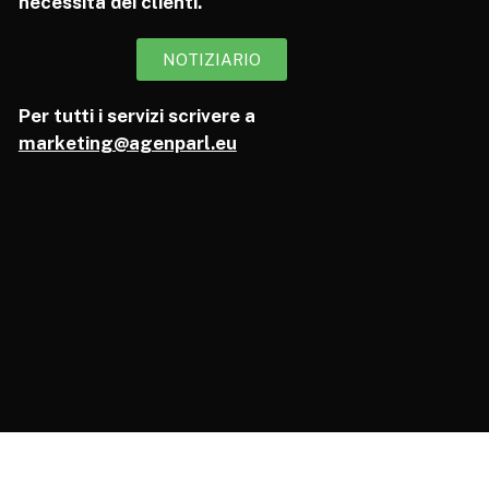
necessità dei clienti.
NOTIZIARIO
Per tutti i servizi scrivere a
marketing@agenparl.eu