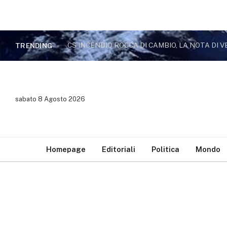
CS INCENDIO ROCCA DI CAMBIO, LA NOTA DI V
TRENDING
sabato 8 Agosto 2026
Homepage
Editoriali
Politica
Mondo