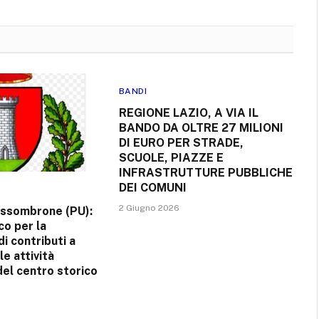
BANDI
REGIONE LAZIO, A VIA IL
BANDO DA OLTRE 27 MILIONI
DI EURO PER STRADE,
SCUOLE, PIAZZE E
INFRASTRUTTURE PUBBLICHE
DEI COMUNI
2 Giugno 2026
ssombrone (PU):
co per la
i contributi a
e attività
del centro storico