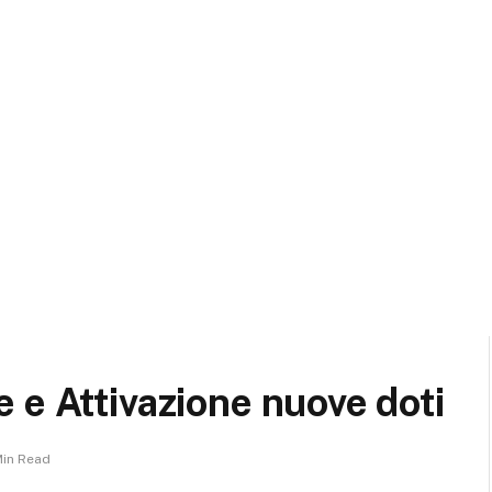
 e Attivazione nuove doti
Min Read