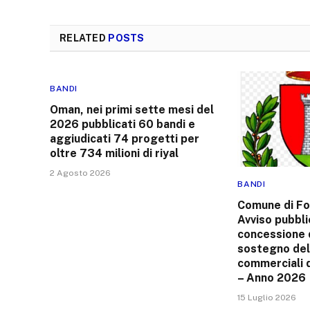
RELATED
POSTS
BANDI
Oman, nei primi sette mesi del
2026 pubblicati 60 bandi e
aggiudicati 74 progetti per
oltre 734 milioni di riyal
2 Agosto 2026
BANDI
Comune di Fo
Avviso pubbli
concessione d
sostegno dell
commerciali 
– Anno 2026
15 Luglio 2026