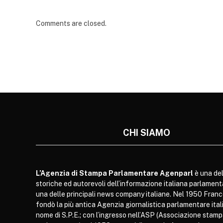
Comments are closed.
CHI SIAMO
L’Agenzia di Stampa Parlamentare Agenparl
è una del
storiche ed autorevoli dell’informazione italiana parlament
una delle principali news company italiane. Nel 1950 Franc
fondò la più antica Agenzia giornalistica parlamentare itali
nome di S.P.E.; con l’ingresso nell’ASP (Associazione stam