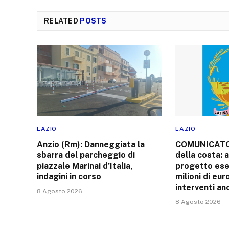
RELATED
POSTS
LAZIO
LAZIO
Anzio (Rm): Danneggiata la
COMUNICATO
sbarra del parcheggio di
della costa: 
piazzale Marinai d’Italia,
progetto esec
indagini in corso
milioni di eur
interventi an
8 Agosto 2026
8 Agosto 2026