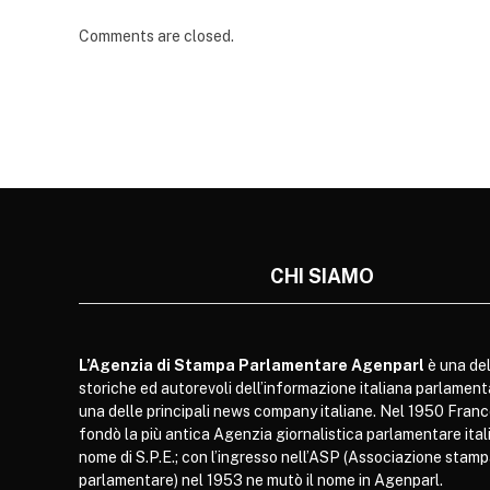
Comments are closed.
CHI SIAMO
L’Agenzia di Stampa Parlamentare Agenparl
è una del
storiche ed autorevoli dell’informazione italiana parlament
una delle principali news company italiane. Nel 1950 Franc
fondò la più antica Agenzia giornalistica parlamentare itali
nome di S.P.E.; con l’ingresso nell’ASP (Associazione stam
parlamentare) nel 1953 ne mutò il nome in Agenparl.