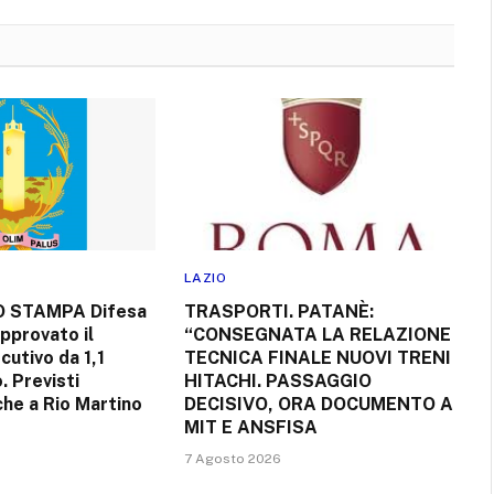
LAZIO
 STAMPA Difesa
TRASPORTI. PATANÈ:
approvato il
“CONSEGNATA LA RELAZIONE
utivo da 1,1
TECNICA FINALE NUOVI TRENI
o. Previsti
HITACHI. PASSAGGIO
che a Rio Martino
DECISIVO, ORA DOCUMENTO A
MIT E ANSFISA
7 Agosto 2026