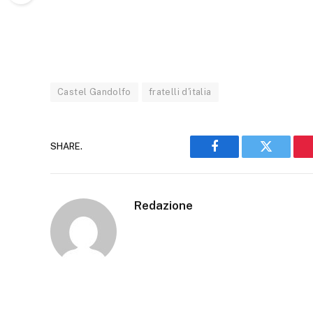
Castel Gandolfo
fratelli d'italia
SHARE.
Facebook
Twitter
Redazione