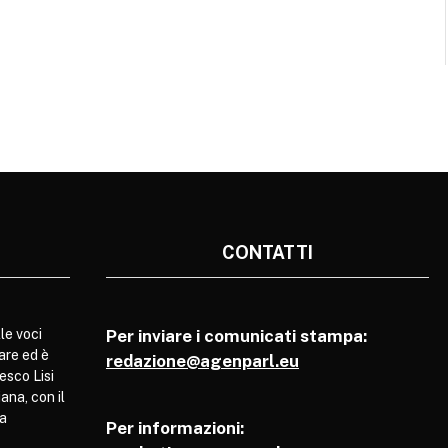
CONTATTI
le voci
Per inviare i comunicati stampa:
are ed è
redazione@agenparl.eu
esco Lisi
ana, con il
pa
Per informazioni: