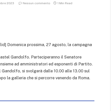
mbre 2023
Nessun commento
1 Min Read
[lid] Domenica prossima, 27 agosto, la campagna
a Castel Gandolfo. Parteciperanno il Senatore
insieme ad amministratori ed esponenti di Partito.
l Gandolfo, si svolgerà dalle 10.00 alle 13.00 sul
po la galleria che si percorre venendo da Roma.