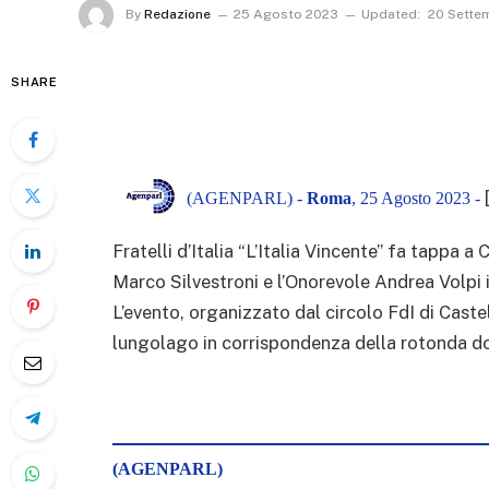
By
Redazione
25 Agosto 2023
Updated:
20 Sette
SHARE
(AGENPARL) -
Roma
, 25 Agosto 2023 -
Fratelli d’Italia “L’Italia Vincente” fa tappa 
Marco Silvestroni e l’Onorevole Andrea Volpi 
L’evento, organizzato dal circolo FdI di Caste
lungolago in corrispondenza della rotonda do
(AGENPARL)