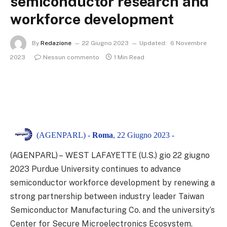
semiconductor research and
workforce development
By
Redazione
22 Giugno 2023
Updated:
6 Novembre
2023
Nessun commento
1 Min Read
(AGENPARL) -
Roma
, 22 Giugno 2023 -
(AGENPARL) – WEST LAFAYETTE (U.S.) gio 22 giugno
2023
Purdue University continues to advance
semiconductor workforce development by renewing a
strong partnership between industry leader Taiwan
Semiconductor Manufacturing Co. and the university’s
Center for Secure Microelectronics Ecosystem.