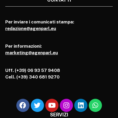
Per inviare i comunicati stampa:
redazione@agenparl.eu
Per informazioni:
marketing@agenparl.eu
Uff. (+39) 06 93 57 9408
Cell.
(+39) 340 681 9270
SERVIZI