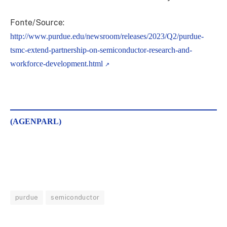
Fonte/Source:
http://www.purdue.edu/newsroom/releases/2023/Q2/purdue-
tsmc-extend-partnership-on-semiconductor-research-and-
workforce-development.html
(AGENPARL)
purdue
semiconductor