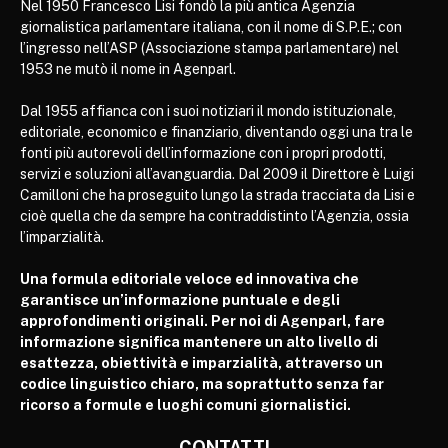
Nel 1950 Francesco Lisi fondò la più antica Agenzia
giornalistica parlamentare italiana, con il nome di S.P.E.; con
l’ingresso nell’ASP (Associazione stampa parlamentare) nel
1953 ne mutò il nome in Agenparl.
Dal 1955 affianca con i suoi notiziari il mondo istituzionale,
editoriale, economico e finanziario, diventando oggi una tra le
fonti più autorevoli dell’informazione con i propri prodotti,
servizi e soluzioni all’avanguardia. Dal 2009 il Direttore è Luigi
Camilloni che ha proseguito lungo la strada tracciata da Lisi e
cioè quella che da sempre ha contraddistinto l’Agenzia, ossia
l’imparzialità.
Una formula editoriale veloce ed innovativa che
garantisce un’informazione puntuale e degli
approfondimenti originali. Per noi di Agenparl, fare
informazione significa mantenere un alto livello di
esattezza, obiettività e imparzialità, attraverso un
codice linguistico chiaro, ma soprattutto senza far
ricorso a formule e luoghi comuni giornalistici.
CONTATTI