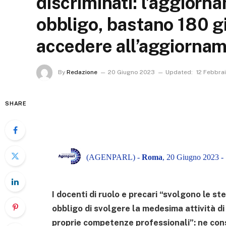
discriminati: l’aggiorna
obbligo, bastano 180 g
accedere all’aggiorna
By
Redazione
20 Giugno 2023
Updated:
12 Febbra
SHARE
(AGENPARL) -
Roma
, 20 Giugno 2023 -
I docenti di ruolo e precari “svolgono le st
obbligo di svolgere la medesima attività di
proprie competenze professionali”: ne con