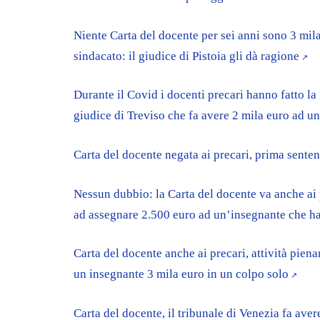
Niente Carta del docente per sei anni sono 3 mila 
sindacato: il giudice di Pistoia gli dà ragione
Durante il Covid i docenti precari hanno fatto la 
giudice di Treviso che fa avere 2 mila euro ad u
Carta del docente negata ai precari, prima sent
Nessun dubbio: la Carta del docente va anche ai 
ad assegnare 2.500 euro ad un’insegnante che h
Carta del docente anche ai precari, attività pien
un insegnante 3 mila euro in un colpo solo
Carta del docente, il tribunale di Venezia fa aver