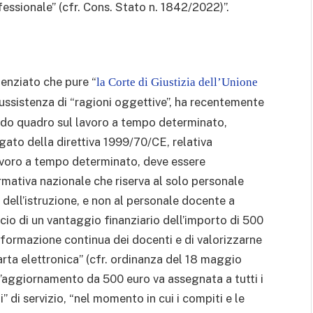
ssionale” (cfr. Cons. Stato n. 1842/2022)”.
idenziato che pure “
la Corte di Giustizia dell’Unione
ussistenza di “ragioni oggettive”, ha recentemente
cordo quadro sul lavoro a tempo determinato,
egato della direttiva 1999/70/CE, relativa
voro a tempo determinato, deve essere
rmativa nazionale che riserva al solo personale
ell’istruzione, e non al personale docente a
cio di un vantaggio finanziario dell’importo di 500
a formazione continua dei docenti e di valorizzarne
rta elettronica” (cfr. ordinanza del 18 maggio
 l’aggiornamento da 500 euro va assegnata a tutti i
 di servizio, “nel momento in cui i compiti e le