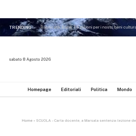
Basilicata, Bardi: 1,6 milioni per i nostri beni cultura
TRENDING
sabato 8 Agosto 2026
Homepage
Editoriali
Politica
Mondo
Home
»
SCUOLA – Carta docente, a Marsala sentenza-lezione del gi