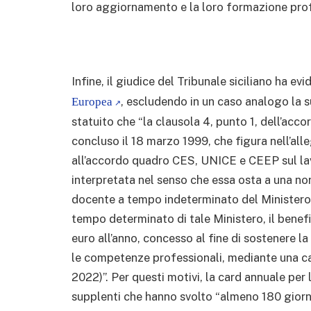
loro aggiornamento e la loro formazione profe
Infine, il giudice del Tribunale siciliano ha ev
, escludendo in un caso analogo la s
Europea
statuito che “la clausola 4, punto 1, dell’ac
concluso il 18 marzo 1999, che figura nell’all
all’accordo quadro CES, UNICE e CEEP sul la
interpretata nel senso che essa osta a una no
docente a tempo indeterminato del Ministero d
tempo determinato di tale Ministero, il benefi
euro all’anno, concesso al fine di sostenere l
le competenze professionali, mediante una ca
2022)”. Per questi motivi, la card annuale per
supplenti che hanno svolto “almeno 180 giorni”