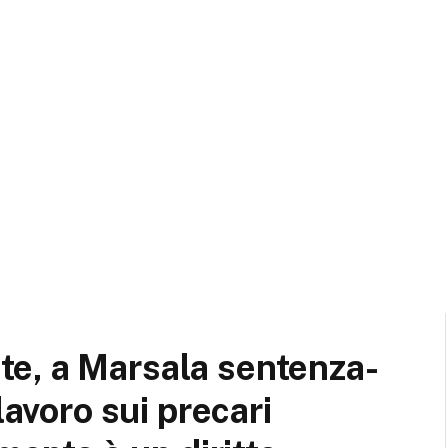
e, a Marsala sentenza-
lavoro sui precari