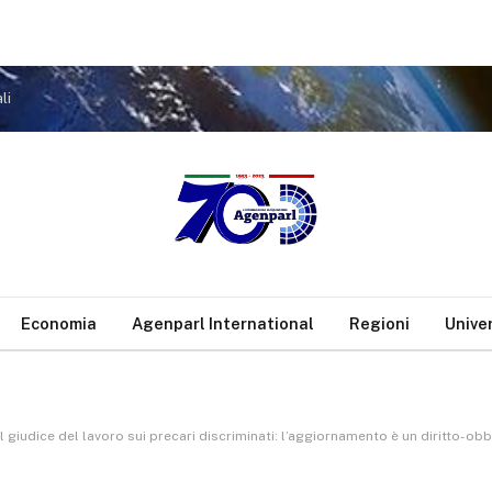
li
Economia
Agenparl International
Regioni
Unive
udice del lavoro sui precari discriminati: l’aggiornamento è un diritto-obbligo