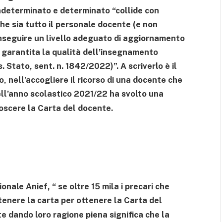
indeterminato e determinato “collide con
che sia tutto il personale docente (e non
onseguire un livello adeguato di aggiornamento
a garantita la qualità dell’insegnamento
. Stato, sent. n. 1842/2022)”. A scriverlo è il
o, nell’accogliere il ricorso di una docente che
ll’anno scolastico 2021/22 ha svolto una
oscere la Carta del docente.
nale Anief, “ se oltre 15 mila i precari che
tenere la carta per ottenere la Carta del
e dando loro ragione piena significa che la