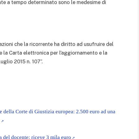
ente a tempo determinato sono le medesime di
ioni che la ricorrente ha diritto ad usufruire del
 la Carta elettronica per l’aggiornamento e la
 luglio 2015 n. 107”.
re della Corte di Giustizia europea: 2.500 euro ad una
a del docente: riceve 3 mila euro