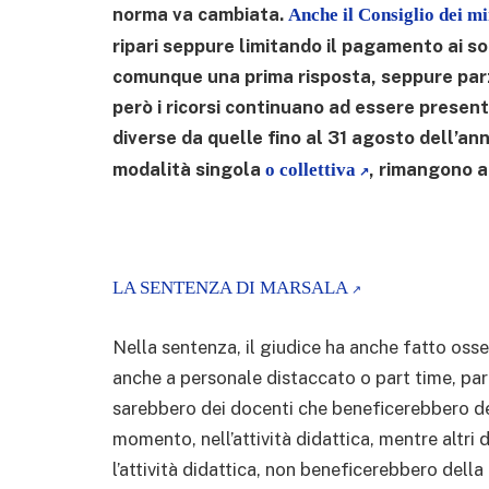
norma va cambiata.
Anche il Consiglio dei mi
ripari seppure limitando il pagamento ai so
comunque una prima risposta, seppure parzi
però i ricorsi continuano ad essere presen
diverse da quelle fino al 31 agosto dell’an
modalità singola
, rimangono a 
o collettiva
LA SENTENZA DI MARSALA
Nella sentenza, il giudice ha anche fatto os
anche a personale distaccato o part time, par
sarebbero dei docenti che beneficerebbero de
momento, nell’attività didattica, mentre altri
l’attività didattica, non beneficerebbero della C