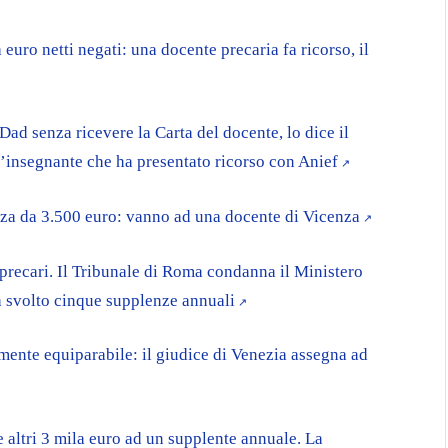
euro netti negati: una docente precaria fa ricorso, il
Dad senza ricevere la Carta del docente, lo dice il
n’insegnante che ha presentato ricorso con Anief
enza da 3.500 euro: vanno ad una docente di Vicenza
precari. Il Tribunale di Roma condanna il Ministero
a svolto cinque supplenze annuali
amente equiparabile: il giudice di Venezia assegna ad
e altri 3 mila euro ad un supplente annuale. La