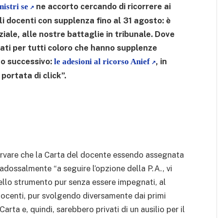
ne accorto cercando di ricorrere ai
nistri se
li docenti con supplenza fino al 31 agosto
: è
ale, alle nostre battaglie in tribunale. Dove
tati per tutti coloro che hanno supplenze
no successivo:
, in
le adesioni al ricorso Anief
portata di click”.
servare che la Carta del docente essendo assegnata
adossalmente “a seguire l’opzione della P.A., vi
llo strumento pur senza essere impegnati, al
 docenti, pur svolgendo diversamente dai primi
arta e, quindi, sarebbero privati di un ausilio per il