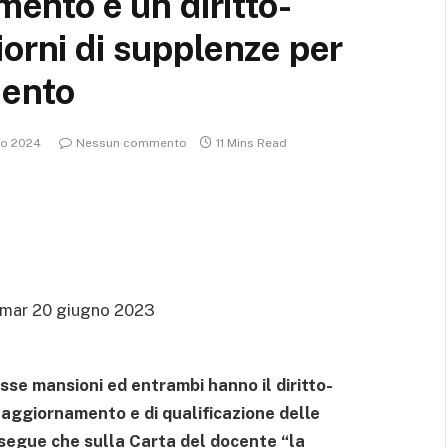
mento è un diritto-
iorni di supplenze per
mento
io 2024
Nessun commento
11 Mins Read
mar 20 giugno 2023
esse mansioni ed entrambi hanno il diritto-
 aggiornamento e di qualificazione delle
segue che sulla Carta del docente “la