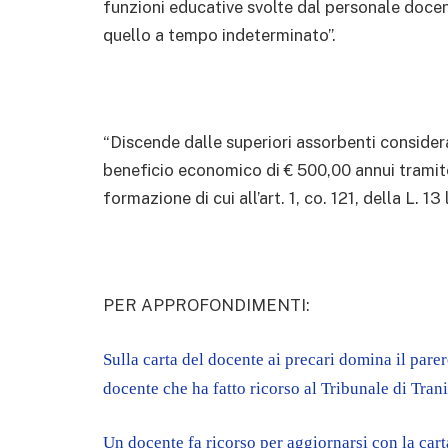
funzioni educative svolte dal personale doc
quello a tempo indeterminato”.
“Discende dalle superiori assorbenti consideraz
beneficio economico di € 500,00 annui tramite
formazione di cui all’art. 1, co. 121, della L. 13
PER APPROFONDIMENTI:
Sulla carta del docente ai precari domina il pare
docente che ha fatto ricorso al Tribunale di Trani
Un docente fa ricorso per aggiornarsi con la cart