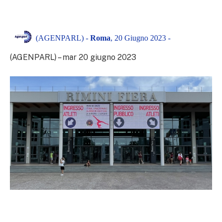
(AGENPARL) -
Roma
, 20 Giugno 2023 -
(AGENPARL) – mar 20 giugno 2023