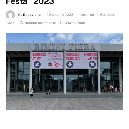
Festa” 2023
By
Redazione
20 Giugno 2023
Updated:
11 Febbraio
2024
Nessun commento
3 Mins Read