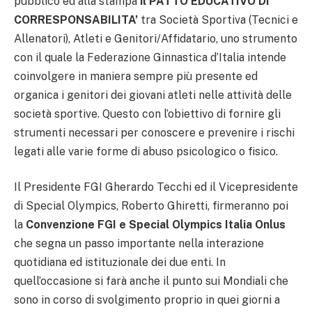
pubblico ed alla stampa
il PATTO EDUCATIVO DI
CORRESPONSABILITA’
tra Società Sportiva (Tecnici e
Allenatori), Atleti e Genitori/Affidatario, uno strumento
con il quale la Federazione Ginnastica d’Italia intende
coinvolgere in maniera sempre più presente ed
organica i genitori dei giovani atleti nelle attività delle
società sportive. Questo con l’obiettivo di fornire gli
strumenti necessari per conoscere e prevenire i rischi
legati alle varie forme di abuso psicologico o fisico.
Il Presidente FGI Gherardo Tecchi ed il Vicepresidente
di Special Olympics, Roberto Ghiretti, firmeranno poi
la
Convenzione FGI e Special Olympics Italia Onlus
che segna un passo importante nella interazione
quotidiana ed istituzionale dei due enti. In
quell’occasione si farà anche il punto sui Mondiali che
sono in corso di svolgimento proprio in quei giorni a