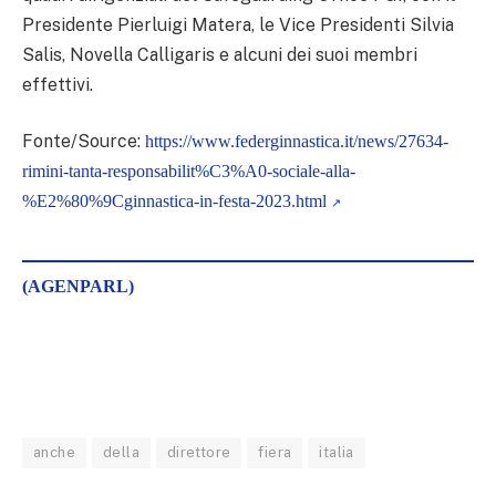
Presidente Pierluigi Matera, le Vice Presidenti Silvia
Salis, Novella Calligaris e alcuni dei suoi membri
effettivi.
Fonte/Source:
https://www.federginnastica.it/news/27634-
rimini-tanta-responsabilit%C3%A0-sociale-alla-
%E2%80%9Cginnastica-in-festa-2023.html
(AGENPARL)
anche
della
direttore
fiera
italia