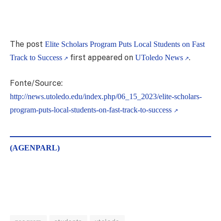
The post
Elite Scholars Program Puts Local Students on Fast
first appeared on
.
Track to Success
UToledo News
Fonte/Source:
http://news.utoledo.edu/index.php/06_15_2023/elite-scholars-
program-puts-local-students-on-fast-track-to-success
(AGENPARL)