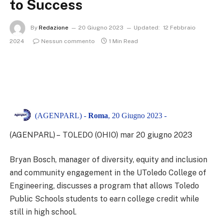
to Success
By
Redazione
20 Giugno 2023
Updated:
12 Febbraio
2024
Nessun commento
1 Min Read
(AGENPARL) -
Roma
, 20 Giugno 2023 -
(AGENPARL) – TOLEDO (OHIO) mar 20 giugno 2023
Bryan Bosch, manager of diversity, equity and inclusion
and community engagement in the UToledo College of
Engineering, discusses a program that allows Toledo
Public Schools students to earn college credit while
still in high school.