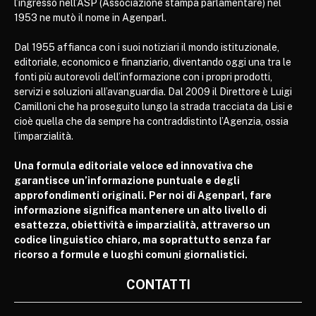
l’ingresso nell’ASP (Associazione stampa parlamentare) nel
1953 ne mutò il nome in Agenparl.
Dal 1955 affianca con i suoi notiziari il mondo istituzionale,
editoriale, economico e finanziario, diventando oggi una tra le
fonti più autorevoli dell’informazione con i propri prodotti,
servizi e soluzioni all’avanguardia. Dal 2009 il Direttore è Luigi
Camilloni che ha proseguito lungo la strada tracciata da Lisi e
cioè quella che da sempre ha contraddistinto l’Agenzia, ossia
l’imparzialità.
Una formula editoriale veloce ed innovativa che
garantisce un’informazione puntuale e degli
approfondimenti originali. Per noi di Agenparl, fare
informazione significa mantenere un alto livello di
esattezza, obiettività e imparzialità, attraverso un
codice linguistico chiaro, ma soprattutto senza far
ricorso a formule e luoghi comuni giornalistici.
CONTATTI