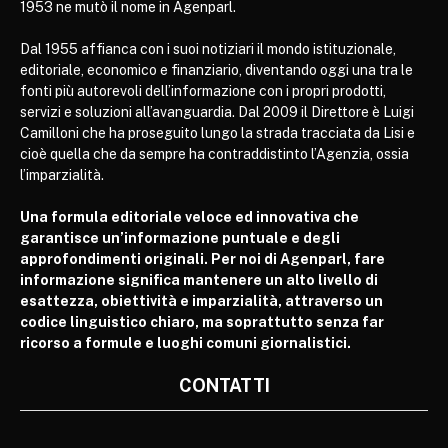
1953 ne mutò il nome in Agenparl.
Dal 1955 affianca con i suoi notiziari il mondo istituzionale,
editoriale, economico e finanziario, diventando oggi una tra le
fonti più autorevoli dell’informazione con i propri prodotti,
servizi e soluzioni all’avanguardia. Dal 2009 il Direttore è Luigi
Camilloni che ha proseguito lungo la strada tracciata da Lisi e
cioè quella che da sempre ha contraddistinto l’Agenzia, ossia
l’imparzialità.
Una formula editoriale veloce ed innovativa che
garantisce un’informazione puntuale e degli
approfondimenti originali. Per noi di Agenparl, fare
informazione significa mantenere un alto livello di
esattezza, obiettività e imparzialità, attraverso un
codice linguistico chiaro, ma soprattutto senza far
ricorso a formule e luoghi comuni giornalistici.
CONTATTI