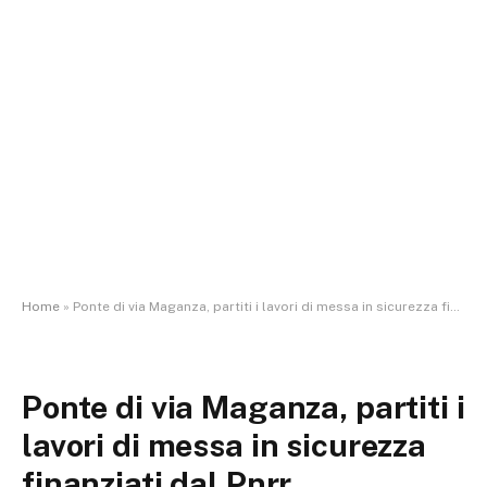
Home
»
Ponte di via Maganza, partiti i lavori di messa in sicurezza finanziati dal Pnrr
Ponte di via Maganza, partiti i
lavori di messa in sicurezza
finanziati dal Pnrr