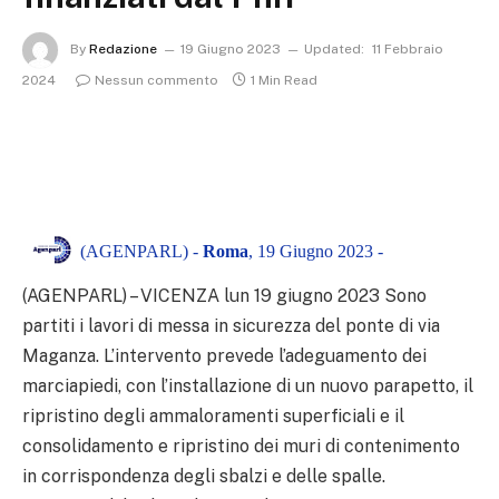
By
Redazione
19 Giugno 2023
Updated:
11 Febbraio
2024
Nessun commento
1 Min Read
(AGENPARL) -
Roma
, 19 Giugno 2023 -
(AGENPARL) – VICENZA lun 19 giugno 2023
Sono
partiti i lavori di messa in sicurezza del ponte di via
Maganza. L’intervento prevede l’adeguamento dei
marciapiedi, con l’installazione di un nuovo parapetto, il
ripristino degli ammaloramenti superficiali e il
consolidamento e ripristino dei muri di contenimento
in corrispondenza degli sbalzi e delle spalle.