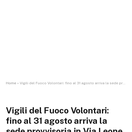
Home
»
Vigili del Fuoco Volontari: fino al 31 agosto arriva la sede provvisoria in Via Leone a Villamarina
Vigili del Fuoco Volontari:
fino al 31 agosto arriva la
sede provvisoria in Via Leone