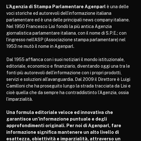
L’Agenzia di Stampa Parlamentare Agenparl
è una delle
voci storiche ed autorevoli dell’informazione italiana
parlamentare ed è una delle principali news company italiane.
Nel 1950 Francesco Lisi fondò la più antica Agenzia
giornalistica parlamentare italiana, con il nome di S.P.E.; con
l’ingresso nell’ASP (Associazione stampa parlamentare) nel
1953 ne mutò il nome in Agenparl.
Dal 1955 affianca con i suoi notiziari il mondo istituzionale,
editoriale, economico e finanziario, diventando oggi una tra le
fonti più autorevoli dell’informazione con i propri prodotti,
servizi e soluzioni all’avanguardia. Dal 2009 il Direttore è Luigi
Camilloni che ha proseguito lungo la strada tracciata da Lisi e
cioè quella che da sempre ha contraddistinto l’Agenzia, ossia
l’imparzialità.
Una formula editoriale veloce ed innovativa che
garantisce un’informazione puntuale e degli
approfondimenti originali. Per noi di Agenparl, fare
informazione significa mantenere un alto livello di
esattezza, obiettività e imparzialità, attraverso un