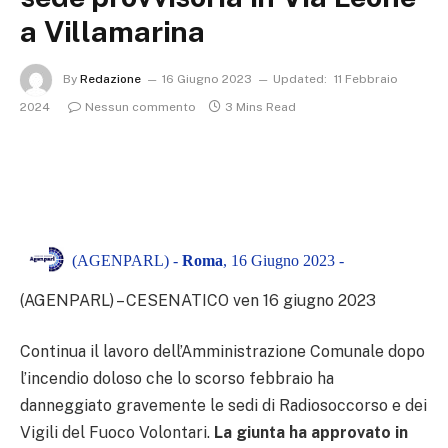
a Villamarina
By
Redazione
16 Giugno 2023
Updated:
11 Febbraio
2024
Nessun commento
3 Mins Read
(AGENPARL) -
Roma
, 16 Giugno 2023 -
(AGENPARL) – CESENATICO ven 16 giugno 2023
Continua il lavoro dell’Amministrazione Comunale dopo
l’incendio doloso che lo scorso febbraio ha
danneggiato gravemente le sedi di Radiosoccorso e dei
Vigili del Fuoco Volontari.
La giunta ha approvato in