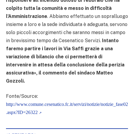
rispondere all’incendio doloso di febbraio che ha
colpito tutta la comunità e messo in difficoltà
l’Amministrazione
. Abbiamo effettuato un sopralluogo
insieme a loro e la sede individuata è adeguata, servono
solo piccoli accorgimenti che saranno messi in campo
in brevissimo tempo da Cesenatico Servizi.
Intanto
faremo partire i lavori in Via Saffi grazie a una
variazione di bilancio che ci permetterà di
intervenire in attesa della conclusione della perizia
assicurativa», il commento del sindaco Matteo
Gozzoli.
Fonte/Source:
http://www.comune.cesenatico.fc.it/servizi/notizie/notizie_fase02
.aspx?ID=26322