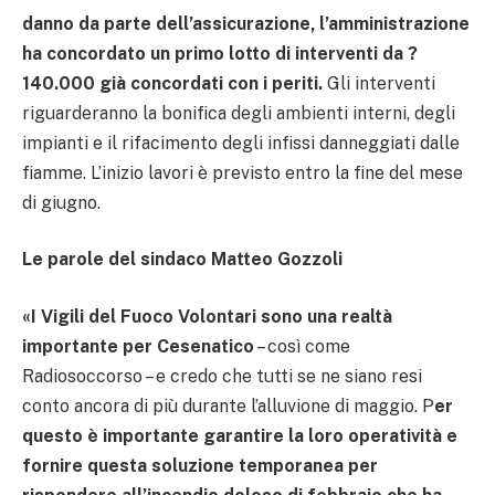
danno da parte dell’assicurazione, l’amministrazione
ha concordato un primo lotto di interventi da ?
140.000 già concordati con i periti.
Gli interventi
riguarderanno la bonifica degli ambienti interni, degli
impianti e il rifacimento degli infissi danneggiati dalle
fiamme. L’inizio lavori è previsto entro la fine del mese
di giugno.
Le parole del sindaco Matteo Gozzoli
«I Vigili del Fuoco Volontari sono una realtà
importante per Cesenatico
– così come
Radiosoccorso – e credo che tutti se ne siano resi
conto ancora di più durante l’alluvione di maggio. P
er
questo è importante garantire la loro operatività e
fornire questa soluzione temporanea per