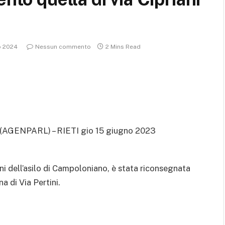
o 2024
Nessun commento
2 Mins Read
(AGENPARL) – RIETI gio 15 giugno 2023
ni dell’asilo di Campoloniano, è stata riconsegnata
na di Via Pertini.