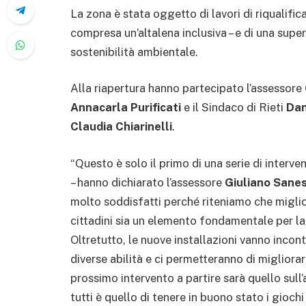
La zona è stata oggetto di lavori di riqualifica
compresa un’altalena inclusiva – e di una super
sostenibilità ambientale.
Alla riapertura hanno partecipato l’assessore
Annacarla Purificati
e il Sindaco di Rieti
Dan
Claudia Chiarinelli
.
“Questo è solo il primo di una serie di interve
– hanno dichiarato l’assessore
Giuliano Sanes
molto soddisfatti perché riteniamo che migliora
cittadini sia un elemento fondamentale per la 
Oltretutto, le nuove installazioni vanno incont
diverse abilità e ci permetteranno di migliorare
prossimo intervento a partire sarà quello sull’a
tutti è quello di tenere in buono stato i gioch