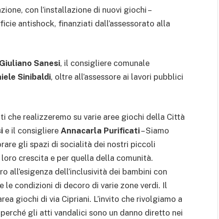
zione, con l’installazione di nuovi giochi –
ficie antishock, finanziati dall’assessorato alla
Giuliano Sanesi
, il consigliere comunale
iele Sinibaldi
, oltre all’assessore ai lavori pubblici
nti che realizzeremo su varie aree giochi della Città
i
e il consigliere
Annacarla Purificati
– Siamo
re gli spazi di socialità dei nostri piccoli
loro crescita e per quella della comunità.
ro all’esigenza dell’inclusività dei bambini con
 le condizioni di decoro di varie zone verdi. Il
rea giochi di via Cipriani. L’invito che rivolgiamo a
i perché gli atti vandalici sono un danno diretto nei