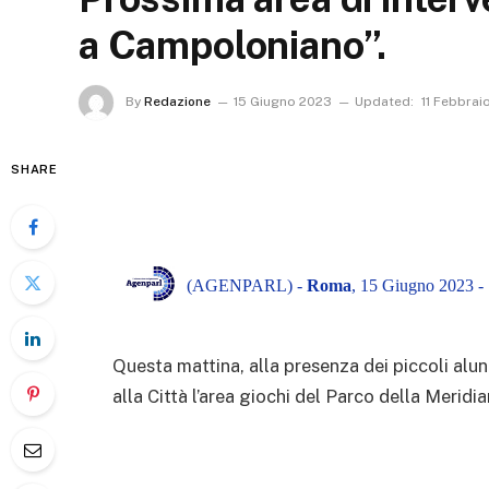
a Campoloniano”.
By
Redazione
15 Giugno 2023
Updated:
11 Febbrai
SHARE
(AGENPARL) -
Roma
, 15 Giugno 2023 -
Questa mattina, alla presenza dei piccoli alun
alla Città l’area giochi del Parco della Meridia