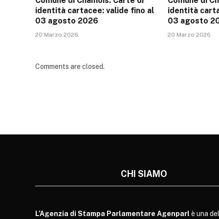
Comune di Chamois: Carte di
Comune di Ch
identità cartacee: valide fino al
identità carta
03 agosto 2026
03 agosto 2
20 Marzo 2026
20 Marzo 2026
Comments are closed.
CHI SIAMO
L’Agenzia di Stampa Parlamentare Agenparl
è una del