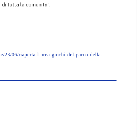
 di tutta la comunità”.
le/23/06/riaperta-l-area-giochi-del-parco-della-