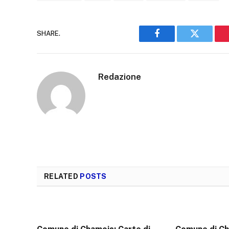
SHARE.
Facebook
Twitter
Redazione
RELATED
POSTS