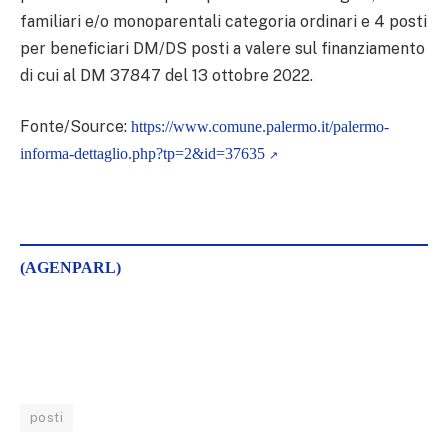
familiari e/o monoparentali categoria ordinari e 4 posti
per beneficiari DM/DS posti a valere sul finanziamento
di cui al DM 37847 del 13 ottobre 2022.
Fonte/Source:
https://www.comune.palermo.it/palermo-
informa-dettaglio.php?tp=2&id=37635
(AGENPARL)
posti