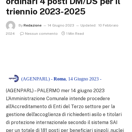
ordinari 4 posti DM/DS per il
triennio 2023-2025
By
Redazione
14 Giugno 2023
Updated:
10 Febbraio
2024
Nessun commento
1 Min Read
(AGENPARL) -
Roma
, 14 Giugno 2023 -
(AGENPARL) – PALERMO mer 14 giugno 2023
L’Amministrazione Comunale intende procedere
all’Accreditamento di Enti del Terzo settore per la
gestione dell’accoglienza di richiedenti asilo e titolari
di protezione internazionale secondo il sistema SAI
per un totale di 181 posti per beneficiari singoli ,nuclei