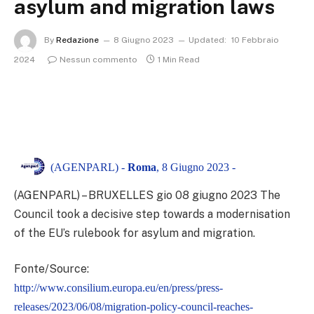
asylum and migration laws
By
Redazione
8 Giugno 2023
Updated:
10 Febbraio
2024
Nessun commento
1 Min Read
(AGENPARL) -
Roma
, 8 Giugno 2023 -
(AGENPARL) – BRUXELLES gio 08 giugno 2023
The
Council took a decisive step towards a modernisation
of the EU’s rulebook for asylum and migration.
Fonte/Source:
http://www.consilium.europa.eu/en/press/press-
releases/2023/06/08/migration-policy-council-reaches-