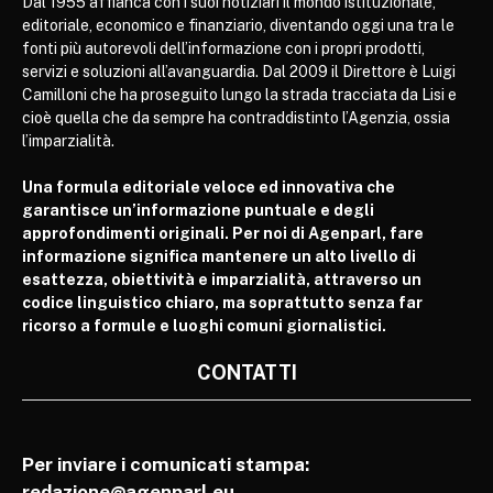
Dal 1955 affianca con i suoi notiziari il mondo istituzionale,
editoriale, economico e finanziario, diventando oggi una tra le
fonti più autorevoli dell’informazione con i propri prodotti,
servizi e soluzioni all’avanguardia. Dal 2009 il Direttore è Luigi
Camilloni che ha proseguito lungo la strada tracciata da Lisi e
cioè quella che da sempre ha contraddistinto l’Agenzia, ossia
l’imparzialità.
Una formula editoriale veloce ed innovativa che
garantisce un’informazione puntuale e degli
approfondimenti originali. Per noi di Agenparl, fare
informazione significa mantenere un alto livello di
esattezza, obiettività e imparzialità, attraverso un
codice linguistico chiaro, ma soprattutto senza far
ricorso a formule e luoghi comuni giornalistici.
CONTATTI
Per inviare i comunicati stampa:
redazione@agenparl.eu