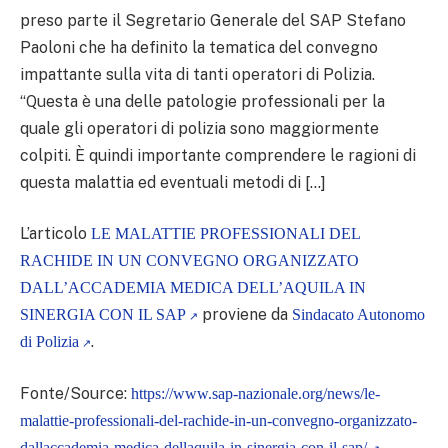
preso parte il Segretario Generale del SAP Stefano
Paoloni che ha definito la tematica del convegno
impattante sulla vita di tanti operatori di Polizia.
“Questa è una delle patologie professionali per la
quale gli operatori di polizia sono maggiormente
colpiti. È quindi importante comprendere le ragioni di
questa malattia ed eventuali metodi di […]
L’articolo
LE MALATTIE PROFESSIONALI DEL
RACHIDE IN UN CONVEGNO ORGANIZZATO
DALL’ACCADEMIA MEDICA DELL’AQUILA IN
proviene da
SINERGIA CON IL SAP
Sindacato Autonomo
.
di Polizia
Fonte/Source:
https://www.sap-nazionale.org/news/le-
malattie-professionali-del-rachide-in-un-convegno-organizzato-
dallaccademia-medica-dellaquila-in-sinergia-con-il-sap/