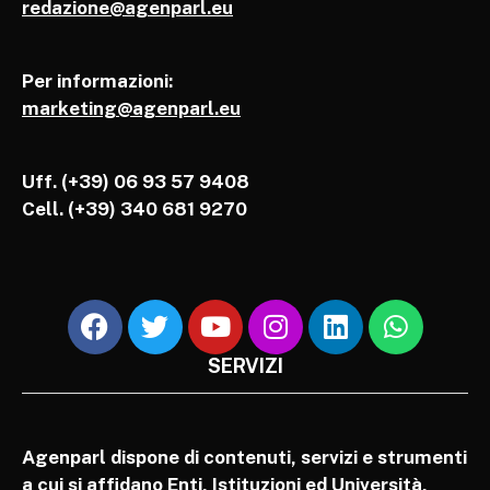
redazione@agenparl.eu
Per informazioni:
marketing@agenparl.eu
Uff. (+39) 06 93 57 9408
Cell.
(+39) 340 681 9270
SERVIZI
Agenparl dispone di contenuti, servizi e strumenti
a cui si affidano Enti, Istituzioni ed Università,