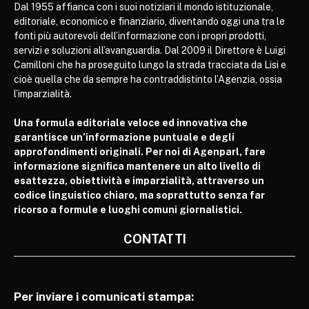
Dal 1955 affianca con i suoi notiziari il mondo istituzionale,
editoriale, economico e finanziario, diventando oggi una tra le
fonti più autorevoli dell’informazione con i propri prodotti,
servizi e soluzioni all’avanguardia. Dal 2009 il Direttore è Luigi
Camilloni che ha proseguito lungo la strada tracciata da Lisi e
cioè quella che da sempre ha contraddistinto l’Agenzia, ossia
l’imparzialità.
Una formula editoriale veloce ed innovativa che
garantisce un’informazione puntuale e degli
approfondimenti originali. Per noi di Agenparl, fare
informazione significa mantenere un alto livello di
esattezza, obiettività e imparzialità, attraverso un
codice linguistico chiaro, ma soprattutto senza far
ricorso a formule e luoghi comuni giornalistici.
CONTATTI
Per inviare i comunicati stampa: