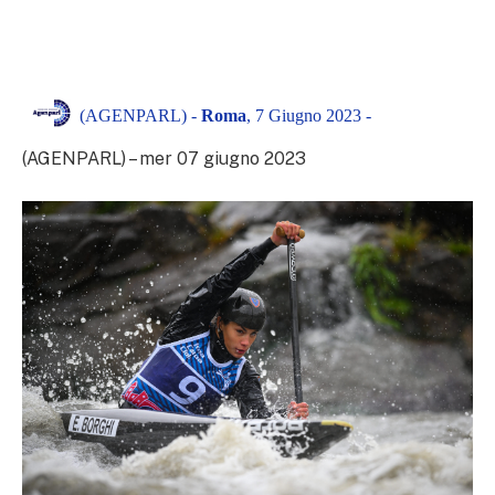
(AGENPARL) -
Roma
, 7 Giugno 2023 -
(AGENPARL) – mer 07 giugno 2023