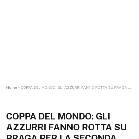
Home
»
COPPA DEL MONDO: GLI AZZURRI FANNO ROTTA SU PRAGA PER LA SECONDA TAPPA DEL CIRCUITO
COPPA DEL MONDO: GLI
AZZURRI FANNO ROTTA SU
PRAGA PER LA SECONDA