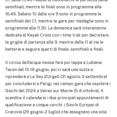
semifinali, mentre le finali sono in programma alle
16.49. Sabato 10 dalle ore 9 sono in programma le
semifinali del C1, mentre le gare per medaglie sono in
programma alle 11.30. La domenica sarà interamente
dedicata al Kayak Cross con i time trial per decretare
le griglie di partenza alle 9, mentre dalle 11 al via le
batterie e seguire quarti di finale, semifinali e finali.
Il circus dell’acqua mossa farà poi tappa a Lubiana-
Tacen dal 15-18 giugno, poi ci sarà una sosta e
riprenderà a La Seu d’Urgell (31 agosto-3 settembre)
per concludersi a Parigi, nel campo gara che ospiterà i
Giochi del 2024 a Vaires sur Marne (5-8 ottobre). A
scandire il calendario i due principali appuntamenti di
qualificazione a cinque cerchi: i Giochi Europei di
Cracovia (29 giugno-2 luglio) che assegnano una sola