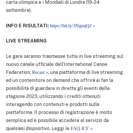
carta olimpica e i Mondiali di Londra (19-24
settembre).
INFO E RISULTATI:
https://bit.ly/3NgmjQJ
LIVE STREAMING
Le gare saranno trasmesse tutte in live streaming sul
nuovo canale ufficiale dell’International Canoe
Federation,
, una piattaforma di live streaming
Recast
ed un contenitore on demand che offrirà ai fan la
possibilità di guardare in diretta gli eventi della
stagione 2023, utilizzando i crediti ottenuti
interagendo con contenuti e prodotti sulla
piattaforma. Il processo di registrazione è molto
semplice ed è possibile accedere al servizio da
qualsiasi dispositivo. Leggi le
.
FAQ ICF