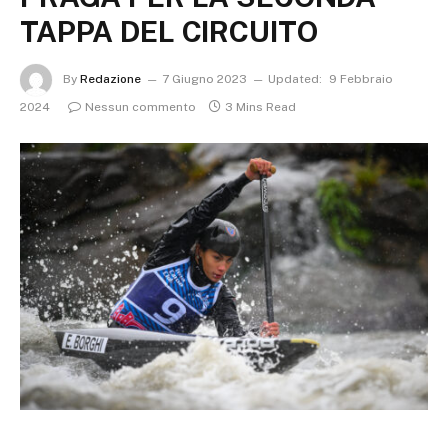
TAPPA DEL CIRCUITO
By
Redazione
7 Giugno 2023
Updated:
9 Febbraio
2024
Nessun commento
3 Mins Read