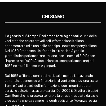
CHI SIAMO
L’Agenzia di Stampa Parlamentare Agenparl
è una delle
voci storiche ed autorevoli dell’informazione italiana
parlamentare ed è una delle principali news company italiane.
Nel 1950 Francesco Lisi fondò la più antica Agenzia
giornalistica parlamentare italiana, con il nome di S.P.E.; con
l’ingresso nell’ASP (Associazione stampa parlamentare) nel
1953 ne mutò il nome in Agenparl.
Dal 1955 affianca con i suoi notiziari il mondo istituzionale,
editoriale, economico e finanziario, diventando oggi una tra le
fonti più autorevoli dell’informazione con i propri prodotti,
servizi e soluzioni all’avanguardia. Dal 2009 il Direttore è Luigi
Camilloni che ha proseguito lungo la strada tracciata da Lisi e
cioè quella che da sempre ha contraddistinto l’Agenzia, ossia
l’imparzialità.