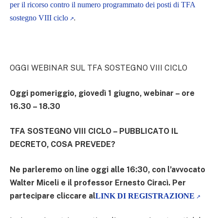
per il ricorso contro il numero programmato dei posti di TFA
.
sostegno VIII ciclo
OGGI WEBINAR SUL TFA SOSTEGNO VIII CICLO
Oggi pomeriggio, giovedì 1 giugno, webinar – ore
16.30 – 18.30
TFA SOSTEGNO VIII CICLO – PUBBLICATO IL
DECRETO, COSA PREVEDE?
Ne parleremo on line oggi alle 16:30, con l’avvocato
Walter Miceli e il professor Ernesto Ciracì. Per
partecipare cliccare al
LINK DI REGISTRAZIONE