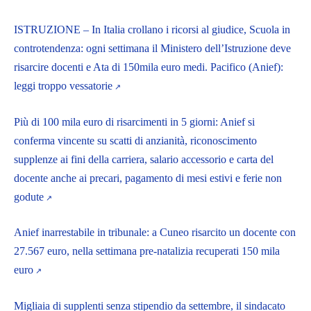
ISTRUZIONE – In Italia crollano i ricorsi al giudice, Scuola in
controtendenza: ogni settimana il Ministero dell’Istruzione deve
risarcire docenti e Ata di 150mila euro medi. Pacifico (Anief):
leggi troppo vessatorie
Più di 100 mila euro di risarcimenti in 5 giorni: Anief si
conferma vincente su scatti di anzianità, riconoscimento
supplenze ai fini della carriera, salario accessorio e carta del
docente anche ai precari, pagamento di mesi estivi e ferie non
godute
Anief inarrestabile in tribunale: a Cuneo risarcito un docente con
27.567 euro, nella settimana pre-natalizia recuperati 150 mila
euro
Migliaia di supplenti senza stipendio da settembre, il sindacato