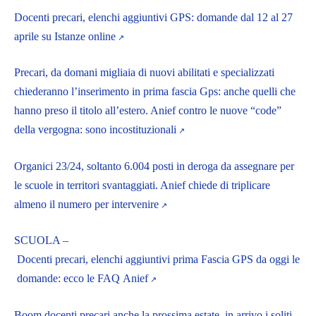
Docenti precari, elenchi aggiuntivi GPS: domande dal 12 al 27
aprile su Istanze online
Precari, da domani migliaia di nuovi abilitati e specializzati
chiederanno l’inserimento in prima fascia Gps: anche quelli che
hanno preso il titolo all’estero. Anief contro le nuove “code”
della vergogna: sono incostituzionali
Organici 23/24, soltanto 6.004 posti in deroga da assegnare per
le scuole in territori svantaggiati. Anief chiede di triplicare
almeno il numero per intervenire
SCUOLA –
Docenti precari, elenchi aggiuntivi prima Fascia GPS da oggi le
domande: ecco le FAQ Anief
Boom docenti precari anche la prossima estate, in arrivo i soliti