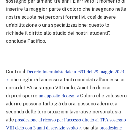
sostegno per almeno tre anni. È arrivato il momento di
inserire la maggior parte di coloro che insegnano nelle
nostre scuole nei percorsi formativi, così da avere
un’abilitazione o una specializzazione: questo lo
richiede il diritto allo studio dei nostri studenti”,
conclude Pacifico.
Contro il
Decreto Interministeriale n. 691 del 29 maggio 2023
, che negherà l’accesso a tanti candidati all’accesso ai
corsi di TFA sostegno VIII ciclo, Anief ha deciso
di
predisporre
Coloro che volessero
un apposito ricorso.
aderire possono farlo già da ora: possono aderire, a
seconda delle loro situazioni lavorative personali, sia
alle
preadesione al ricorso per l’accesso diretto al TFA sostegno
, sia alla
VIII ciclo con 3 anni di servizio svolto
preadesione