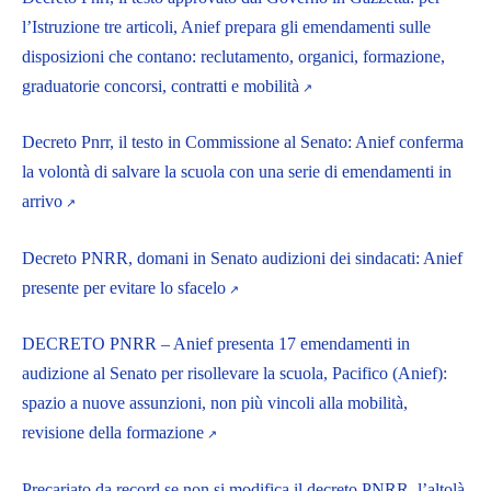
l’Istruzione tre articoli, Anief prepara gli emendamenti sulle
disposizioni che contano: reclutamento, organici, formazione,
graduatorie concorsi, contratti e mobilità
Decreto Pnrr, il testo in Commissione al Senato: Anief conferma
la volontà di salvare la scuola con una serie di emendamenti in
arrivo
Decreto PNRR, domani in Senato audizioni dei sindacati: Anief
presente per evitare lo sfacelo
DECRETO PNRR – Anief presenta 17 emendamenti in
audizione al Senato per risollevare la scuola, Pacifico (Anief):
spazio a nuove assunzioni, non più vincoli alla mobilità,
revisione della formazione
Precariato da record se non si modifica il decreto PNRR, l’altolà