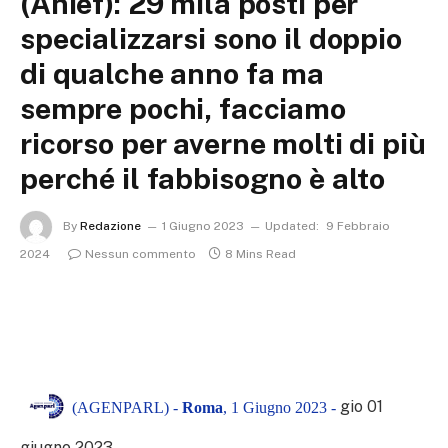
(Anief): 29 mila posti per
specializzarsi sono il doppio
di qualche anno fa ma
sempre pochi, facciamo
ricorso per averne molti di più
perché il fabbisogno è alto
By
Redazione
1 Giugno 2023
Updated:
9 Febbraio
2024
Nessun commento
8 Mins Read
gio 01
(AGENPARL) -
Roma
, 1 Giugno 2023 -
giugno 2023