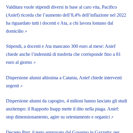
Valditara vuole stipendi diversi in base al caro vita, Pacifico
(Anief) ricorda che l’aumento dell’8,4% dell’inflazione nel 2022
ha riguardato tutti i docenti e Ata, a chi lavora lontano dal
domicilio
Stipendi, a docenti e Ata mancano 300 euro al mese: Anief
chiede anche l’indennità di trasferta che corrisponde fino a 81
euro al giorno
Dispersione alunni altissima a Catania, Anief chiede interventi
urgenti
Dispersione alunni da capogiro, 4 milioni hanno lasciato gli studi
anzitempo: il Rapporto Inapp mette il dito nella piaga. Anief:
stop dimensionamento, agire su orientamento e organici
Decreto Pnrr, il testo approvato dal Governo in Gazzetta: per