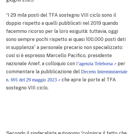
“I 29 mila posti del TFA sostegno VIII ciclo sono il
doppio rispetto a quelli pubblicati nel 2019 quando
facemmo ricorso per la loro esiguità: tuttavia, oggi
sono sempre pochi rispetto ai quasi 100.000 posti dati
in supplenza” a personale precario non specializzato:
così si è espresso Marcello Pacifico, presidente
nazionale Anief, a colloquio con
per
l’agenzia Teleborsa
commentare la pubblicazione del
Decreto Interministeriale
che apre le porte al TFA
n. 691 del 29 maggio 2023
sostegno VIII ciclo.
Secondo il sindacalista autonomo “colpisce il fatto che