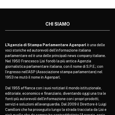
CHI SIAMO
L’Agenzia di Stampa Parlamentare Agenparl
è una delle
voci storiche ed autorevoli dell’informazione italiana
parlamentare ed è una delle principali news company italiane.
Nel 1950 Francesco Lisi fondò la più antica Agenzia
giornalistica parlamentare italiana, con il nome di S.P.E.; con
l’ingresso nell’ASP (Associazione stampa parlamentare) nel
1953 ne mutò il nome in Agenparl.
Dal 1955 affianca con i suoi notiziari il mondo istituzionale,
editoriale, economico e finanziario, diventando oggi una tra le
fonti più autorevoli dell’informazione con i propri prodotti,
servizi e soluzioni all’avanguardia. Dal 2009 il Direttore è Luigi
Camilloni che ha proseguito lungo la strada tracciata da Lisi e
cioè quella che da sempre ha contraddistinto l’Agenzia, ossia