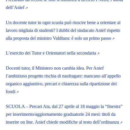
dell’Anief
Un docente tutor in ogni scuola può riuscire bene a orientare al
lavoro migliaia di studenti? I dubbi del sindacato Anief rispetto
alla proposta del ministro Valditara: è solo un primo passo
L’esercito dei Tutor e Orientatori nella secondaria
Docenti tutor, il Ministero non cambia idea. Per Anief
l’ambizioso progetto rischia di naufragare: mancano all’appello
organico aggiuntivo, precari e chiarezza sulla ripartizione dei
fondi
SCUOLA – Precari Ata, dal 27 aprile al 18 maggio la “finestra”
per inserimento/aggiornamento graduatorie 24 mesi: titoli da
inserire on line. Anief chiede modifiche al testo dell’ordinanza